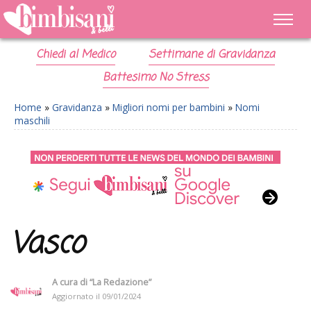
Chiedi al Medico
Settimane di Gravidanza
Battesimo No Stress
Home
»
Gravidanza
»
Migliori nomi per bambini
»
Nomi
maschili
Vasco
A cura di
“La Redazione”
Aggiornato il
09/01/2024