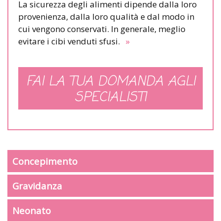
La sicurezza degli alimenti dipende dalla loro
provenienza, dalla loro qualità e dal modo in
cui vengono conservati. In generale, meglio
evitare i cibi venduti sfusi.
»
FAI LA TUA DOMANDA AGLI
SPECIALISTI
Concepimento
Gravidanza
Neonato