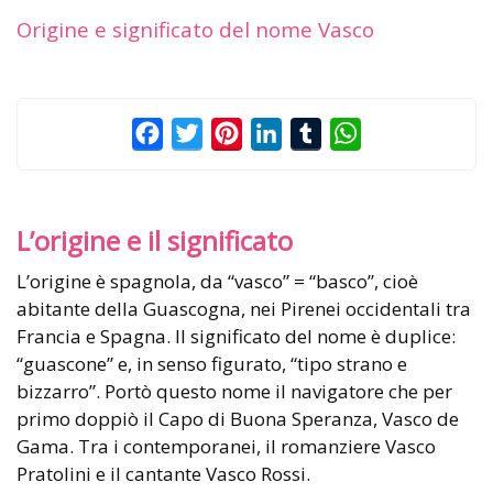
Origine e significato del nome Vasco
Facebook
Twitter
Pinterest
LinkedIn
Tumblr
WhatsApp
L’origine e il significato
L’origine è spagnola, da “vasco” = “basco”, cioè
abitante della Guascogna, nei Pirenei occidentali tra
Francia e Spagna. Il significato del nome è duplice:
“guascone” e, in senso figurato, “tipo strano e
bizzarro”. Portò questo nome il navigatore che per
primo doppiò il Capo di Buona Speranza, Vasco de
Gama. Tra i contemporanei, il romanziere Vasco
Pratolini e il cantante Vasco Rossi.