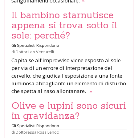
sanguinamenti occasionali).
»
Il bambino starnutisce
appena si trova sotto il
sole: perché?
Gli Specialisti Rispondono
di
Dottor Leo Venturelli
Capita se all'improvviso viene esposto al sole
per via di un errore di interpretazione del
cervello, che giudica l'esposizione a una fonte
luminosa abbagliante un elemento di disturbo
che spetta al naso allontanare.
»
Olive e lupini sono sicuri
in gravidanza?
Gli Specialisti Rispondono
di
Dottoressa Rosa Lenoci