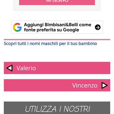
Scopri tutti i nomi maschili per il tuo bambino
Valerio
Vincenzo
UTILIZZA I NOSTRI