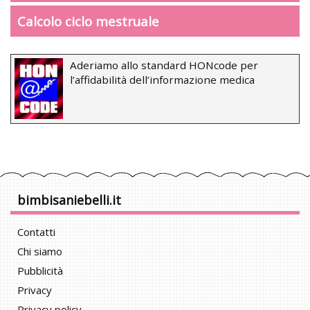
Calcolo ciclo mestruale
Aderiamo allo standard HONcode per
l’affidabilità dell’informazione medica
bimbisaniebelli.it
Contatti
Chi siamo
Pubblicità
Privacy
Privacy policy