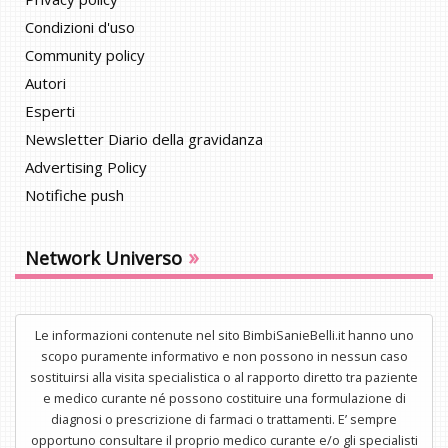
Condizioni d'uso
Community policy
Autori
Esperti
Newsletter Diario della gravidanza
Advertising Policy
Notifiche push
»
Network Universo
Le informazioni contenute nel sito BimbiSanieBelli.it hanno uno
scopo puramente informativo e non possono in nessun caso
sostituirsi alla visita specialistica o al rapporto diretto tra paziente
e medico curante né possono costituire una formulazione di
diagnosi o prescrizione di farmaci o trattamenti. E’ sempre
opportuno consultare il proprio medico curante e/o gli specialisti