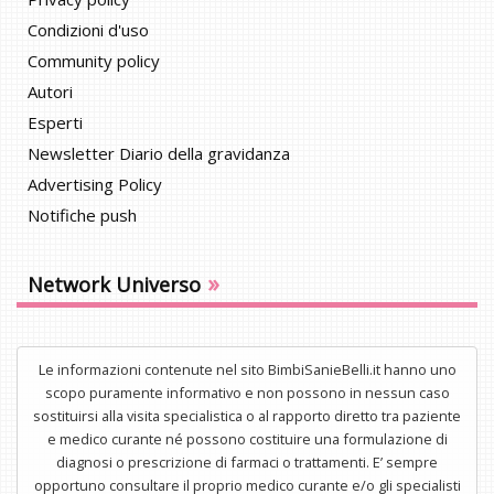
Condizioni d'uso
Community policy
Autori
Esperti
Newsletter Diario della gravidanza
Advertising Policy
Notifiche push
»
Network Universo
Le informazioni contenute nel sito BimbiSanieBelli.it hanno uno
scopo puramente informativo e non possono in nessun caso
sostituirsi alla visita specialistica o al rapporto diretto tra paziente
e medico curante né possono costituire una formulazione di
diagnosi o prescrizione di farmaci o trattamenti. E’ sempre
opportuno consultare il proprio medico curante e/o gli specialisti