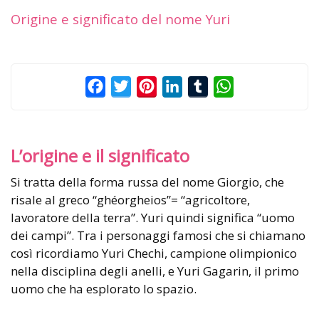
Origine e significato del nome Yuri
Facebook
Twitter
Pinterest
LinkedIn
Tumblr
WhatsApp
L’origine e il significato
Si tratta della forma russa del nome Giorgio, che
risale al greco “ghéorgheios”= “agricoltore,
lavoratore della terra”. Yuri quindi significa “uomo
dei campi”. Tra i personaggi famosi che si chiamano
così ricordiamo Yuri Chechi, campione olimpionico
nella disciplina degli anelli, e Yuri Gagarin, il primo
uomo che ha esplorato lo spazio.