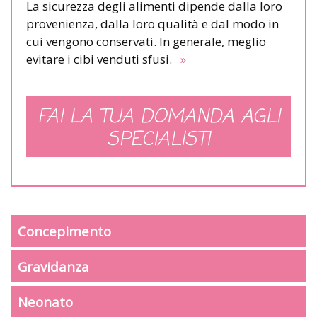
La sicurezza degli alimenti dipende dalla loro
provenienza, dalla loro qualità e dal modo in
cui vengono conservati. In generale, meglio
evitare i cibi venduti sfusi.
»
FAI LA TUA DOMANDA AGLI
SPECIALISTI
Concepimento
Gravidanza
Neonato