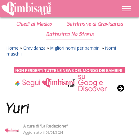
Chiedi al Medico
Settimane di Gravidanza
Battesimo No Stress
Home
»
Gravidanza
»
Migliori nomi per bambini
»
Nomi
maschili
Yuri
A cura di
“La Redazione”
Aggiornato il
09/01/2024