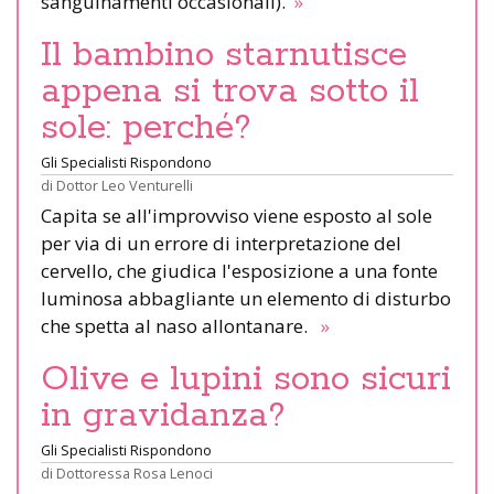
sanguinamenti occasionali).
»
Il bambino starnutisce
appena si trova sotto il
sole: perché?
Gli Specialisti Rispondono
di
Dottor Leo Venturelli
Capita se all'improvviso viene esposto al sole
per via di un errore di interpretazione del
cervello, che giudica l'esposizione a una fonte
luminosa abbagliante un elemento di disturbo
che spetta al naso allontanare.
»
Olive e lupini sono sicuri
in gravidanza?
Gli Specialisti Rispondono
di
Dottoressa Rosa Lenoci