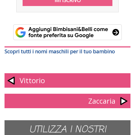
Scopri tutti i nomi maschili per il tuo bambino
Vittorio
Zaccaria
UTILIZZA I NOSTRI