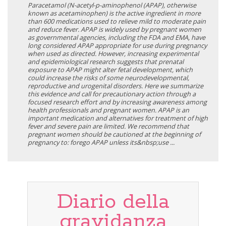
Paracetamol (N-acetyl-p-aminophenol (APAP), otherwise
known as acetaminophen) is the active ingredient in more
than 600 medications used to relieve mild to moderate pain
and reduce fever. APAP is widely used by pregnant women
as governmental agencies, including the FDA and EMA, have
long considered APAP appropriate for use during pregnancy
when used as directed. However, increasing experimental
and epidemiological research suggests that prenatal
exposure to APAP might alter fetal development, which
could increase the risks of some neurodevelopmental,
reproductive and urogenital disorders. Here we summarize
this evidence and call for precautionary action through a
focused research effort and by increasing awareness among
health professionals and pregnant women. APAP is an
important medication and alternatives for treatment of high
fever and severe pain are limited. We recommend that
pregnant women should be cautioned at the beginning of
pregnancy to: forego APAP unless its&nbsp;use ...
Diario della
gravidanza