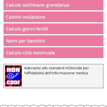
Calcolo settimane gravidanza
Calcolo ovulazione
Calcolo giorni fertili
Nomi per bambini
Calcolo ciclo mestruale
Aderiamo allo standard HONcode per
l’affidabilità dell’informazione medica