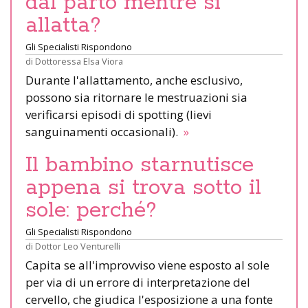
dal parto mentre si
allatta?
Gli Specialisti Rispondono
di
Dottoressa Elsa Viora
Durante l'allattamento, anche esclusivo,
possono sia ritornare le mestruazioni sia
verificarsi episodi di spotting (lievi
sanguinamenti occasionali).
»
Il bambino starnutisce
appena si trova sotto il
sole: perché?
Gli Specialisti Rispondono
di
Dottor Leo Venturelli
Capita se all'improvviso viene esposto al sole
per via di un errore di interpretazione del
cervello, che giudica l'esposizione a una fonte