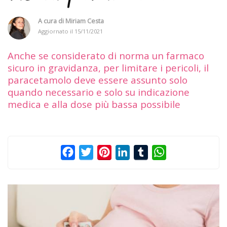
A cura di
Miriam Cesta
Aggiornato il
15/11/2021
Anche se considerato di norma un farmaco
sicuro in gravidanza, per limitare i pericoli, il
paracetamolo deve essere assunto solo
quando necessario e solo su indicazione
medica e alla dose più bassa possibile
Facebook
Twitter
Pinterest
LinkedIn
Tumblr
WhatsApp