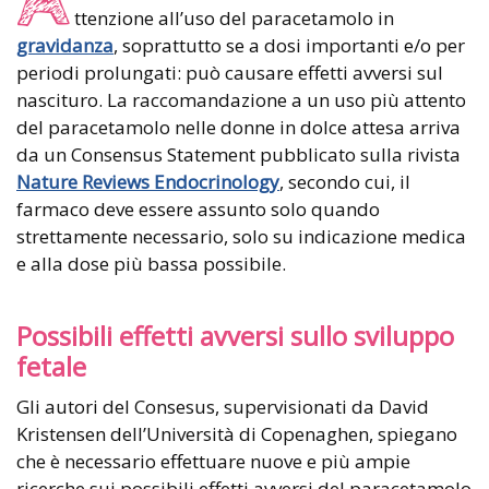
ttenzione all’uso del paracetamolo in
gravidanza
, soprattutto se a dosi importanti e/o per
periodi prolungati: può causare effetti avversi sul
nascituro. La raccomandazione a un uso più attento
del paracetamolo nelle donne in dolce attesa arriva
da un Consensus Statement pubblicato sulla rivista
Nature Reviews Endocrinology
, secondo cui, il
farmaco deve essere assunto solo quando
strettamente necessario, solo su indicazione medica
e alla dose più bassa possibile.
Possibili effetti avversi sullo sviluppo
fetale
Gli autori del Consesus, supervisionati da David
Kristensen dell’Università di Copenaghen, spiegano
che è necessario effettuare nuove e più ampie
ricerche sui possibili effetti avversi del paracetamolo