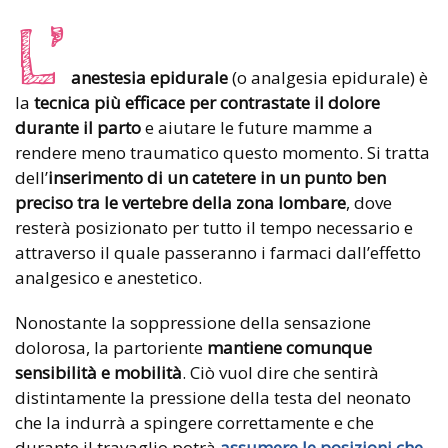
L’
anestesia epidurale
(o analgesia epidurale) è
la
tecnica più efficace per contrastate il dolore
durante il parto
e aiutare le future mamme a
rendere meno traumatico questo momento. Si tratta
dell’
inserimento di un catetere in un punto ben
preciso tra le vertebre della zona lombare
, dove
resterà posizionato per tutto il tempo necessario e
attraverso il quale passeranno i farmaci dall’effetto
analgesico e anestetico.
Nonostante la soppressione della sensazione
dolorosa, la partoriente
mantiene comunque
sensibilità e mobilità
. Ciò vuol dire che sentirà
distintamente la pressione della testa del neonato
che la indurrà a spingere correttamente e che
durante il travaglio potrà
assumere le posizioni che