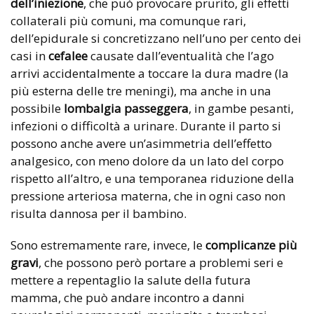
dell’iniezione
, che può provocare prurito, gli effetti
collaterali più comuni, ma comunque rari,
dell’epidurale si concretizzano nell’uno per cento dei
casi in
cefalee
causate dall’eventualità che l’ago
arrivi accidentalmente a toccare la dura madre (la
più esterna delle tre meningi), ma anche in una
possibile
lombalgia passeggera
, in gambe pesanti,
infezioni o difficoltà a urinare. Durante il parto si
possono anche avere un’asimmetria dell’effetto
analgesico, con meno dolore da un lato del corpo
rispetto all’altro, e una temporanea riduzione della
pressione arteriosa materna, che in ogni caso non
risulta dannosa per il bambino.
Sono estremamente rare, invece, le
complicanze più
gravi
, che possono però portare a problemi seri e
mettere a repentaglio la salute della futura
mamma, che può andare incontro a danni