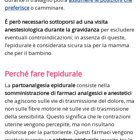
preferisce
o camminare.
È però necessario sottoporsi ad una visita
anestesiologica durante la gravidanza
per escludere
eventuali controindicazioni; in assenza di queste,
l’epidurale è considerata sicura sia per la mamma
che per il bambino.
Perché fare l’epidurale
La
partoanalgesia epidurale
consiste nella
somministrazione di farmaci analgesici e anestetici
che agiscono sulle vie di trasmissione del dolore, ma
non sulle fibre motorie né sulle vie di trasmissione
della sensibilità. Questo significa che le contrazioni
uterine vengono percepite, ma non risultano
dolorose per la partoriente. Questi farmaci vengono
iniettati tramite un
catetere epidurale
inserito tra le