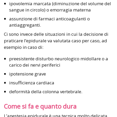
ipovolemia marcata (diminuzione del volume del
sangue in circolo) o emorragia materna
assunzione di farmaci anticoagulanti o
antiaggreganti.
Ci sono invece delle situazioni in cui la decisione di
praticare l’epidurale va valutata caso per caso, ad
esempio in caso di:
preesistente disturbo neurologico midollare o a
carico dei nervi periferici
ipotensione grave
insufficienza cardiaca
deformità della colonna vertebrale.
Come si fa e quanto dura
L’anestesia epidurale è una tecnica molto delicata,