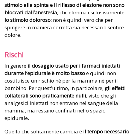
stimolo alla spinta e il riflesso di eiezione non sono
bloccati dall’anestesia
, che elimina esclusivamente
lo stimolo
doloroso
: non è quindi vero che per
spingere in maniera corretta sia necessario sentire
dolore.
Rischi
In genere
il dosaggio usato per i farmaci iniettati
durante l’epidurale è molto basso
e quindi non
costituisce un rischio né per la mamma né per il
bambino. Per quest’ultimo, in particolare,
gli effetti
collaterali sono praticamente nulli
, visto che gli
analgesici iniettati non entrano nel sangue della
mamma, ma restano confinati nello spazio
epidurale.
Quello che solitamente cambia è
il tempo necessario