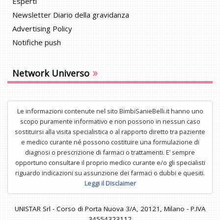
Esperti
Newsletter Diario della gravidanza
Advertising Policy
Notifiche push
»
Network Universo
Le informazioni contenute nel sito BimbiSanieBelli.it hanno uno
scopo puramente informativo e non possono in nessun caso
sostituirsi alla visita specialistica o al rapporto diretto tra paziente
e medico curante né possono costituire una formulazione di
diagnosi o prescrizione di farmaci o trattamenti. E’ sempre
opportuno consultare il proprio medico curante e/o gli specialisti
riguardo indicazioni su assunzione dei farmaci o dubbi e quesiti.
Leggi il Disclaimer
UNISTAR Srl - Corso di Porta Nuova 3/A, 20121, Milano - P.IVA
34554323112