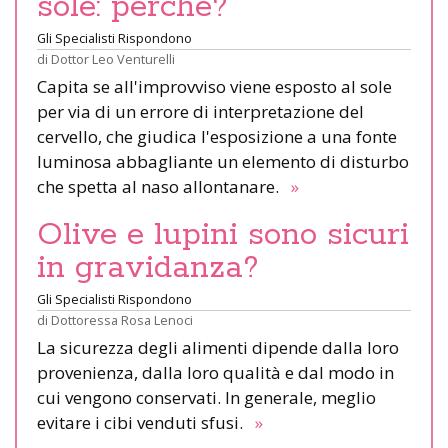
sole: perché?
Gli Specialisti Rispondono
di
Dottor Leo Venturelli
Capita se all'improvviso viene esposto al sole
per via di un errore di interpretazione del
cervello, che giudica l'esposizione a una fonte
luminosa abbagliante un elemento di disturbo
che spetta al naso allontanare.
»
Olive e lupini sono sicuri
in gravidanza?
Gli Specialisti Rispondono
di
Dottoressa Rosa Lenoci
La sicurezza degli alimenti dipende dalla loro
provenienza, dalla loro qualità e dal modo in
cui vengono conservati. In generale, meglio
evitare i cibi venduti sfusi.
»