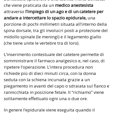
che viene praticata da un
medico anestesista
attraverso
l’impiego di un ago e di un catetere per
andare a intercettare lo spazio epidurale,
una
porzione di pochi millimetri situata all’interno della
spina dorsale, tra gli involucri posti a protezione del
midollo spinale (le meningi) e il legamento giallo
(che tiene unite le vertebre tra di loro).
L’inserimento contestuale del catetere permette di
somministrare il farmaco analgesico e, nel caso, di
ripetere l’operazione. L’intera procedura non
richiede più di dieci minuti circa, con la donna
seduta con la schiena incurvata grazie a un
piegamento in avanti del capo o sdraiata sul fianco e
rannicchiata in posizione fetale. Il “richiamo” viene
solitamente effettuato ogni una o due ore.
In genere l’epidurale viene eseguita quando il