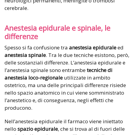
neurologici permanenti, meningite o trombosi
cerebrale.
Anestesia epidurale e spinale, le
differenze
Spesso si fa confusione tra
anestesia epidurale
ed
anestesia spinale
. Tra le due tecniche esistono, però,
delle sostanziali differenze. L’anestesia epidurale e
l’anestesia spinale sono entrambe
tecniche di
anestesia loco-regionale
utilizzate in ambito
ostetrico, ma una delle principali differenze risiede
nello spazio anatomico in cui viene somministrato
l’anestetico e, di conseguenza, negli effetti che
producono.
Nell’anestesia epidurale il farmaco viene iniettato
nello
spazio epidurale
, che si trova al di fuori delle