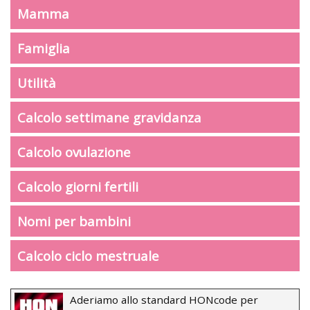
Mamma
Famiglia
Utilità
Calcolo settimane gravidanza
Calcolo ovulazione
Calcolo giorni fertili
Nomi per bambini
Calcolo ciclo mestruale
Aderiamo allo standard HONcode per