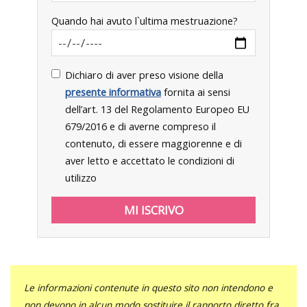
Quando hai avuto l`ultima mestruazione?
Dichiaro di aver preso visione della
presente informativa
fornita ai sensi
dell’art. 13 del Regolamento Europeo EU
679/2016 e di averne compreso il
contenuto, di essere maggiorenne e di
aver letto e accettato le condizioni di
utilizzo
Le informazioni contenute in questo sito non intendono e
non devono in alcun modo sostituire il rapporto diretto fra