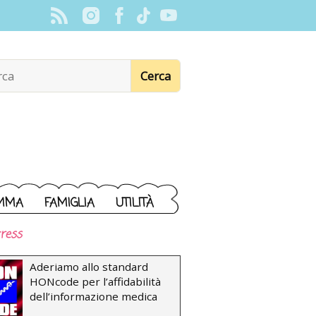
MMA
FAMIGLIA
UTILITÀ
ress
Aderiamo allo standard
HONcode per l’affidabilità
dell’informazione medica