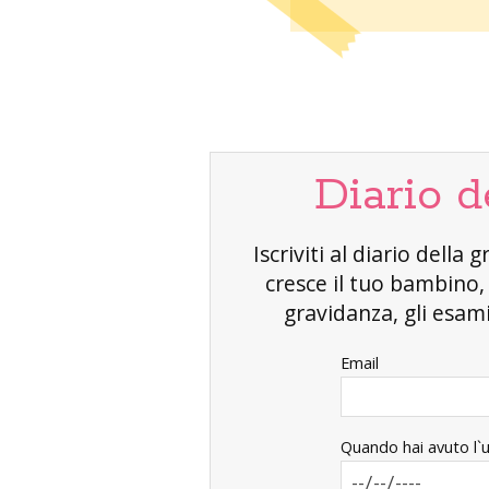
Diario d
Iscriviti al diario dell
cresce il tuo bambino
gravidanza, gli esami 
Email
Quando hai avuto l`