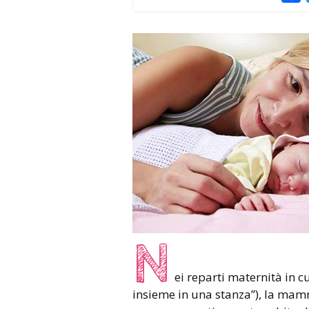
N
ei reparti maternità in cu
insieme in una stanza”), la mam