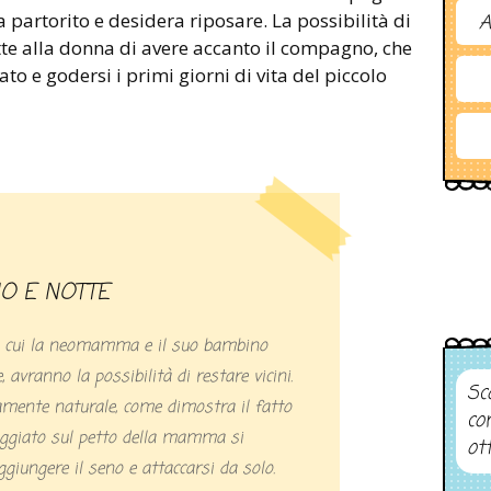
 partorito e desidera riposare. La possibilità di
A
te alla donna di avere accanto il compagno, che
to e godersi i primi giorni di vita del piccolo
NO E NOTTE
in cui la neomamma e il suo bambino
 avranno la possibilità di restare vicini.
Sco
mente naturale, come dimostra il fatto
co
ggiato sul petto della mamma si
ot
ggiungere il seno e attaccarsi da solo.