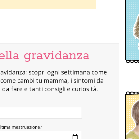
ella gravidanza
a gravidanza: scopri ogni settimana come
, come cambi tu mamma, i sintomi da
da fare e tanti consigli e curiosità.
ultima mestruazione?