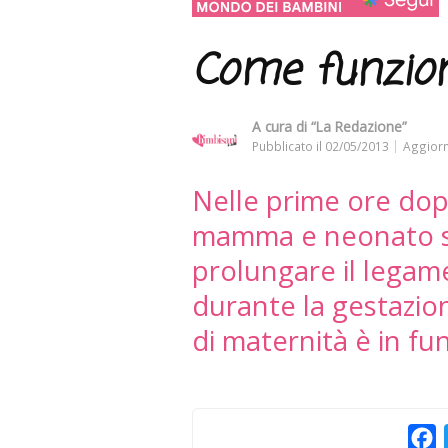
Come funzion
A cura di
“La Redazione”
Pubblicato il
02/05/2013
Aggiorn
Nelle prime ore dop
mamma e neonato st
prolungare il legame
durante la gestazion
di maternità è in fun
F