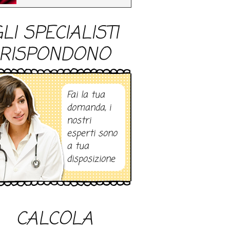
LI SPECIALISTI
RISPONDONO
Fai la tua
domanda, i
nostri
esperti sono
a tua
disposizione
CALCOLA