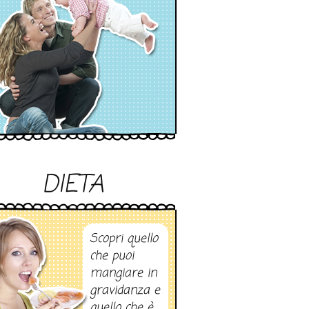
DIETA
Scopri quello
che puoi
mangiare in
gravidanza e
quello che è