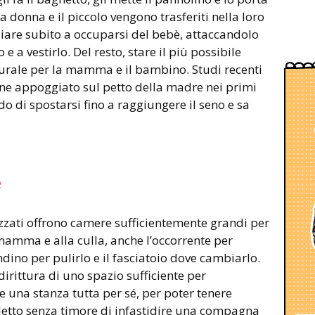
donna e il piccolo vengono trasferiti nella loro
are subito a occuparsi del bebè, attaccandolo
 a vestirlo. Del resto, stare il più possibile
aturale per la mamma e il bambino. Studi recenti
iene appoggiato sul petto della madre nei primi
rado di spostarsi fino a raggiungere il seno e sa
e
zzati offrono camere sufficientemente grandi per
omamma e alla culla, anche l’occorrente per
ino per pulirlo e il fasciatoio dove cambiarlo.
rittura di uno spazio sufficiente per
 una stanza tutta per sé, per poter tenere
letto senza timore di infastidire una compagna