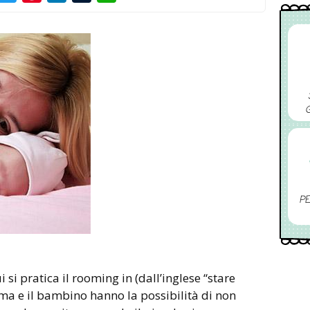
PE
i si pratica il rooming in (dall’inglese “stare
ma e il bambino hanno la possibilità di non