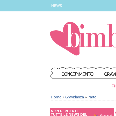
INSTAGRAM
FACEBOOK
TIKTOK
YOUTUBE
NEWS
CONCEPIMENTO
GRAV
Ch
Home
»
Gravidanza
»
Parto