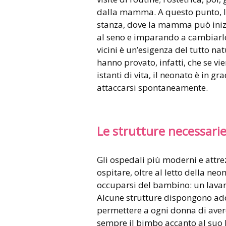
dalla mamma. A questo punto, la 
stanza, dove la mamma può inizi
al seno e imparando a cambiarlo e
vicini è un’esigenza del tutto n
hanno provato, infatti, che se v
istanti di vita, il neonato è in g
attaccarsi spontaneamente.
Le strutture necessari
Gli ospedali più moderni e attre
ospitare, oltre al letto della ne
occuparsi del bambino: un lavand
Alcune strutture dispongono addi
permettere a ogni donna di avere
sempre il bimbo accanto al suo 