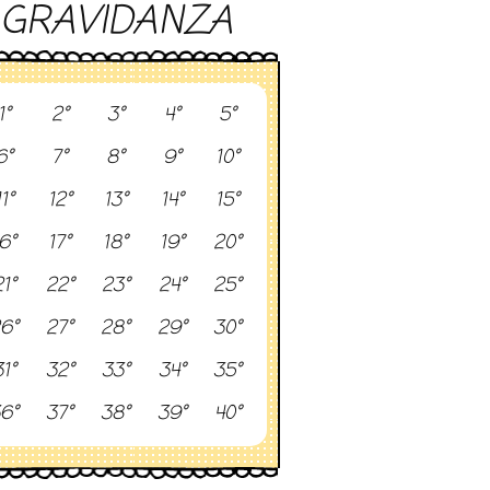
GRAVIDANZA
1°
2°
3°
4°
5°
6°
7°
8°
9°
10°
11°
12°
13°
14°
15°
6°
17°
18°
19°
20°
1°
22°
23°
24°
25°
6°
27°
28°
29°
30°
1°
32°
33°
34°
35°
6°
37°
38°
39°
40°