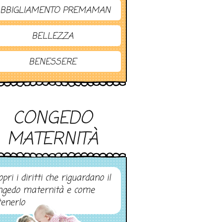
BBIGLIAMENTO PREMAMAN
BELLEZZA
BENESSERE
CONGEDO
MATERNITÀ
pri i diritti che riguardano il
ngedo maternità e come
tenerlo