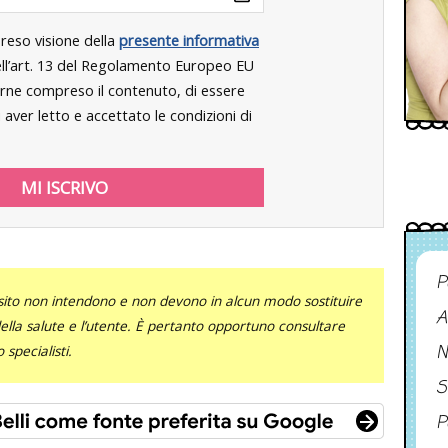
preso visione della
presente informativa
dell’art. 13 del Regolamento Europeo EU
rne compreso il contenuto, di essere
aver letto e accettato le condizioni di
P
sito non intendono e non devono in alcun modo sostituire
A
 della salute e l’utente. È pertanto opportuno consultare
N
specialisti.
S
P