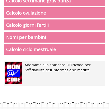
Calcolo settimane gravidanza
Calcolo ovulazione
Calcolo giorni fertili
Nomi per bambini
Calcolo ciclo mestruale
Aderiamo allo standard HONcode per
l’affidabilità dell’informazione medica