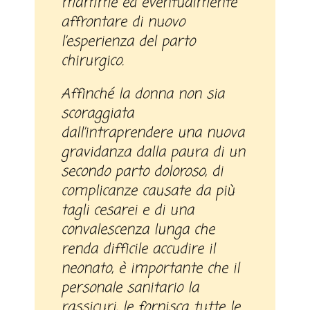
mamme ed eventualmente
affrontare di nuovo
l’esperienza del parto
chirurgico.
Affinché la donna non sia
scoraggiata
dall’intraprendere una nuova
gravidanza dalla paura di un
secondo parto doloroso, di
complicanze causate da più
tagli cesarei e di una
convalescenza lunga che
renda difficile accudire il
neonato, è importante che il
personale sanitario la
rassicuri, le fornisca tutte le