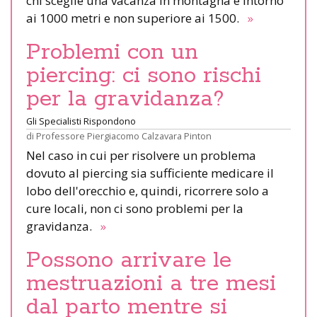
chi sceglie una vacanza in montagna è intorno
ai 1000 metri e non superiore ai 1500.
»
Problemi con un
piercing: ci sono rischi
per la gravidanza?
Gli Specialisti Rispondono
di
Professore Piergiacomo Calzavara Pinton
Nel caso in cui per risolvere un problema
dovuto al piercing sia sufficiente medicare il
lobo dell'orecchio e, quindi, ricorrere solo a
cure locali, non ci sono problemi per la
gravidanza.
»
Possono arrivare le
mestruazioni a tre mesi
dal parto mentre si