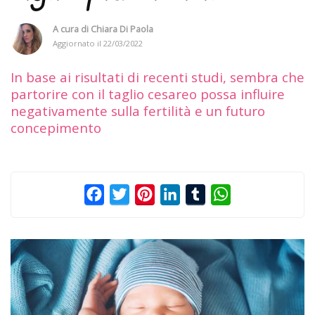
A cura di
Chiara Di Paola
Aggiornato il
22/03/2022
In base ai risultati di recenti studi, sembra che
partorire con il taglio cesareo possa influire
negativamente sulla fertilità e un futuro
concepimento
Facebook
Twitter
Pinterest
LinkedIn
Tumblr
WhatsApp