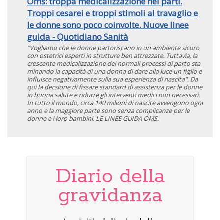
Oms: troppa medicalizzazione nei parti.
Troppi cesarei e troppi stimoli al travaglio e
le donne sono poco coinvolte. Nuove linee
guida - Quotidiano Sanità
"Vogliamo che le donne partoriscano in un ambiente sicuro
con ostetrici esperti in strutture ben attrezzate. Tuttavia, la
crescente medicalizzazione dei normali processi di parto sta
minando la capacità di una donna di dare alla luce un figlio e
influisce negativamente sulla sua esperienza di nascita". Da
qui la decsione di fissare standard di assistenza per le donne
in buona salute e ridurre gli interventi medici non necessari.
In tutto il mondo, circa 140 milioni di nascite avvengono ogni
anno e la maggiore parte sono senza complicanze per le
donne e i loro bambini. LE LINEE GUIDA OMS.
Diario della
gravidanza