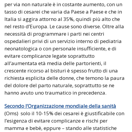
per via non naturale è in costante aumento, con un
tasso di cesarei che varia da Paese a Paese e che in
Italia si aggira attorno al 35%, quindi più alto che
nel resto d’Europa. Le cause sono diverse. Oltre alla
necessità di programmare i parti nei centri
ospedalieri privi di un servizio interno di pediatria
neonatologica o con personale insufficiente, e di
evitare complicanze legate soprattutto
all’aumentata età media delle partorienti, il
crescente ricorso al bisturi è spesso frutto di una
richiesta esplicita delle donne, che temono la paura
del dolore del parto naturale, soprattutto se ne
hanno avuto uno traumatico in precedenza.
Secondo l’Organizzazione mondiale della sanità
(Oms) solo il 10-15% dei cesarei è giustificabile con
l’esigenza di evitare complicanze e rischi per
mamma e bebè, eppure – stando alle statistiche