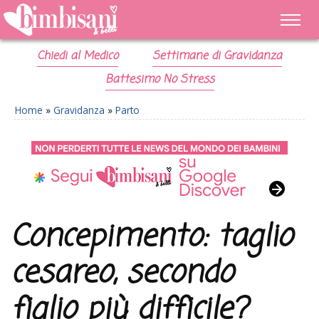
Chiedi al Medico
Settimane di Gravidanza
Battesimo No Stress
Home
»
Gravidanza
»
Parto
Concepimento: taglio
cesareo, secondo
figlio più difficile?