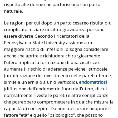
rispetto alle donne che partoriscono con parto
naturale.
Le ragioni per cui dopo un parto cesareo risulta più
complicato iniziare un’altra gravidanza possono
essere diverse. Secondo i ricercatori della
Pennsylvania State University assieme a un
maggiore rischio di infezioni, bisogna considerare
anche che aprire e richiudere chirurgicamente
l’utero implica la formazione di una cicatrice e
aumenta il rischio di aderenze pelviche, istmocele
(un’alterazione del rivestimento delle pareti uterine,
simile a un’ernia o a un diverticolo),
endometriosi
(diffusione dell’endometrio fuori dall’utero, di cui
normalmente riveste le pareti) e altre complicanze
che potrebbero compromettere in qualche misura la
capacità di concepire. Da non trascurare neppure il
fattore “età” e quello “psicologico”, che possono