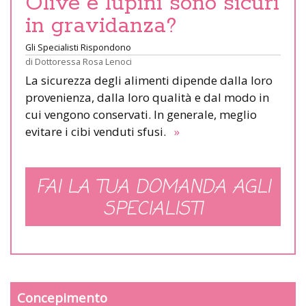
Olive e lupini sono sicuri
in gravidanza?
Gli Specialisti Rispondono
di
Dottoressa Rosa Lenoci
La sicurezza degli alimenti dipende dalla loro
provenienza, dalla loro qualità e dal modo in
cui vengono conservati. In generale, meglio
evitare i cibi venduti sfusi.
»
FAI LA TUA DOMANDA AGLI
SPECIALISTI
Concepimento