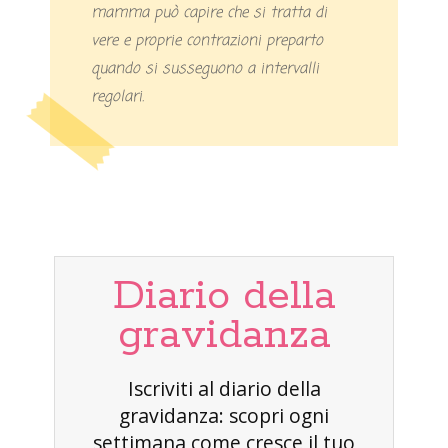
mamma può capire che si tratta di
vere e proprie contrazioni preparto
quando si susseguono a intervalli
regolari.
Diario della
gravidanza
Iscriviti al diario della
gravidanza: scopri ogni
settimana come cresce il tuo