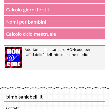
Calcolo giorni fertili
Nomi per bambini
Calcolo ciclo mestruale
Aderiamo allo standard HONcode per
l’affidabilità dell’informazione medica
bimbisaniebelli.it
Contatti