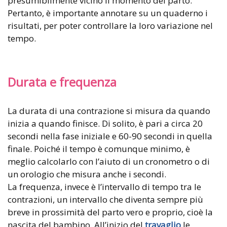
presumibilmente vicino il momento del parto.
Pertanto, è importante annotare su un quaderno i
risultati, per poter controllare la loro variazione nel
tempo.
Durata e frequenza
La durata di una contrazione si misura da quando
inizia a quando finisce. Di solito, è pari a circa 20
secondi nella fase iniziale e 60-90 secondi in quella
finale. Poiché il tempo è comunque minimo, è
meglio calcolarlo con l’aiuto di un cronometro o di
un orologio che misura anche i secondi.
La frequenza, invece è l’intervallo di tempo tra le
contrazioni, un intervallo che diventa sempre più
breve in prossimità del parto vero e proprio, cioè la
nascita del bambino. All’inizio del
travaglio
le