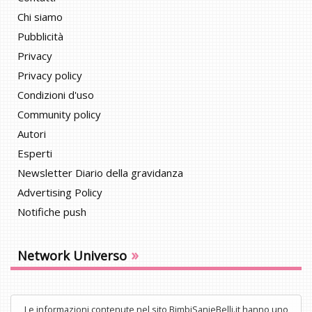
Chi siamo
Pubblicità
Privacy
Privacy policy
Condizioni d'uso
Community policy
Autori
Esperti
Newsletter Diario della gravidanza
Advertising Policy
Notifiche push
»
Network Universo
Le informazioni contenute nel sito BimbiSanieBelli.it hanno uno