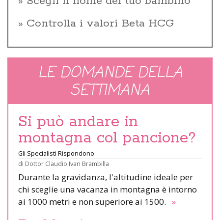
Scegli il nome del tuo bambino
Controlla i valori Beta HCG
LE DOMANDE DELLA
SETTIMANA
Si può andare in
montagna col pancione?
Gli Specialisti Rispondono
di
Dottor Claudio Ivan Brambilla
Durante la gravidanza, l'altitudine ideale per
chi sceglie una vacanza in montagna è intorno
ai 1000 metri e non superiore ai 1500.
»