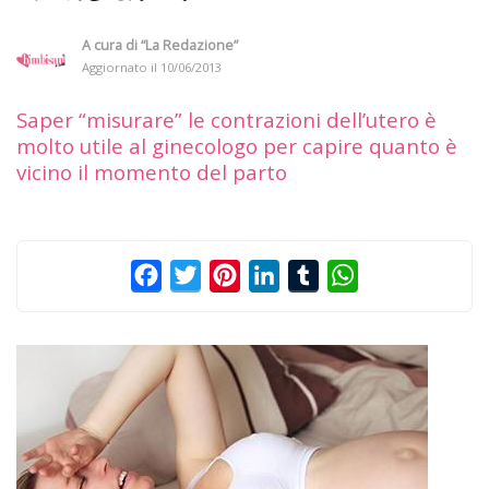
A cura di
“La Redazione”
Aggiornato il
10/06/2013
Saper “misurare” le contrazioni dell’utero è
molto utile al ginecologo per capire quanto è
vicino il momento del parto
Facebook
Twitter
Pinterest
LinkedIn
Tumblr
WhatsApp