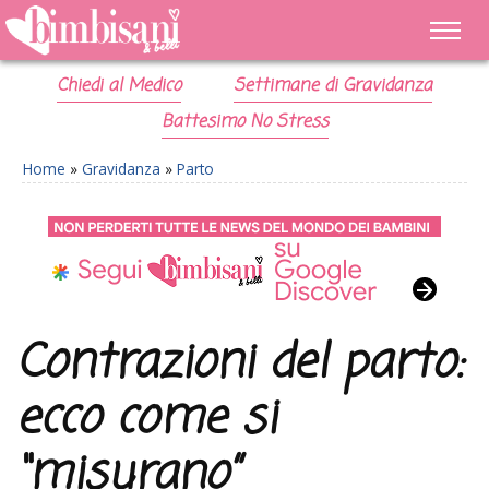
Chiedi al Medico
Settimane di Gravidanza
Battesimo No Stress
Home
»
Gravidanza
»
Parto
Contrazioni del parto:
ecco come si
“misurano”