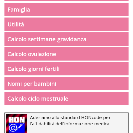
Famiglia
Utilità
Calcolo settimane gravidanza
Calcolo ovulazione
Calcolo giorni fertili
Nomi per bambini
Calcolo ciclo mestruale
Aderiamo allo standard HONcode per
l’affidabilità dell’informazione medica