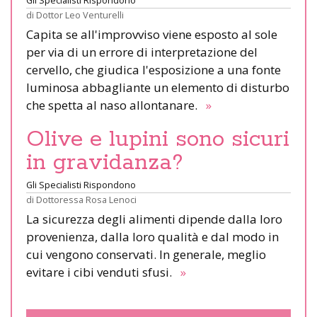
Gli Specialisti Rispondono
di
Dottor Leo Venturelli
Capita se all'improvviso viene esposto al sole
per via di un errore di interpretazione del
cervello, che giudica l'esposizione a una fonte
luminosa abbagliante un elemento di disturbo
che spetta al naso allontanare.
»
Olive e lupini sono sicuri
in gravidanza?
Gli Specialisti Rispondono
di
Dottoressa Rosa Lenoci
La sicurezza degli alimenti dipende dalla loro
provenienza, dalla loro qualità e dal modo in
cui vengono conservati. In generale, meglio
evitare i cibi venduti sfusi.
»