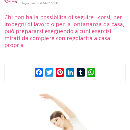
Aggiornato il
14/01/2015
Chi non ha la possibilità di seguire i corsi, per
impegni di lavoro o per la lontananza da casa,
può prepararsi eseguendo alcuni esercizi
mirati da compiere con regolarità a casa
propria
Facebook
Twitter
Pinterest
LinkedIn
Tumblr
WhatsApp