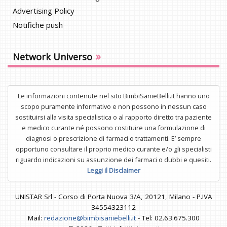
Advertising Policy
Notifiche push
»
Network Universo
Le informazioni contenute nel sito BimbiSanieBelli.it hanno uno
scopo puramente informativo e non possono in nessun caso
sostituirsi alla visita specialistica o al rapporto diretto tra paziente
e medico curante né possono costituire una formulazione di
diagnosi o prescrizione di farmaci o trattamenti. E’ sempre
opportuno consultare il proprio medico curante e/o gli specialisti
riguardo indicazioni su assunzione dei farmaci o dubbi e quesiti.
Leggi il Disclaimer
UNISTAR Srl - Corso di Porta Nuova 3/A, 20121, Milano - P.IVA
34554323112
Mail:
redazione@bimbisaniebelli.it
- Tel: 02.63.675.300