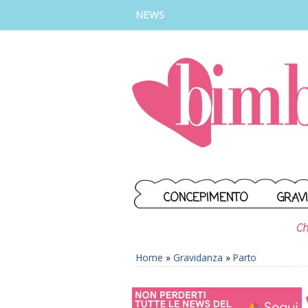
INSTAGRAM
FACEBOOK
TIKTOK
YOUTUBE
NEWS
CONCEPIMENTO
GRAV
Ch
Home
»
Gravidanza
»
Parto