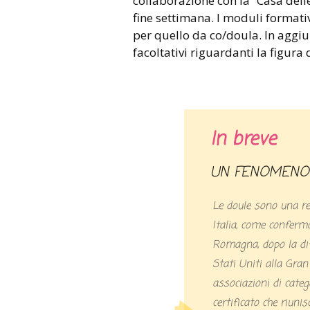
collaborazione con la “Casa dell
fine settimana. I moduli formativ
per quello da co/doula. In aggiu
facoltativi riguardanti la figura
In breve
UN FENOMENO 
Le doule sono una re
Italia, come conferma
Romagna, dopo la dif
Stati Uniti alla Gra
associazioni di cate
certificato che riunis