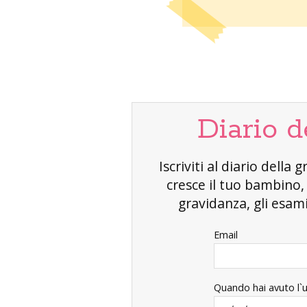
Diario d
Iscriviti al diario dell
cresce il tuo bambino
gravidanza, gli esami 
Email
Quando hai avuto l`