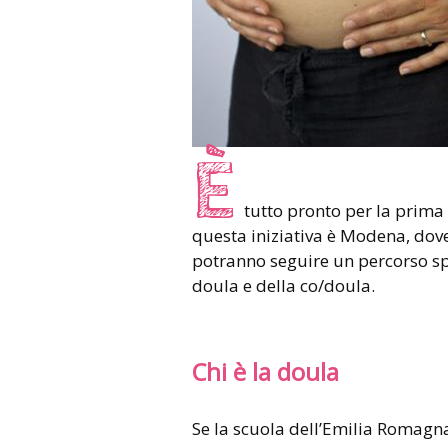
È
tutto pronto per la prima
questa iniziativa è Modena, dove
potranno seguire un percorso spe
doula e della co/doula.
Chi è la doula
Se la scuola dell’Emilia Romagna