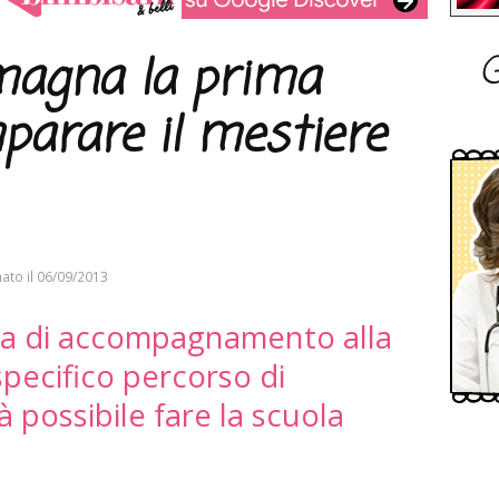
G
magna la prima
parare il mestiere
ato il
06/09/2013
ura di accompagnamento alla
pecifico percorso di
 possibile fare la scuola