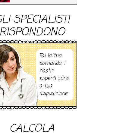
LI SPECIALISTI
RISPONDONO
Fai la tua
domanda, i
nostri
esperti sono
a tua
disposizione
CALCOLA