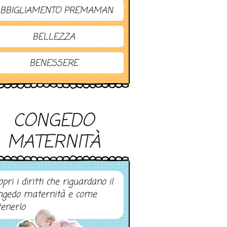
BBIGLIAMENTO PREMAMAN
BELLEZZA
BENESSERE
CONGEDO
MATERNITÀ
pri i diritti che riguardano il
ngedo maternità e come
tenerlo