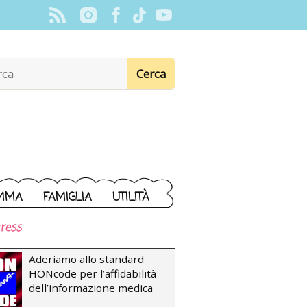
MMA
FAMIGLIA
UTILITÀ
ress
Aderiamo allo standard
HONcode per l’affidabilità
dell’informazione medica