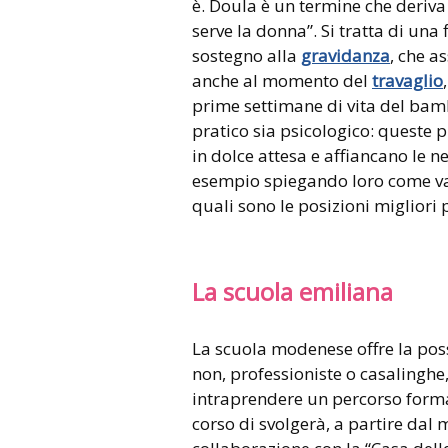
è. Doula è un termine che deriva 
serve la donna”. Si tratta di u
sostegno alla
gravidanza
, che a
anche al momento del
travaglio
prime settimane di vita del bambi
pratico sia psicologico: queste
in dolce attesa e affiancano le
esempio spiegando loro come va 
quali sono le posizioni migliori p
La scuola emiliana
La scuola modenese offre la poss
non, professioniste o casalinghe
intraprendere un percorso forma
corso di svolgerà, a partire dal