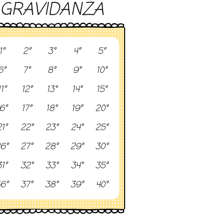
GRAVIDANZA
1°
2°
3°
4°
5°
6°
7°
8°
9°
10°
11°
12°
13°
14°
15°
6°
17°
18°
19°
20°
1°
22°
23°
24°
25°
6°
27°
28°
29°
30°
1°
32°
33°
34°
35°
6°
37°
38°
39°
40°