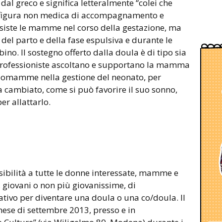
dal greco e significa letteralmente “colei che
na figura non medica di accompagnamento e
ssiste le mamme nel corso della gestazione, ma
, del parto e della fase espulsiva e durante le
no. Il sostegno offerto dalla doula è di tipo sia
 professioniste ascoltano e supportano la mamma
 neomamme nella gestione del neonato, per
cambiato, come si può favorire il suo sonno,
er allattarlo.
ibilità a tutte le donne interessate, mamme e
, giovani o non più giovanissime, di
tivo per diventare una doula o una co/doula. Il
 mese di settembre 2013, presso e in