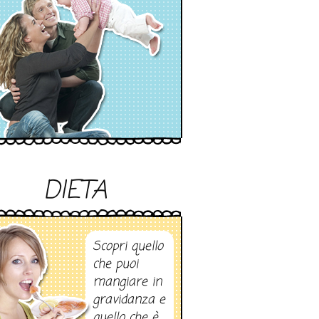
DIETA
Scopri quello
che puoi
mangiare in
gravidanza e
quello che è