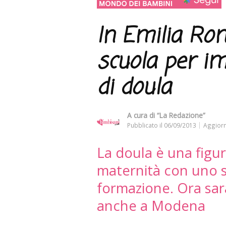
In Emilia Ro
scuola per im
di doula
A cura di
“La Redazione”
Pubblicato il
06/09/2013
Aggiorn
La doula è una fig
maternità con uno s
formazione. Ora sarà
anche a Modena