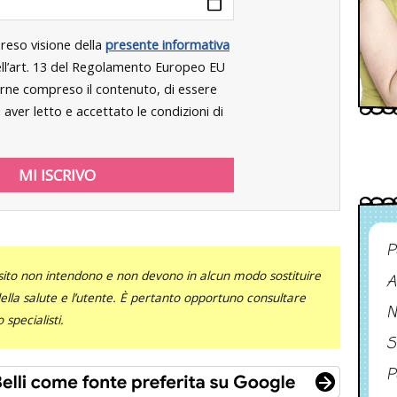
preso visione della
presente informativa
dell’art. 13 del Regolamento Europeo EU
rne compreso il contenuto, di essere
aver letto e accettato le condizioni di
P
sito non intendono e non devono in alcun modo sostituire
A
 della salute e l’utente. È pertanto opportuno consultare
N
specialisti.
S
P