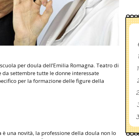
 scuola per doula dell’Emilia Romagna. Teatro di
1
 da settembre tutte le donne interessate
2
cifico per la formazione delle figure della
2
3
3
 è una novità, la professione della doula non lo