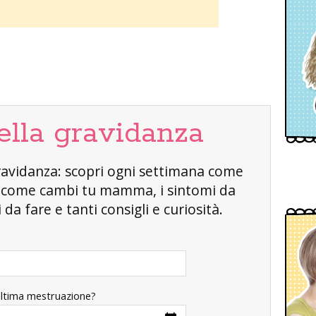
ella gravidanza
a gravidanza: scopri ogni settimana come
, come cambi tu mamma, i sintomi da
da fare e tanti consigli e curiosità.
ultima mestruazione?