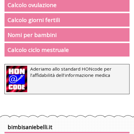
Calcolo ovulazione
Calcolo giorni fertili
Nomi per bambini
Calcolo ciclo mestruale
Aderiamo allo standard HONcode per
l’affidabilità dell’informazione medica
bimbisaniebelli.it