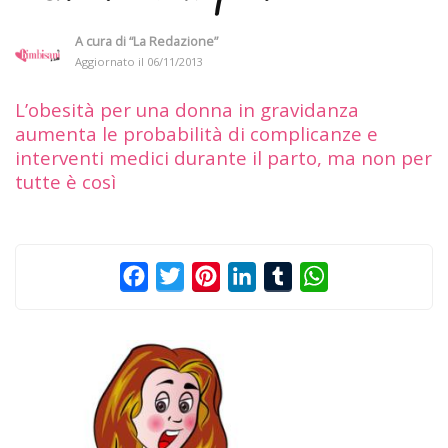
A cura di
“La Redazione”
Aggiornato il
06/11/2013
L’obesità per una donna in gravidanza
aumenta le probabilità di complicanze e
interventi medici durante il parto, ma non per
tutte è così
Facebook
Twitter
Pinterest
LinkedIn
Tumblr
WhatsApp