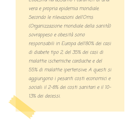
L’obesità ha assunto i caratteri di una
vera e propria epidemia mondiale.
Secondo le rilevazioni dell’Oms
(Organizzazione mondiale della sanità)
sovrappeso e obesità sono
responsabili in Europa dell’80% dei casi
di diabete tipo 2, del 35% dei casi di
malattie ischemiche cardiache e del
55% di malattie ipertensive. A questi si
aggiungono i pesanti costi economici e
sociali: il 2-8% dei costi sanitari e il 10-
13% dei decessi.