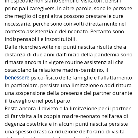
in ospedale non siano semplici visitatori, bensì i
principali caregivers. In altre parole, sono le persone
che meglio di ogni altra possono prestare le cure
necessarie, perché sono coinvolti direttamente nel
contesto assistenziale del neonato. Pertanto sono
indispensabili e insostituibili.
Dalle ricerche svolte nei punti nascita risulta che a
distanza di due anni dall’inizio della pandemia sono
rimaste ancora in vigore routine assistenziali che
ostacolano la relazione madre-bambino, il
benessere
psico-fisico delle famiglie e l’allattamento.
In particolare, persiste una limitazione o addirittura
una sospensione della presenza del partner durante
il travaglio e nel post parto.
Resta ancora il divieto o la limitazione per il partner
di far visita alla coppia madre-neonato nell’area di
degenza ostetrica e in alcuni punti nascita persiste
una spesso drastica riduzione dell’orario di visita