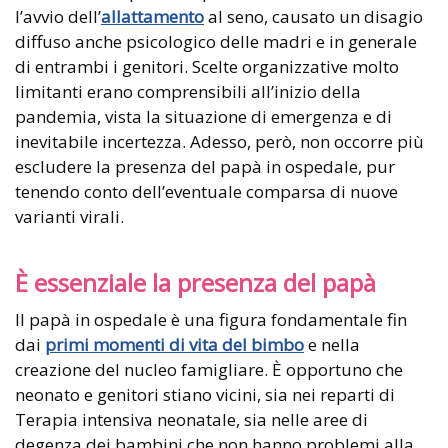
l’avvio dell’
allattamento
al seno, causato un disagio
diffuso anche psicologico delle madri e in generale
di entrambi i genitori. Scelte organizzative molto
limitanti erano comprensibili all’inizio della
pandemia, vista la situazione di emergenza e di
inevitabile incertezza. Adesso, però, non occorre più
escludere la presenza del papà in ospedale, pur
tenendo conto dell’eventuale comparsa di nuove
varianti virali.
È essenziale la presenza del papà
Il papà in ospedale è una figura fondamentale fin
dai
primi momenti di vita del bimbo
e nella
creazione del nucleo famigliare. È opportuno che
neonato e genitori stiano vicini, sia nei reparti di
Terapia intensiva neonatale, sia nelle aree di
degenza dei bambini che non hanno problemi alla