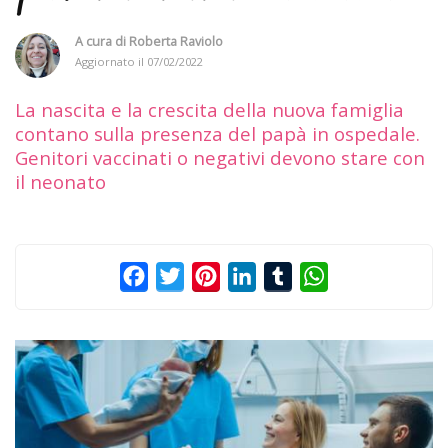
A cura di
Roberta Raviolo
Aggiornato il
07/02/2022
La nascita e la crescita della nuova famiglia
contano sulla presenza del papà in ospedale.
Genitori vaccinati o negativi devono stare con
il neonato
Facebook
Twitter
Pinterest
LinkedIn
Tumblr
WhatsApp