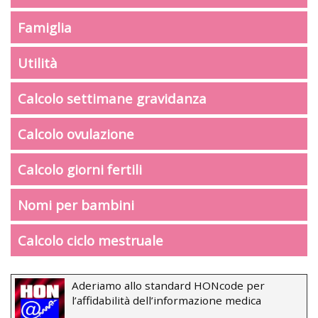
Famiglia
Utilità
Calcolo settimane gravidanza
Calcolo ovulazione
Calcolo giorni fertili
Nomi per bambini
Calcolo ciclo mestruale
Aderiamo allo standard HONcode per
l’affidabilità dell’informazione medica