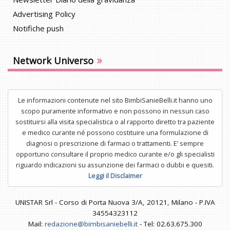
Advertising Policy
Notifiche push
»
Network Universo
Le informazioni contenute nel sito BimbiSanieBelli.it hanno uno
scopo puramente informativo e non possono in nessun caso
sostituirsi alla visita specialistica o al rapporto diretto tra paziente
e medico curante né possono costituire una formulazione di
diagnosi o prescrizione di farmaci o trattamenti. E’ sempre
opportuno consultare il proprio medico curante e/o gli specialisti
riguardo indicazioni su assunzione dei farmaci o dubbi e quesiti.
Leggi il Disclaimer
UNISTAR Srl - Corso di Porta Nuova 3/A, 20121, Milano - P.IVA
34554323112
Mail:
redazione@bimbisaniebelli.it
- Tel: 02.63.675.300