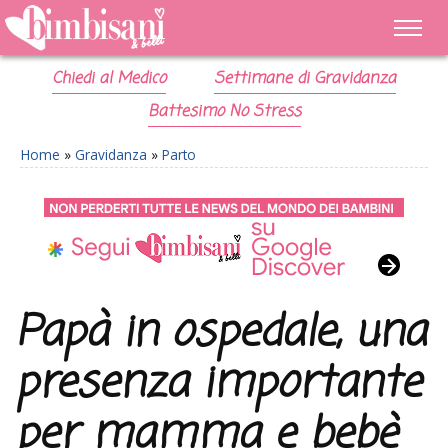
Chiedi al Medico
Settimane di Gravidanza
Battesimo No Stress
Home
»
Gravidanza
»
Parto
Papà in ospedale, una
presenza importante
per mamma e bebè