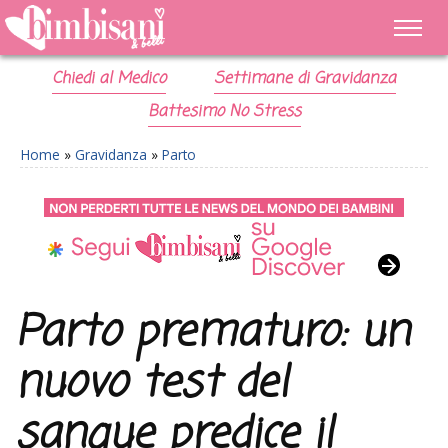
Chiedi al Medico
Settimane di Gravidanza
Battesimo No Stress
Home
»
Gravidanza
»
Parto
Parto prematuro: un
nuovo test del
sangue predice il