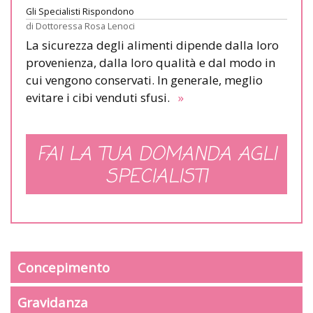
Gli Specialisti Rispondono
di
Dottoressa Rosa Lenoci
La sicurezza degli alimenti dipende dalla loro
provenienza, dalla loro qualità e dal modo in
cui vengono conservati. In generale, meglio
evitare i cibi venduti sfusi.
»
FAI LA TUA DOMANDA AGLI
SPECIALISTI
Concepimento
Gravidanza