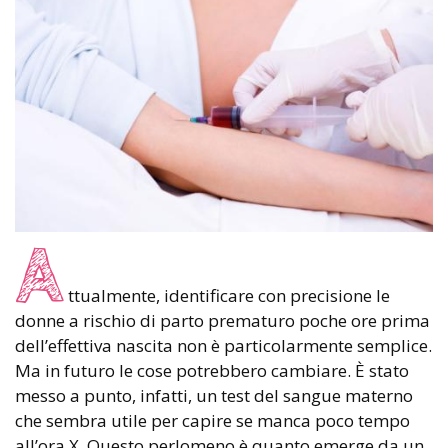
A
ttualmente, identificare con precisione le
donne a rischio di parto prematuro poche ore prima
dell’effettiva nascita non è particolarmente semplice.
Ma in futuro le cose potrebbero cambiare. È stato
messo a punto, infatti, un test del sangue materno
che sembra utile per capire se manca poco tempo
all’ora X. Questo perlomeno è quanto emerge da un