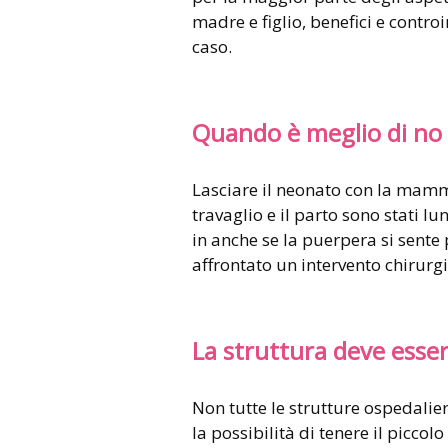
madre e figlio, benefici e contro
caso.
Quando è meglio di no
Lasciare il neonato con la mamma
travaglio e il parto sono stati l
in anche se la puerpera si sente
affrontato un intervento chirurgi
La struttura deve esse
Non tutte le strutture ospedalie
la possibilità di tenere il piccolo