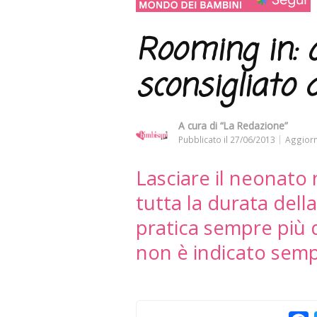
Rooming in: 
sconsigliato 
A cura di
“La Redazione”
Pubblicato il
27/06/2013
Aggiorn
Lasciare il neonato
tutta la durata del
pratica sempre più d
non è indicato sem