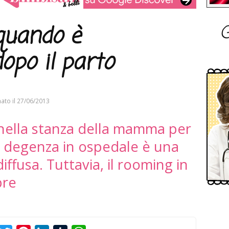
G
quando è
dopo il parto
ato il
27/06/2013
 nella stanza della mamma per
la degenza in ospedale è una
iffusa. Tuttavia, il rooming in
pre