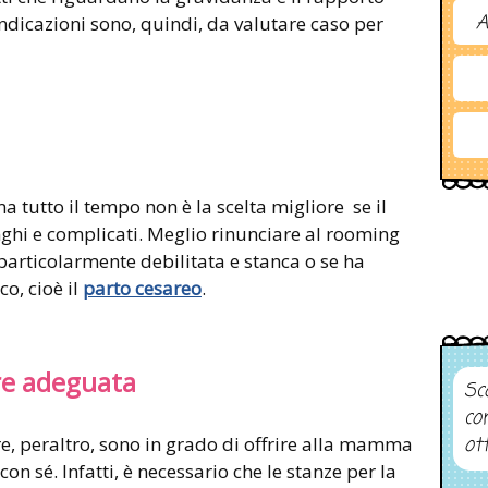
A
indicazioni sono, quindi, da valutare caso per
 tutto il tempo non è la scelta migliore se il
unghi e complicati. Meglio rinunciare al rooming
 particolarmente debilitata e stanca o se ha
co, cioè il
parto cesareo
.
re adeguata
Sco
co
re, peraltro, sono in grado di offrire alla mamma
ot
 con sé. Infatti, è necessario che le stanze per la