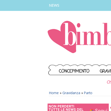
INSTAGRAM
FACEBOOK
TIKTOK
YOUTUBE
NEWS
CONCEPIMENTO
GRAV
Ch
Home
»
Gravidanza
»
Parto