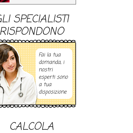
LI SPECIALISTI
RISPONDONO
Fai la tua
domanda, i
nostri
esperti sono
a tua
disposizione
CALCOLA