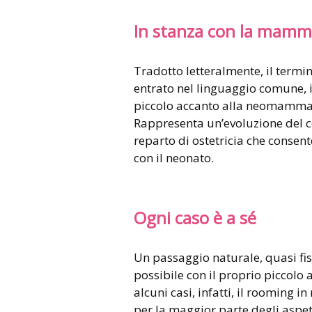
In stanza con la mam
Tradotto letteralmente, il termin
entrato nel linguaggio comune, id
piccolo accanto alla neomamma, 
Rappresenta un’evoluzione del co
reparto di ostetricia che consen
con il neonato.
Ogni caso è a sé
Un passaggio naturale, quasi fisi
possibile con il proprio piccol
alcuni casi, infatti, il rooming
per la maggior parte degli aspet