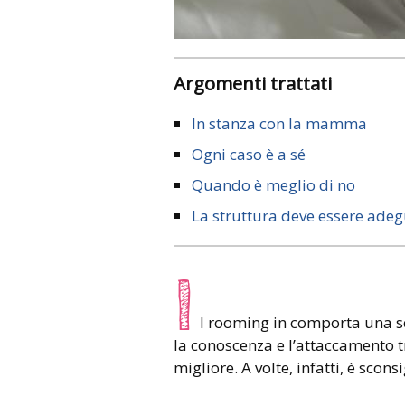
Argomenti trattati
In stanza con la mamma
Ogni caso è a sé
Quando è meglio di no
La struttura deve essere ade
I
l rooming in comporta una ser
la conoscenza e l’attaccamento t
migliore. A volte, infatti, è sconsi