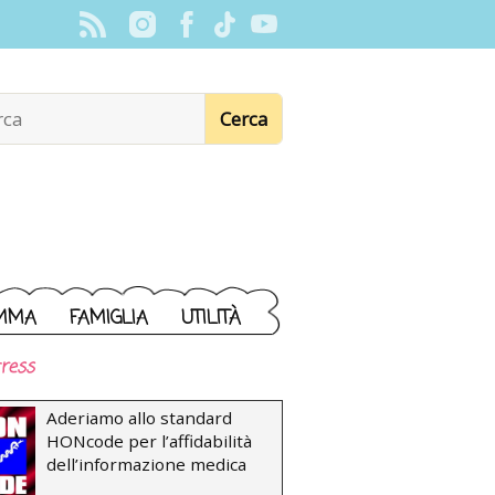
MMA
FAMIGLIA
UTILITÀ
ress
Aderiamo allo standard
HONcode per l’affidabilità
dell’informazione medica