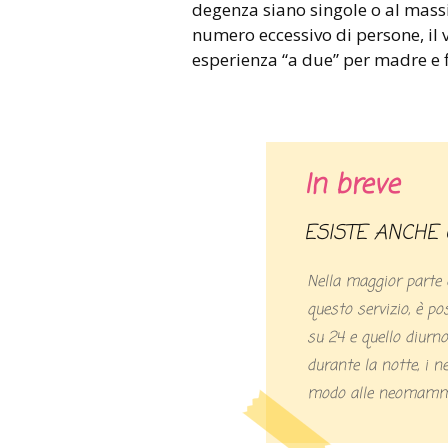
degenza siano singole o al massi
numero eccessivo di persone, il 
esperienza “a due” per madre e fi
In breve
ESISTE ANCHE
Nella maggior parte d
questo servizio, è po
su 24 e quello diurno
durante la notte, i n
modo alle neomamme 