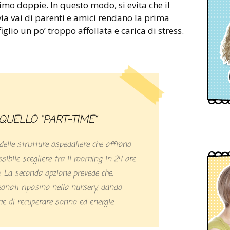
mo doppie. In questo modo, si evita che il
via vai di parenti e amici rendano la prima
glio un po’ troppo affollata e carica di stress.
 QUELLO “PART-TIME”
elle strutture ospedaliere che offrono
ssibile scegliere tra il rooming in 24 ore
. La seconda opzione prevede che,
eonati riposino nella nursery, dando
di recuperare sonno ed energie.