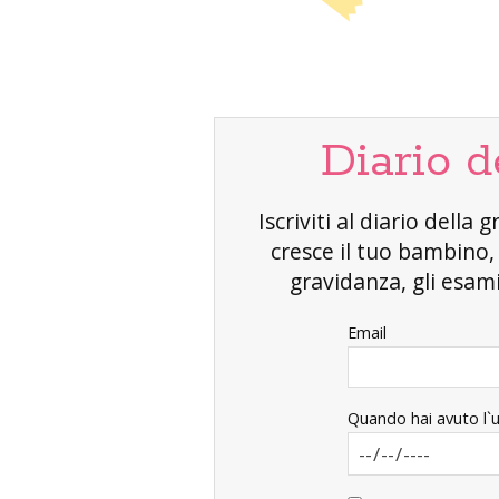
Diario d
Iscriviti al diario dell
cresce il tuo bambino
gravidanza, gli esami 
Email
Quando hai avuto l`