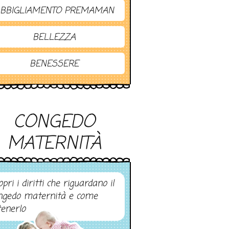
BBIGLIAMENTO PREMAMAN
BELLEZZA
BENESSERE
CONGEDO
MATERNITÀ
pri i diritti che riguardano il
ngedo maternità e come
tenerlo