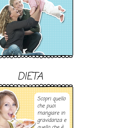
DIETA
Scopri quello
che puoi
mangiare in
gravidanza e
quello che è