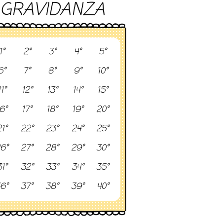
GRAVIDANZA
1°
2°
3°
4°
5°
6°
7°
8°
9°
10°
11°
12°
13°
14°
15°
6°
17°
18°
19°
20°
1°
22°
23°
24°
25°
6°
27°
28°
29°
30°
1°
32°
33°
34°
35°
6°
37°
38°
39°
40°