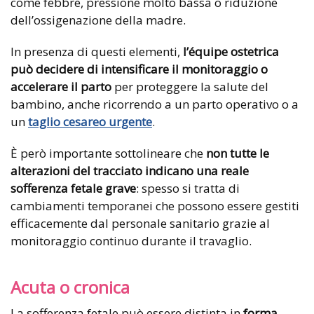
come febbre, pressione molto bassa o riduzione
dell’ossigenazione della madre.
In presenza di questi elementi,
l’équipe ostetrica
può decidere di intensificare il monitoraggio o
accelerare il parto
per proteggere la salute del
bambino, anche ricorrendo a un parto operativo o a
un
taglio cesareo urgente
.
È però importante sottolineare che
non tutte le
alterazioni del tracciato indicano una reale
sofferenza fetale grave
: spesso si tratta di
cambiamenti temporanei che possono essere gestiti
efficacemente dal personale sanitario grazie al
monitoraggio continuo durante il travaglio.
Acuta o cronica
La sofferenza fetale può essere distinta in
forma