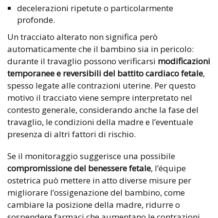
decelerazioni ripetute o particolarmente
profonde.
Un tracciato alterato non significa però
automaticamente che il bambino sia in pericolo:
durante il travaglio possono verificarsi
modificazioni
temporanee e reversibili del battito cardiaco fetale
,
spesso legate alle contrazioni uterine. Per questo
motivo il tracciato viene sempre interpretato nel
contesto generale, considerando anche la fase del
travaglio, le condizioni della madre e l’eventuale
presenza di altri fattori di rischio.
Se il monitoraggio suggerisce una possibile
compromissione del benessere fetale
, l’équipe
ostetrica può mettere in atto diverse misure per
migliorare l’ossigenazione del bambino, come
cambiare la posizione della madre, ridurre o
sospendere farmaci che aumentano le contrazioni