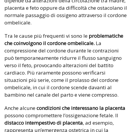
dipende da alterazioni della circolazione tra madre,
placenta e feto oppure da difficoltà che ostacolano il
normale passaggio di ossigeno attraverso il cordone
ombelicale.
Tra le cause più frequenti vi sono le
problematiche
che coinvolgono il cordone ombelicale.
La
compressione del cordone durante le contrazioni
può temporaneamente ridurre il flusso sanguigno
verso il feto, provocando alterazioni del battito
cardiaco. Più raramente possono verificarsi
situazioni più serie, come il prolasso del cordone
ombelicale, in cui il cordone scende davanti al
bambino nel canale del parto e viene compresso.
Anche alcune
condizioni che interessano la placenta
possono compromettere l’ossigenazione fetale. Il
distacco intempestivo di placenta
, ad esempio,
rappresenta un’emergenza ostetrica in cui la