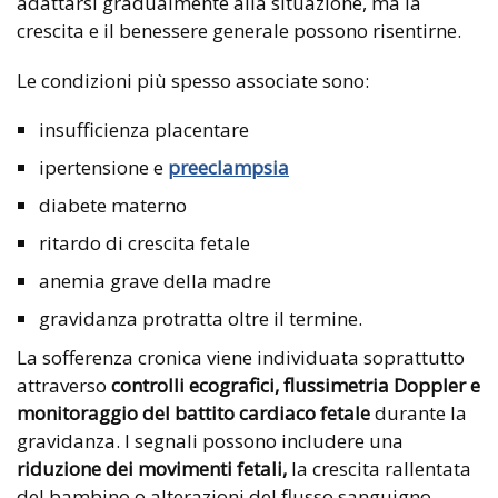
adattarsi gradualmente alla situazione, ma la
crescita e il benessere generale possono risentirne.
Le condizioni più spesso associate sono:
insufficienza placentare
ipertensione e
preeclampsia
diabete materno
ritardo di crescita fetale
anemia grave della madre
gravidanza protratta oltre il termine.
La sofferenza cronica viene individuata soprattutto
attraverso
controlli ecografici, flussimetria Doppler e
monitoraggio del battito cardiaco fetale
durante la
gravidanza. I segnali possono includere una
riduzione dei movimenti fetali,
la crescita rallentata
del bambino o alterazioni del flusso sanguigno