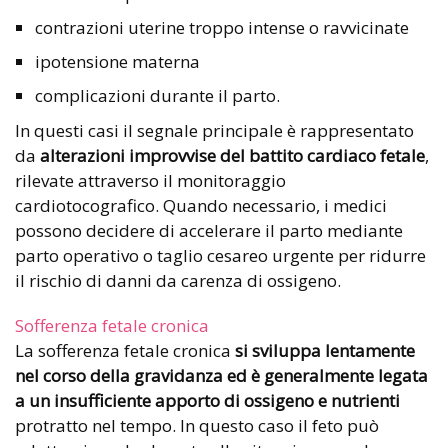
contrazioni uterine troppo intense o ravvicinate
ipotensione materna
complicazioni durante il parto.
In questi casi il segnale principale è rappresentato
da
alterazioni improvvise del battito cardiaco fetale
,
rilevate attraverso il monitoraggio
cardiotocografico. Quando necessario, i medici
possono decidere di accelerare il parto mediante
parto operativo o taglio cesareo urgente per ridurre
il rischio di danni da carenza di ossigeno.
Sofferenza fetale cronica
La sofferenza fetale cronica
si sviluppa lentamente
nel corso della gravidanza ed è generalmente legata
a un insufficiente apporto di ossigeno
e nutrienti
protratto nel tempo. In questo caso il feto può