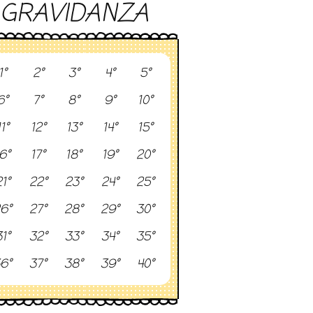
GRAVIDANZA
1°
2°
3°
4°
5°
6°
7°
8°
9°
10°
11°
12°
13°
14°
15°
6°
17°
18°
19°
20°
1°
22°
23°
24°
25°
6°
27°
28°
29°
30°
1°
32°
33°
34°
35°
6°
37°
38°
39°
40°