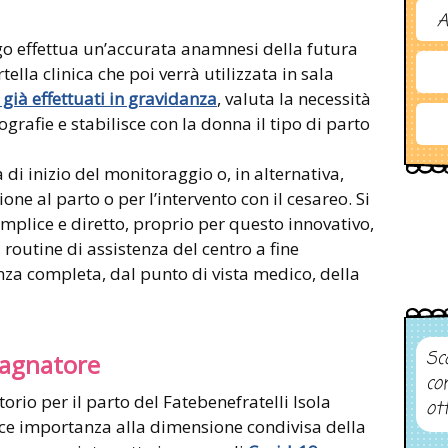
A
logo effettua un’accurata anamnesi della futura
lla clinica che poi verrà utilizzata in sala
già effettuati in gravidanza
, valuta la necessità
cografie e stabilisce con la donna il tipo di parto
 di inizio del monitoraggio o, in alternativa,
ione al parto o per l’intervento con il cesareo. Si
plice e diretto, proprio per questo innovativo,
 routine di assistenza del centro a fine
za completa, dal punto di vista medico, della
Sco
agnatore
co
orio per il parto del Fatebenefratelli Isola
ot
uisce importanza alla dimensione condivisa della