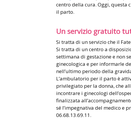
centro della cura. Oggi, questa 
il parto.
Un servizio gratuito tut
Si tratta di un servizio che il Fa
Si tratta di un centro a disposiz
settimana di gestazione e non se
ginecologica e per informarle de
nell’ultimo periodo della gravid
L’ambulatorio per il parto è atti
privilegiato per la donna, che al
incontrare i ginecologi dell’osp
finalizzata all’accompagnamento 
sé l’impegnativa del medico e pr
06.68.13.69.11.