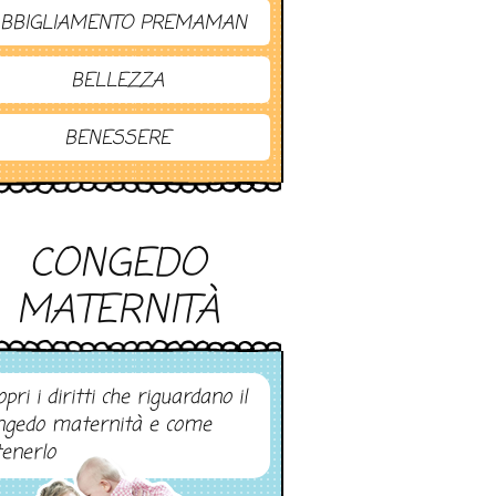
BBIGLIAMENTO PREMAMAN
BELLEZZA
BENESSERE
CONGEDO
MATERNITÀ
pri i diritti che riguardano il
ngedo maternità e come
tenerlo