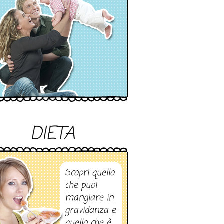
DIETA
Scopri quello
che puoi
mangiare in
gravidanza e
quello che è