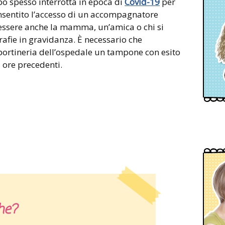
o spesso interrotta in epoca di
Covid-19
per
consentito l’accesso di un accompagnatore
 essere anche la mamma, un’amica o chi si
rafie in gravidanza. È necessario che
portineria dell’ospedale un tampone con esito
 ore precedenti.
he?