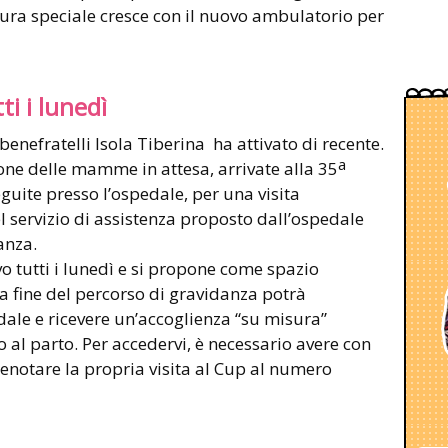
cura speciale cresce con il nuovo ambulatorio per
ti i lunedì
tebenefratelli Isola Tiberina ha attivato di recente.
a
ione delle mamme in attesa, arrivate alla 35
guite presso l’ospedale, per una visita
l servizio di assistenza proposto dall’ospedale
anza.
vo tutti i lunedì e si propone come spazio
la fine del percorso di gravidanza potrà
edale e ricevere un’accoglienza “su misura”
al parto. Per accedervi, è necessario avere con
enotare la propria visita al Cup al numero