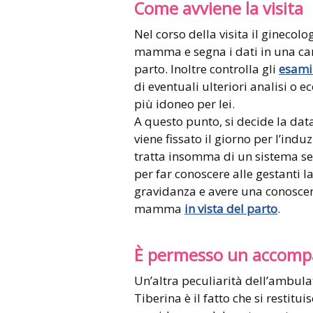
Come avviene la visita
Nel corso della visita il gineco
mamma e segna i dati in una carte
parto. Inoltre controlla gli
esami 
di eventuali ulteriori analisi o e
più idoneo per lei.
A questo punto, si decide la data
viene fissato il giorno per l’induz
tratta insomma di un sistema sem
per far conoscere alle gestanti la
gravidanza e avere una conoscen
mamma
in vista del parto
.
È permesso un accomp
Un’altra peculiarità dell’ambulat
Tiberina è il fatto che si restit