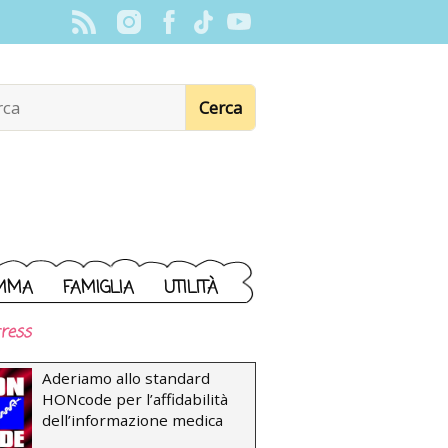
MMA
FAMIGLIA
UTILITÀ
ress
Aderiamo allo standard
HONcode per l’affidabilità
dell’informazione medica