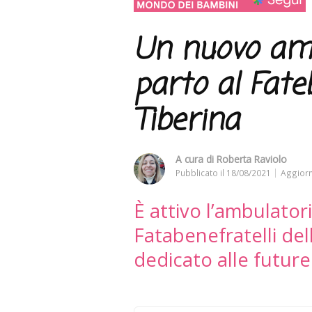
Un nuovo amb
parto al Fateb
Tiberina
A cura di
Roberta Raviolo
Pubblicato il
18/08/2021
Aggiorn
È attivo l’ambulatori
Fatabenefratelli del
dedicato alle futu