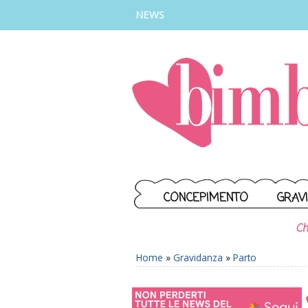
INSTAGRAM
FACEBOOK
TIKTOK
YOUTUBE
NEWS
CONCEPIMENTO
GRAV
Ch
Home
»
Gravidanza
»
Parto