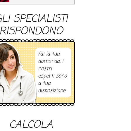
LI SPECIALISTI
RISPONDONO
Fai la tua
domanda, i
nostri
esperti sono
a tua
disposizione
CALCOLA