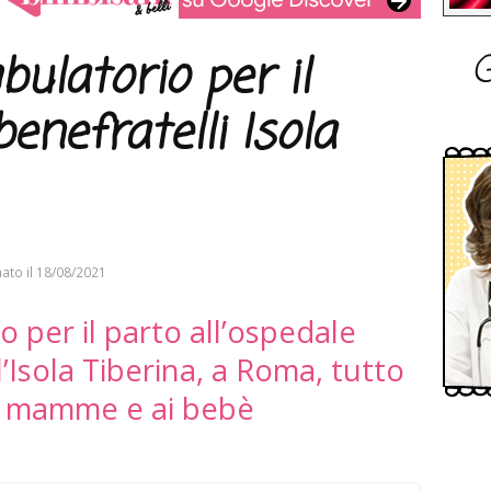
G
ulatorio per il
enefratelli Isola
ato il
18/08/2021
o per il parto all’ospedale
l’Isola Tiberina, a Roma, tutto
re mamme e ai bebè