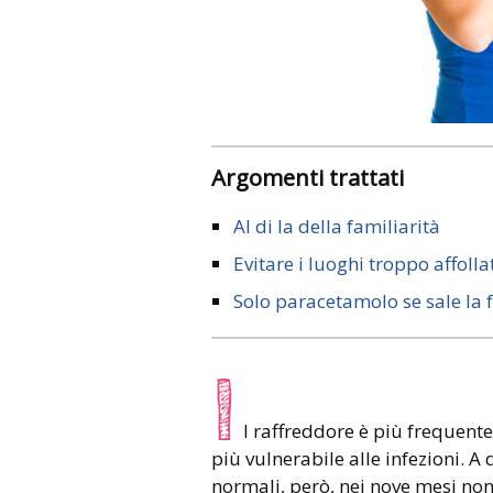
Argomenti trattati
Al di la della familiarità
Evitare i luoghi troppo affolla
Solo paracetamolo se sale la 
I
l raffreddore è più frequent
più vulnerabile alle infezioni. A
normali, però, nei nove mesi non