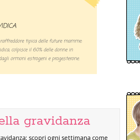
VIDICA
raffreddore tipica delle future mamme:
idica, colpisce il 60% delle donne in
dagli ormoni estrogeni e progesterone.
ella gravidanza
a gravidanza: scopri ogni settimana come