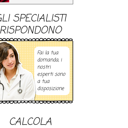
LI SPECIALISTI
RISPONDONO
Fai la tua
domanda, i
nostri
esperti sono
a tua
disposizione
CALCOLA