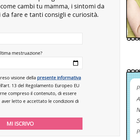
, come cambi tu mamma, i sintomi da
da fare e tanti consigli e curiosità.
ultima mestruazione?
preso visione della
presente informativa
dell’art. 13 del Regolamento Europeo EU
P
rne compreso il contenuto, di essere
A
aver letto e accettato le condizioni di
N
S
P