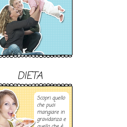
DIETA
Scopri quello
che puoi
mangiare in
gravidanza e
quello che è