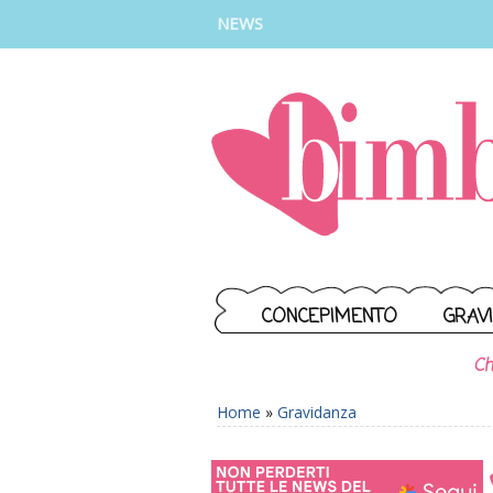
INSTAGRAM
FACEBOOK
TIKTOK
YOUTUBE
NEWS
CONCEPIMENTO
GRAV
Ch
Home
»
Gravidanza