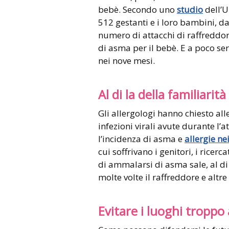
bebè. Secondo uno
studio
dell’U
512 gestanti e i loro bambini, dall
numero di attacchi di raffreddor
di asma per il bebè. E a poco ser
nei nove mesi.
Al di la della familiarità
Gli allergologi hanno chiesto all
infezioni virali avute durante l’
l’incidenza di asma e
allergie nei
cui soffrivano i genitori, i rice
di ammalarsi di asma sale, al di
molte volte il raffreddore e altre
Evitare i luoghi troppo a