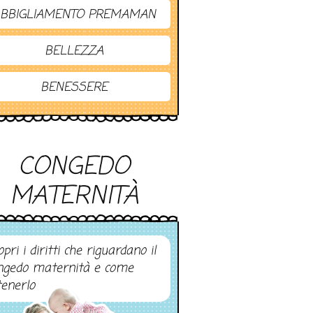
BBIGLIAMENTO PREMAMAN
BELLEZZA
BENESSERE
CONGEDO
MATERNITÀ
pri i diritti che riguardano il
ngedo maternità e come
tenerlo