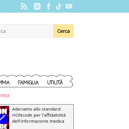
MMA
FAMIGLIA
UTILITÀ
ress
Aderiamo allo standard
HONcode per l’affidabilità
dell’informazione medica