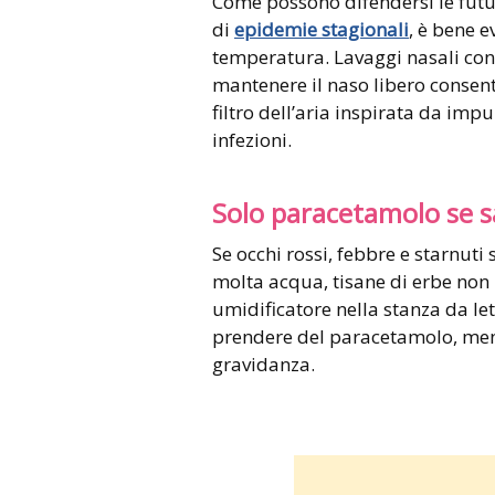
Come possono difendersi le futu
di
epidemie stagionali
, è bene ev
temperatura. Lavaggi nasali con 
mantenere il naso libero consent
filtro dell’aria inspirata da impu
infezioni.
Solo paracetamolo se sa
Se occhi rossi, febbre e starnuti
molta acqua, tisane di erbe non
umidificatore nella stanza da let
prendere del paracetamolo, ment
gravidanza.