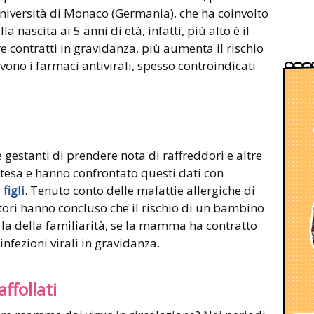
niversità di Monaco (Germania), che ha coinvolto
a nascita ai 5 anni di età, infatti, più alto è il
e contratti in gravidanza, più aumenta il rischio
vono i farmaci antivirali, spesso controindicati
e gestanti di prendere nota di raffreddori e altre
attesa e hanno confrontato questi dati con
 figli
. Tenuto conto delle malattie allergiche di
rcatori hanno concluso che il rischio di un bambino
 la della familiarità, se la mamma ha contratto
 infezioni virali in gravidanza.
ffollati