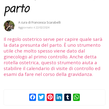
parto
A cura di
Francesca Scarabelli
Aggiornato il
22/02/2024
Il regolo ostetrico serve per capire quale sarà
la data presunta del parto. È uno strumento
utile che molto spesso viene dato dal
ginecologo al primo controllo. Anche detta
rotella ostetrica, questo strumento aiuta a
stabilire il calendario di visite di controllo ed
esami da fare nel corso della gravidanza.
Facebook
Twitter
Pinterest
LinkedIn
Tumblr
WhatsApp