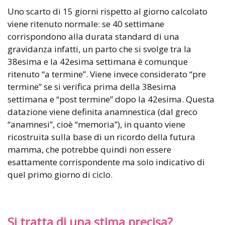
Uno scarto di 15 giorni rispetto al giorno calcolato
viene ritenuto normale: se 40 settimane
corrispondono alla durata standard di una
gravidanza infatti, un parto che si svolge tra la
38esima e la 42esima settimana è comunque
ritenuto “a termine”. Viene invece considerato “pre
termine” se si verifica prima della 38esima
settimana e “post termine” dopo la 42esima. Questa
datazione viene definita anamnestica (dal greco
“anamnesi”, cioè “memoria”), in quanto viene
ricostruita sulla base di un ricordo della futura
mamma, che potrebbe quindi non essere
esattamente corrispondente ma solo indicativo di
quel primo giorno di ciclo.
Si tratta di una stima precisa?