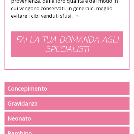
provenienza, dalla loro qualità e dal modo in
cui vengono conservati. In generale, meglio
evitare i cibi venduti sfusi.
»
FAI LA TUA DOMANDA AGLI
SPECIALISTI
Concepimento
Gravidanza
Neonato
Bambino