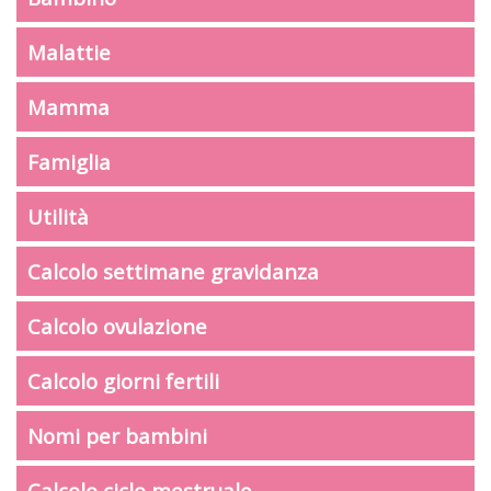
Malattie
Mamma
Famiglia
Utilità
Calcolo settimane gravidanza
Calcolo ovulazione
Calcolo giorni fertili
Nomi per bambini
Calcolo ciclo mestruale