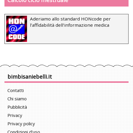
Aderiamo allo standard HONcode per
l’affidabilità dell’informazione medica
bimbisaniebelli.it
Contatti
Chi siamo
Pubblicità
Privacy
Privacy policy
Condizioni d'uso