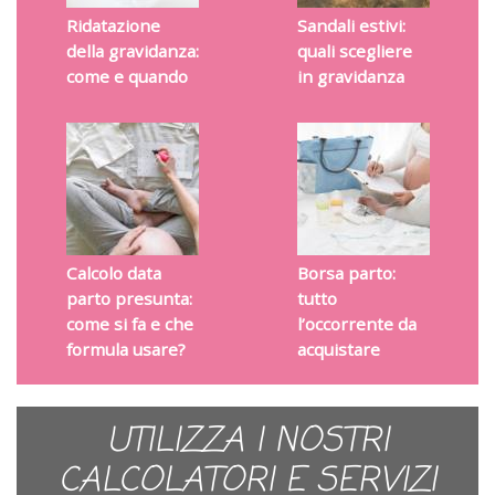
Ridatazione
Sandali estivi:
della gravidanza:
quali scegliere
come e quando
in gravidanza
Calcolo data
Borsa parto:
parto presunta:
tutto
come si fa e che
l’occorrente da
formula usare?
acquistare
UTILIZZA I NOSTRI
CALCOLATORI E SERVIZI