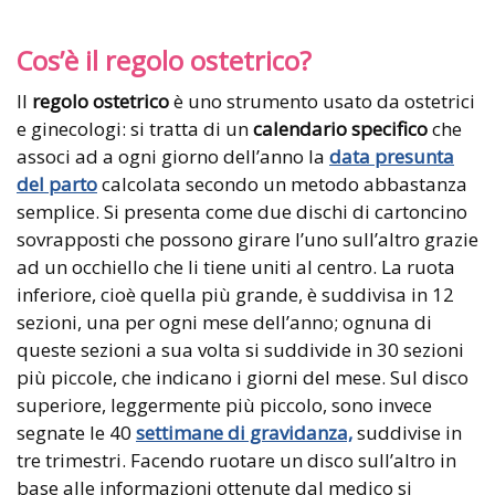
Cos’è il regolo ostetrico?
Il
regolo ostetrico
è uno strumento usato da ostetrici
e ginecologi: si tratta di un
calendario specifico
che
associ ad a ogni giorno dell’anno la
data presunta
del parto
calcolata secondo un metodo abbastanza
semplice. Si presenta come due dischi di cartoncino
sovrapposti che possono girare l’uno sull’altro grazie
ad un occhiello che li tiene uniti al centro. La ruota
inferiore, cioè quella più grande, è suddivisa in 12
sezioni, una per ogni mese dell’anno; ognuna di
queste sezioni a sua volta si suddivide in 30 sezioni
più piccole, che indicano i giorni del mese. Sul disco
superiore, leggermente più piccolo, sono invece
segnate le 40
settimane di gravidanza,
suddivise in
tre trimestri. Facendo ruotare un disco sull’altro in
base alle informazioni ottenute dal medico si