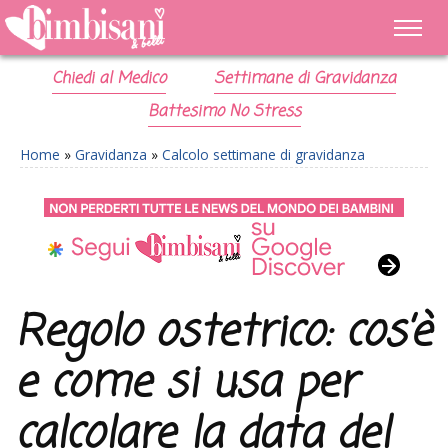
Chiedi al Medico
Settimane di Gravidanza
Battesimo No Stress
Home
»
Gravidanza
»
Calcolo settimane di gravidanza
Regolo ostetrico: cos’è
e come si usa per
calcolare la data del