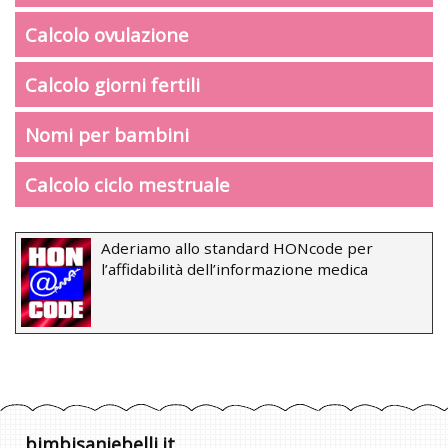
Calcolo ovulazione
Calcolo giorni fertili
Nomi per bambini
Calcolo ciclo mestruale
Aderiamo allo standard HONcode per
l’affidabilità dell’informazione medica
bimbisaniebelli.it