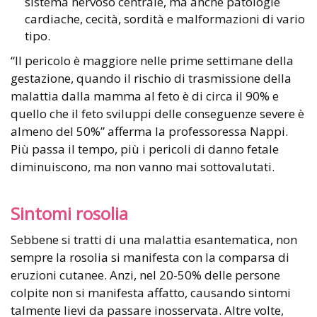
sistema nervoso centrale, ma anche patologie
cardiache, cecità, sordità e malformazioni di vario
tipo.
“Il pericolo è maggiore nelle prime settimane della
gestazione, quando il rischio di trasmissione della
malattia dalla mamma al feto è di circa il 90% e
quello che il feto sviluppi delle conseguenze severe è
almeno del 50%” afferma la professoressa Nappi.
Più passa il tempo, più i pericoli di danno fetale
diminuiscono, ma non vanno mai sottovalutati.
Sintomi rosolia
Sebbene si tratti di una malattia esantematica, non
sempre la rosolia si manifesta con la comparsa di
eruzioni cutanee. Anzi, nel 20-50% delle persone
colpite non si manifesta affatto, causando sintomi
talmente lievi da passare inosservata. Altre volte,