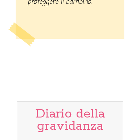
proteggere il bambino.
Diario della
gravidanza