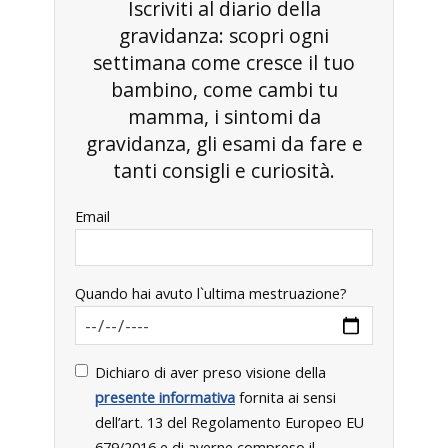
Iscriviti al diario della
gravidanza: scopri ogni
settimana come cresce il tuo
bambino, come cambi tu
mamma, i sintomi da
gravidanza, gli esami da fare e
tanti consigli e curiosità.
Email
Quando hai avuto l`ultima mestruazione?
Dichiaro di aver preso visione della
presente informativa
fornita ai sensi
dell’art. 13 del Regolamento Europeo EU
679/2016 e di averne compreso il