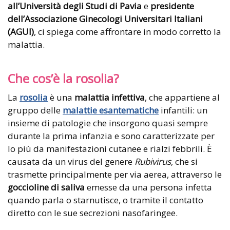
all’Università degli Studi di Pavia
e
presidente
dell’Associazione Ginecologi Universitari Italiani
(AGUI)
, ci spiega come affrontare in modo corretto la
malattia.
Che cos’è la rosolia?
La
rosolia
è una
malattia infettiva
, che appartiene al
gruppo delle
malattie esantematiche
infantili: un
insieme di patologie che insorgono quasi sempre
durante la prima infanzia e sono caratterizzate per
lo più da manifestazioni cutanee e rialzi febbrili. È
causata da un virus del genere
Rubivirus
, che si
trasmette principalmente per via aerea, attraverso le
goccioline di saliva
emesse da una persona infetta
quando parla o starnutisce, o tramite il contatto
diretto con le sue secrezioni nasofaringee.