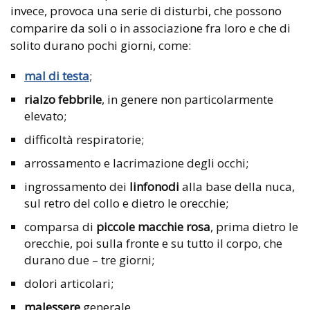
invece, provoca una serie di disturbi, che possono
comparire da soli o in associazione fra loro e che di
solito durano pochi giorni, come:
mal di testa
;
rialzo febbrile
, in genere non particolarmente
elevato;
difficoltà respiratorie;
arrossamento e lacrimazione degli occhi;
ingrossamento dei
linfonodi
alla base della nuca,
sul retro del collo e dietro le orecchie;
comparsa di
piccole macchie rosa
, prima dietro le
orecchie, poi sulla fronte e su tutto il corpo, che
durano due – tre giorni;
dolori articolari;
malessere
generale.