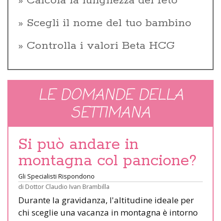
Calcola la lunghezza del feto
Scegli il nome del tuo bambino
Controlla i valori Beta HCG
LE DOMANDE DELLA
SETTIMANA
Si può andare in
montagna col pancione?
Gli Specialisti Rispondono
di
Dottor Claudio Ivan Brambilla
Durante la gravidanza, l'altitudine ideale per
chi sceglie una vacanza in montagna è intorno