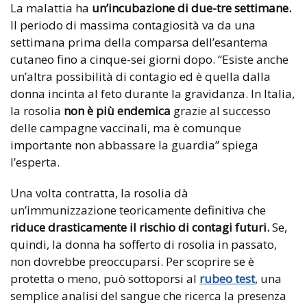
La malattia ha
un’incubazione di due-tre settimane.
Il periodo di massima contagiosità va da una
settimana prima della comparsa dell’esantema
cutaneo fino a cinque-sei giorni dopo. “Esiste anche
un’altra possibilità di contagio ed è quella dalla
donna incinta al feto durante la gravidanza. In Italia,
la rosolia
non è più endemica
grazie al successo
delle campagne vaccinali, ma è comunque
importante non abbassare la guardia” spiega
l’esperta.
Una volta contratta, la rosolia dà
un’immunizzazione teoricamente definitiva che
riduce drasticamente il rischio di contagi futuri.
Se,
quindi, la donna ha sofferto di rosolia in passato,
non dovrebbe preoccuparsi. Per scoprire se è
protetta o meno, può sottoporsi al
rubeo test
, una
semplice analisi del sangue che ricerca la presenza