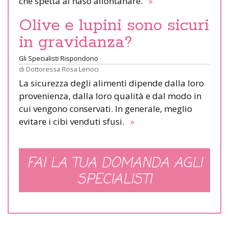
che spetta al naso allontanare.
»
Olive e lupini sono sicuri
in gravidanza?
Gli Specialisti Rispondono
di
Dottoressa Rosa Lenoci
La sicurezza degli alimenti dipende dalla loro
provenienza, dalla loro qualità e dal modo in
cui vengono conservati. In generale, meglio
evitare i cibi venduti sfusi.
»
FAI LA TUA DOMANDA AGLI
SPECIALISTI