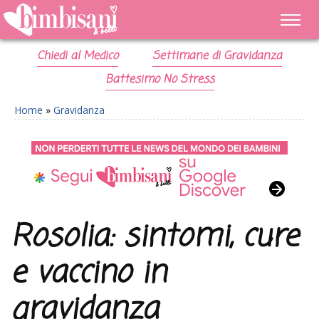
Chiedi al Medico
Settimane di Gravidanza
Battesimo No Stress
Home
»
Gravidanza
Rosolia: sintomi, cure
e vaccino in
gravidanza