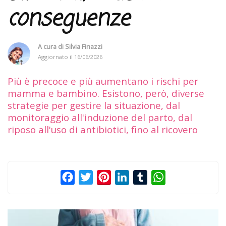
conseguenze
A cura di
Silvia Finazzi
Aggiornato il
16/06/2026
Più è precoce e più aumentano i rischi per
mamma e bambino. Esistono, però, diverse
strategie per gestire la situazione, dal
monitoraggio all'induzione del parto, dal
riposo all'uso di antibiotici, fino al ricovero
Facebook
Twitter
Pinterest
LinkedIn
Tumblr
WhatsApp