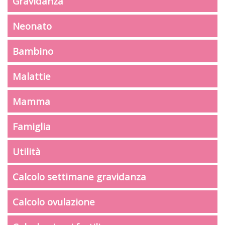
Gravidanza
Neonato
Bambino
Malattie
Mamma
Famiglia
Utilità
Calcolo settimane gravidanza
Calcolo ovulazione