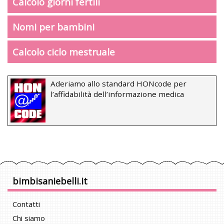
Calcolo giorni fertili
Nomi per bambini
Calcolo ciclo mestruale
Aderiamo allo standard HONcode per
l’affidabilità dell’informazione medica
bimbisaniebelli.it
Contatti
Chi siamo