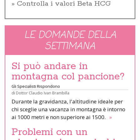
Controlla i valori Beta HCG
LE DOMANDE DELLA
SETTIMANA
Si può andare in
montagna col pancione?
Gli Specialisti Rispondono
di
Dottor Claudio Ivan Brambilla
Durante la gravidanza, l'altitudine ideale per
chi sceglie una vacanza in montagna è intorno
ai 1000 metri e non superiore ai 1500.
»
Problemi con un