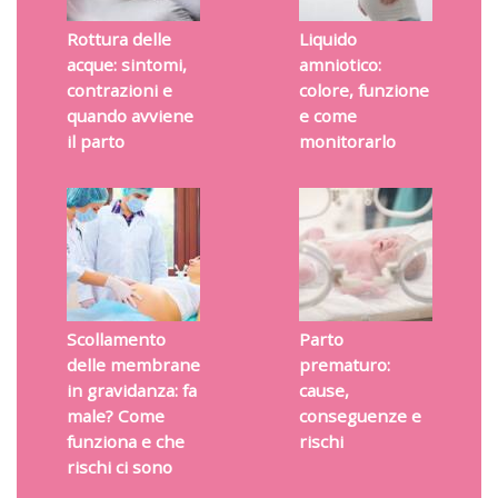
Rottura delle
Liquido
acque: sintomi,
amniotico:
contrazioni e
colore, funzione
quando avviene
e come
il parto
monitorarlo
Scollamento
Parto
delle membrane
prematuro:
in gravidanza: fa
cause,
male? Come
conseguenze e
funziona e che
rischi
rischi ci sono