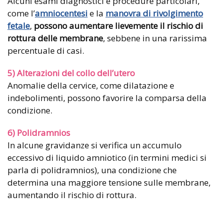
Alcuni esami diagnostici e procedure particolari,
come l’
amniocentesi
e la
manovra di rivolgimento
fetale
,
possono aumentare lievemente il rischio di
rottura delle membrane
, sebbene in una rarissima
percentuale di casi.
5) Alterazioni del collo dell’utero
Anomalie della cervice, come dilatazione e
indebolimenti, possono favorire la comparsa della
condizione.
6) Polidramnios
In alcune gravidanze si verifica un accumulo
eccessivo di liquido amniotico (in termini medici si
parla di polidramnios), una condizione che
determina una maggiore tensione sulle membrane,
aumentando il rischio di rottura.