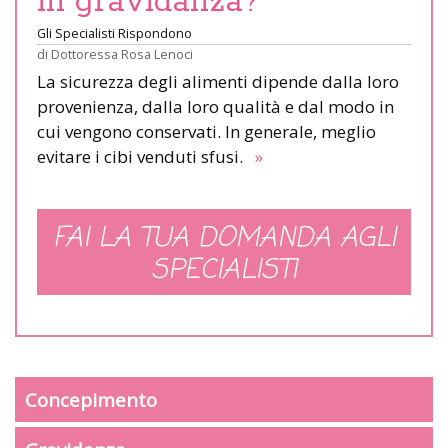
in gravidanza?
Gli Specialisti Rispondono
di
Dottoressa Rosa Lenoci
La sicurezza degli alimenti dipende dalla loro
provenienza, dalla loro qualità e dal modo in
cui vengono conservati. In generale, meglio
evitare i cibi venduti sfusi.
»
FAI LA TUA DOMANDA AGLI
SPECIALISTI
Concepimento