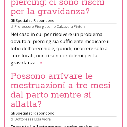
piercing: ci sono rischi
per la gravidanza?
Gli Specialisti Rispondono
di
Professore Piergiacomo Calzavara Pinton
Nel caso in cui per risolvere un problema
dovuto al piercing sia sufficiente medicare il
lobo dell'orecchio e, quindi, ricorrere solo a
cure locali, non ci sono problemi per la
gravidanza.
»
Possono arrivare le
mestruazioni a tre mesi
dal parto mentre si
allatta?
Gli Specialisti Rispondono
di
Dottoressa Elsa Viora
Durante l'allattamento, anche esclusivo,