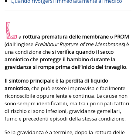
Quando rivolgersi immediatamente al medico
L
a
rottura prematura delle membrane
o
PROM
(dall’inglese
Prelabour Rupture of the Membranes
) è
una condizione che
si verifica quando il sacco
amniotico che protegge il
bambino durante la
gravidanza si rompe prima dell’inizio del travaglio.
Il sintomo principale è la perdita di liquido
amniotico
, che può essere improvvisa e facilmente
riconoscibile oppure lenta e continua. Le cause non
sono sempre identificabili, ma tra i principali fattori
di rischio ci sono infezioni, gravidanze gemellari,
fumo e precedenti episodi della stessa condizione.
Se la gravidanza è a termine, dopo la rottura delle