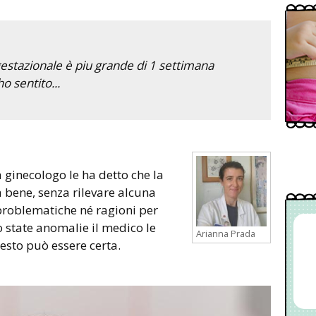
gestazionale è piu grande di 1 settimana
ho sentito...
ga ginecologo le ha detto che la
bene, senza rilevare alcuna
problematiche né ragioni per
o state anomalie il medico le
Arianna Prada
esto può essere certa.