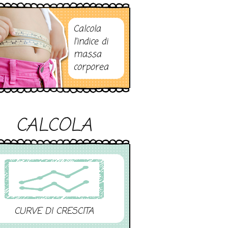
Calcola
l’indice di
massa
corporea
CALCOLA
CURVE DI CRESCITA