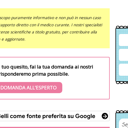
uno scopo puramente informativo e non può in nessun caso
al rapporto diretto con il medico curante. I nostri specialisti
nze scientifiche a titolo gratuito, per contribuire alla
e e aggiornate.
l tuo quesito, fai la tua domanda ai nostri
i risponderemo prima possibile.
 DOMANDA ALL’ESPERTO
Se