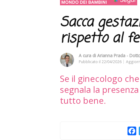
Sacca gestaz
rispetto al fe
A cura di
Arianna Prada - Dotto
Pubblicato il
22/04/2026
Aggiorn
Se il ginecologo ch
segnala la presenza 
tutto bene.
F