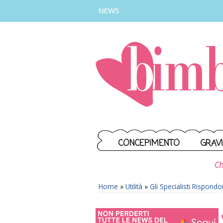
INSTAGRAM
FACEBOOK
TIKTOK
YOUTUBE
NEWS
CONCEPIMENTO
GRAV
Ch
Home
»
Utilità
»
Gli Specialisti Rispond