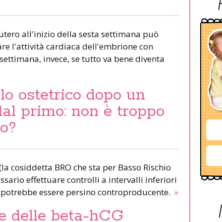
l'utero all'inizio della sesta settimana può
are l'attività cardiaca dell'embrione con
 settimana, invece, se tutto va bene diventa
lo ostetrico dopo un
al primo: non è troppo
lo?
 (la cosiddetta BRO che sta per Basso Rischio
sario effettuare controlli a intervalli inferiori
potrebbe essere persino controproducente.
»
e delle beta-hCG