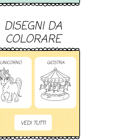
DISEGNI DA
COLORARE
UNICORNO
GIOSTRA
VEDI TUTTI