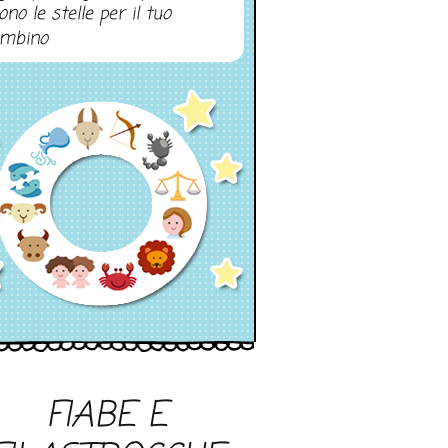
ono le stelle per il tuo
mbino
FIABE E