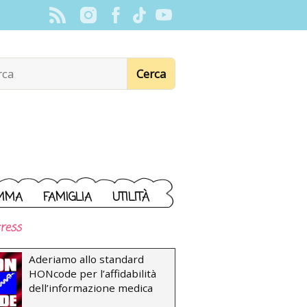
MMA
FAMIGLIA
UTILITÀ
ress
Aderiamo allo standard
HONcode per l’affidabilità
dell’informazione medica