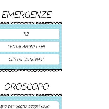
EMERGENZE
112
CENTRI ANTIVELENI
CENTRI USTIONATI
OROSCOPO
gno per segno scopri cosa