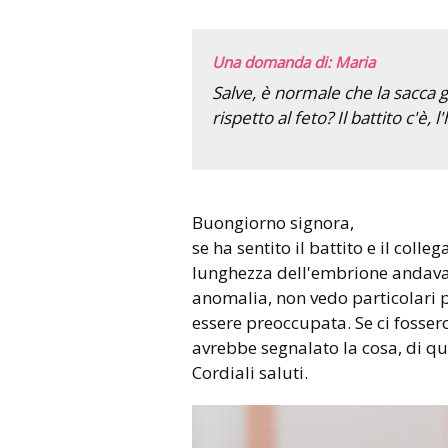
Una domanda di: Maria
Salve, è normale che la sacca 
rispetto al feto? Il battito c'è, l'
Buongiorno signora,
se ha sentito il battito e il colle
lunghezza dell'embrione andava 
anomalia, non vedo particolari 
essere preoccupata. Se ci fosser
avrebbe segnalato la cosa, di qu
Cordiali saluti.