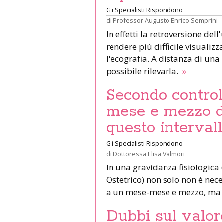
Gli Specialisti Rispondono
di
Professor Augusto Enrico Semprini
In effetti la retroversione del
rendere più difficile visualizz
l'ecografia. A distanza di una
possibile rilevarla.
»
Secondo control
mese e mezzo d
questo interval
Gli Specialisti Rispondono
di
Dottoressa Elisa Valmori
In una gravidanza fisiologica
Ostetrico) non solo non è neces
a un mese-mese e mezzo, ma 
Dubbi sul valor