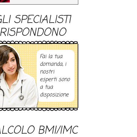
LI SPECIALISTI
RISPONDONO
Fai la tua
domanda, i
nostri
esperti sono
a tua
disposizione
LCOLO BMI/IMC