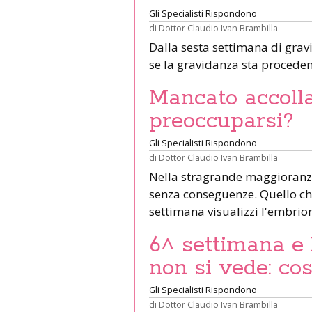
Gli Specialisti Rispondono
di
Dottor Claudio Ivan Brambilla
Dalla sesta settimana di gravi
se la gravidanza sta proced
Mancato accolla
preoccuparsi?
Gli Specialisti Rispondono
di
Dottor Claudio Ivan Brambilla
Nella stragrande maggioranza 
senza conseguenze. Quello che
settimana visualizzi l'embrion
6^ settimana e 
non si vede: co
Gli Specialisti Rispondono
di
Dottor Claudio Ivan Brambilla