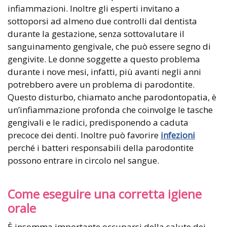
infiammazioni. Inoltre gli esperti invitano a
sottoporsi ad almeno due controlli dal dentista
durante la gestazione, senza sottovalutare il
sanguinamento gengivale, che può essere segno di
gengivite. Le donne soggette a questo problema
durante i nove mesi, infatti, più avanti negli anni
potrebbero avere un problema di parodontite.
Questo disturbo, chiamato anche parodontopatia, è
un’infiammazione profonda che coinvolge le tasche
gengivali e le radici, predisponendo a caduta
precoce dei denti. Inoltre può favorire
infezioni
perché i batteri responsabili della parodontite
possono entrare in circolo nel sangue.
Come eseguire una corretta igiene
orale
È insomma importante occuparsi della salute dei