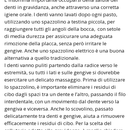
denti in gravidanza, anche attraverso una corretta
igiene orale. I denti vanno lavati dopo ogni pasto,
utilizzando uno spazzolino a testina piccola, per
raggiungere tutti gli angoli della bocca, con setole
di media durezza per assicurare una adeguata
rimozione della placca, senza però irritare le
gengive. Anche uno spazzolino elettrico è una buona
alternativa a quello tradizionale.
I denti vanno puliti partendo dalla radice verso le
estremità, su tutti i lati e sulle gengive si dovrebbe
esercitare un delicato massaggio. Prima di utilizzare
lo spazzolino, è importante eliminare i residui di
cibo dagli spazi tra un dente e l’altro, passando il filo
interdentale, con un movimento dal dente verso la
gengiva e viceversa. Anche lo scovolino, passato
delicatamente tra denti e gengive, aiuta a rimuovere
efficacemente i residui di cibo. Per la scelta del