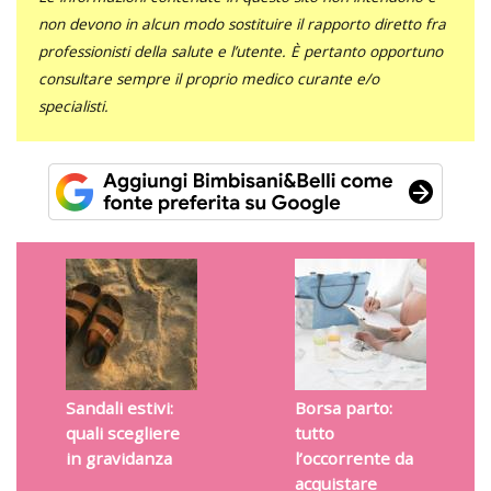
non devono in alcun modo sostituire il rapporto diretto fra
professionisti della salute e l’utente. È pertanto opportuno
consultare sempre il proprio medico curante e/o
specialisti.
Sandali estivi:
Borsa parto:
quali scegliere
tutto
in gravidanza
l’occorrente da
acquistare