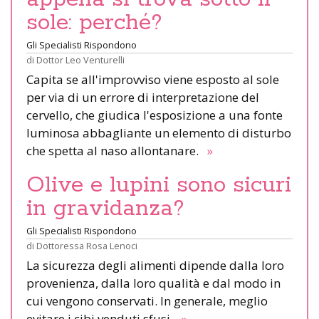
sole: perché?
Gli Specialisti Rispondono
di
Dottor Leo Venturelli
Capita se all'improvviso viene esposto al sole
per via di un errore di interpretazione del
cervello, che giudica l'esposizione a una fonte
luminosa abbagliante un elemento di disturbo
che spetta al naso allontanare.
»
Olive e lupini sono sicuri
in gravidanza?
Gli Specialisti Rispondono
di
Dottoressa Rosa Lenoci
La sicurezza degli alimenti dipende dalla loro
provenienza, dalla loro qualità e dal modo in
cui vengono conservati. In generale, meglio
evitare i cibi venduti sfusi.
»