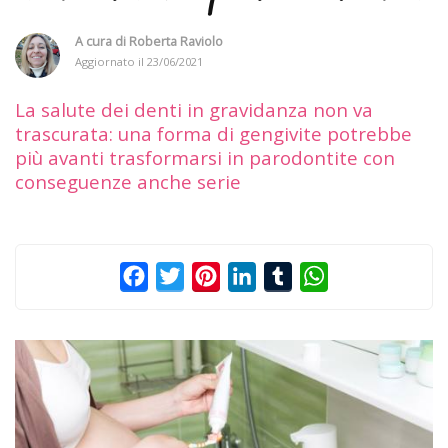
A cura di
Roberta Raviolo
Aggiornato il
23/06/2021
La salute dei denti in gravidanza non va
trascurata: una forma di gengivite potrebbe
più avanti trasformarsi in parodontite con
conseguenze anche serie
Facebook
Twitter
Pinterest
LinkedIn
Tumblr
WhatsApp