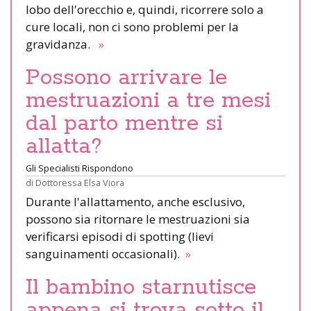
lobo dell'orecchio e, quindi, ricorrere solo a
cure locali, non ci sono problemi per la
gravidanza.
»
Possono arrivare le
mestruazioni a tre mesi
dal parto mentre si
allatta?
Gli Specialisti Rispondono
di
Dottoressa Elsa Viora
Durante l'allattamento, anche esclusivo,
possono sia ritornare le mestruazioni sia
verificarsi episodi di spotting (lievi
sanguinamenti occasionali).
»
Il bambino starnutisce
appena si trova sotto il