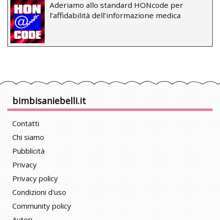
Aderiamo allo standard HONcode per
l’affidabilità dell’informazione medica
bimbisaniebelli.it
Contatti
Chi siamo
Pubblicità
Privacy
Privacy policy
Condizioni d'uso
Community policy
Autori