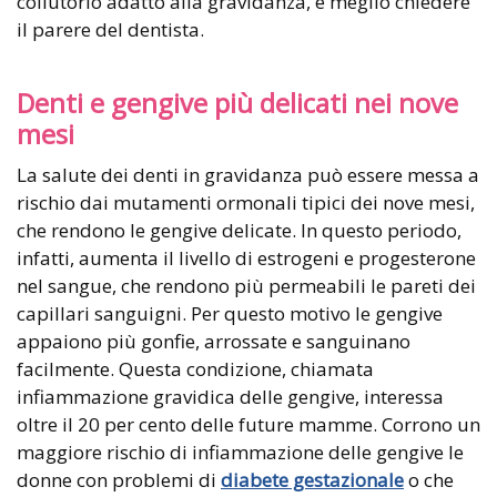
collutorio adatto alla gravidanza, è meglio chiedere
il parere del dentista.
Denti e gengive più delicati nei nove
mesi
La salute dei denti in gravidanza può essere messa a
rischio dai mutamenti ormonali tipici dei nove mesi,
che rendono le gengive delicate. In questo periodo,
infatti, aumenta il livello di estrogeni e progesterone
nel sangue, che rendono più permeabili le pareti dei
capillari sanguigni. Per questo motivo le gengive
appaiono più gonfie, arrossate e sanguinano
facilmente. Questa condizione, chiamata
infiammazione gravidica delle gengive, interessa
oltre il 20 per cento delle future mamme. Corrono un
maggiore rischio di infiammazione delle gengive le
donne con problemi di
diabete gestazionale
o che