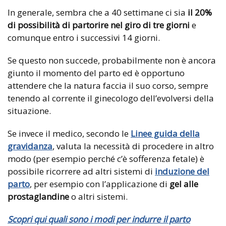
In generale, sembra che a 40 settimane ci sia
il 20%
di possibilità di partorire nel giro di tre giorni
e
comunque entro i successivi 14 giorni.
Se questo non succede, probabilmente non è ancora
giunto il momento del parto ed è opportuno
attendere che la natura faccia il suo corso, sempre
tenendo al corrente il ginecologo dell’evolversi della
situazione.
Se invece il medico, secondo le
Linee guida della
gravidanza
, valuta la necessità di procedere in altro
modo (per esempio perché c’è sofferenza fetale) è
possibile ricorrere ad altri sistemi di
induzione del
parto
, per esempio con l’applicazione di
gel alle
prostaglandine
o altri sistemi.
Scopri qui quali sono i modi per indurre il parto