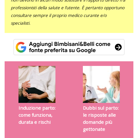
professionisti della salute e l’utente. È pertanto opportuno
consultare sempre il proprio medico curante e/o
specialisti.
Induzione parto:
Dubbi sul parto:
come funziona,
le risposte alle
durata e rischi
domande più
gettonate