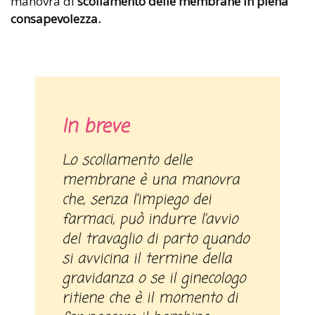
manovra di
scollamento delle membrane
in piena
consapevolezza.
In breve
Lo scollamento delle
membrane è una manovra
che, senza l’impiego dei
farmaci, può indurre l’avvio
del travaglio di parto quando
si avvicina il termine della
gravidanza o se il ginecologo
ritiene che è il momento di