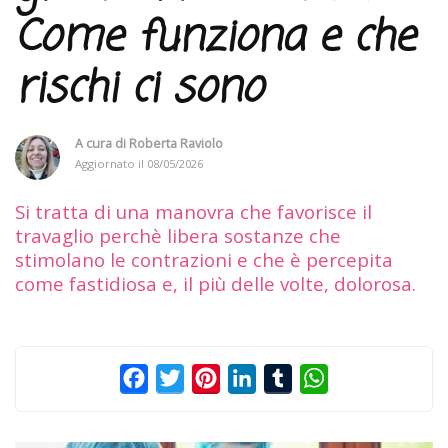
Come funziona e che
rischi ci sono
A cura di
Roberta Raviolo
Aggiornato il
08/05/2026
Si tratta di una manovra che favorisce il
travaglio perchè libera sostanze che
stimolano le contrazioni e che è percepita
come fastidiosa e, il più delle volte, dolorosa.
Facebook
Twitter
Pinterest
LinkedIn
Tumblr
WhatsApp