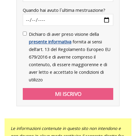
Quando hai avuto l`ultima mestruazione?
Dichiaro di aver preso visione della
presente informativa
fornita ai sensi
dell’art. 13 del Regolamento Europeo EU
679/2016 e di averne compreso il
contenuto, di essere maggiorenne e di
aver letto e accettato le condizioni di
utilizzo
Le informazioni contenute in questo sito non intendono e
non devono in alcun modo sostituire il rapporto diretto fra