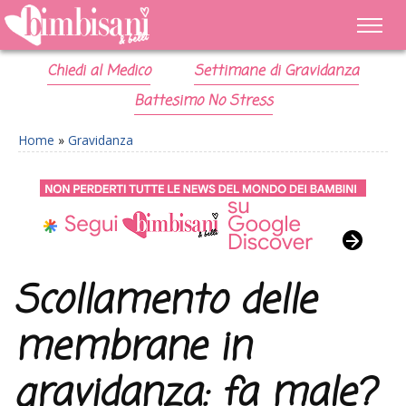
Chiedi al Medico
Settimane di Gravidanza
Battesimo No Stress
Home
»
Gravidanza
Scollamento delle
membrane in
gravidanza: fa male?