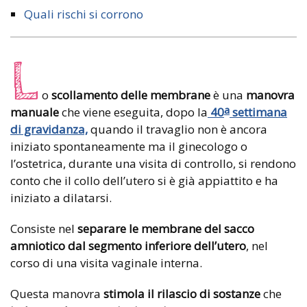
Quali rischi si corrono
L
o
scollamento delle membrane
è una
manovra
a
manuale
che viene eseguita, dopo la
40
settimana
di gravidanza,
quando il travaglio non è ancora
iniziato spontaneamente ma il ginecologo o
l’ostetrica, durante una visita di controllo, si rendono
conto che il collo dell’utero si è già appiattito e ha
iniziato a dilatarsi.
Consiste nel
separare le membrane del sacco
amniotico dal segmento inferiore dell’utero
, nel
corso di una visita vaginale interna.
Questa manovra
stimola il rilascio di sostanze
che