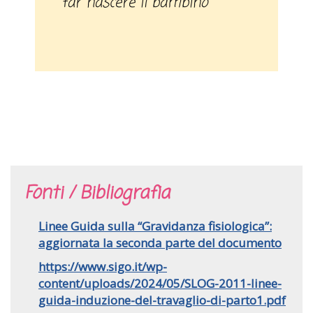
far nascere il bambino
Fonti / Bibliografia
Linee Guida sulla “Gravidanza fisiologica”:
aggiornata la seconda parte del documento
https://www.sigo.it/wp-
content/uploads/2024/05/SLOG-2011-linee-
guida-induzione-del-travaglio-di-parto1.pdf