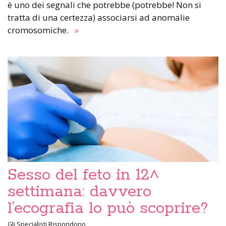
è uno dei segnali che potrebbe (potrebbe! Non si
tratta di una certezza) associarsi ad anomalie
cromosomiche.
»
Sesso del feto in 12^
settimana: davvero
l’ecografia lo può scoprire?
Gli Specialisti Rispondono