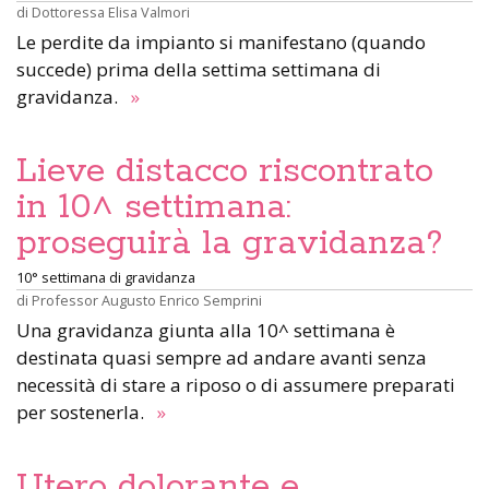
di
Dottoressa Elisa Valmori
Le perdite da impianto si manifestano (quando
succede) prima della settima settimana di
gravidanza.
»
Lieve distacco riscontrato
in 10^ settimana:
proseguirà la gravidanza?
10° settimana di gravidanza
di
Professor Augusto Enrico Semprini
Una gravidanza giunta alla 10^ settimana è
destinata quasi sempre ad andare avanti senza
necessità di stare a riposo o di assumere preparati
per sostenerla.
»
Utero dolorante e