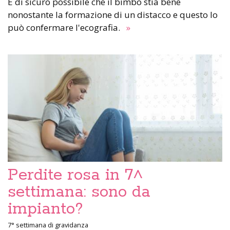
È di sicuro possibile che il bimbo stia bene
nonostante la formazione di un distacco e questo lo
può confermare l'ecografia.
»
Perdite rosa in 7^
settimana: sono da
impianto?
7° settimana di gravidanza