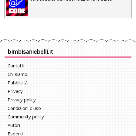
bimbisaniebelli.it
Contatti
Chi siamo
Pubblicità
Privacy
Privacy policy
Condizioni d'uso
Community policy
Autori
Esperti