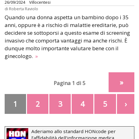
26/09/2024
Villocentesi
di
Roberta Raviolo
Quando una donna aspetta un bambino dopo i 35
anni, oppure è a rischio di malattie ereditarie, può
decidere se sottoporsi a questo esame di screening
invasivo che comporta vantaggi ma anche rischi. È
dunque molto importante valutare bene con il
ginecologo.
»
»
Pagina 1 di 5
1
2
3
4
5
›
Aderiamo allo standard HONcode per
l’affidabilità dell’informazione medica