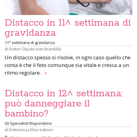
Distacco in 11^ settimana di
gravidanza
11° settimana di gravidanza
di
Dottor Claudio Ivan Brambilla
Un distacco spesso si risolve, in ogni caso quello che
conta è che il feto comunque sia vitale e cresca a un
ritmo regolare.
»
Distacco in 12^ settimana:
può danneggiare il
bambino?
Gli Specialisti Rispondono
di
Dottoressa Elisa Valmori