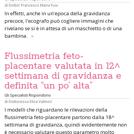
di
Dottor Francesco Maria Fusi
In effetti, anche in un'epoca della gravidanza
precoce, l'ecografo può cogliere immagini che
rivelano se si è in attesa di un maschietto o di una
bambina.
»
Flussimetria feto-
placentare valutata in 12^
settimana di gravidanza e
definita “un po’ alta”
Gli Specialisti Rispondono
di
Dottoressa Elisa Valmori
I modelli che riguardano le rilevazioni della
flussimetria feto-placentare partono dalla 18^
settimana di gravidanza, quindi evidentemente non
è necessario valutare questo parametro molto