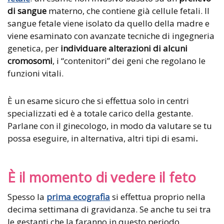
di sangue
materno, che contiene già cellule fetali. Il
sangue fetale viene isolato da quello della madre e
viene esaminato con avanzate tecniche di ingegneria
genetica, per
individuare alterazioni di alcuni
cromosomi
, i “contenitori” dei geni che regolano le
funzioni vitali.
È un esame sicuro che si effettua solo in centri
specializzati ed è a totale carico della gestante.
Parlane con il ginecologo, in modo da valutare se tu
possa eseguire, in alternativa, altri tipi di esami
.
È il momento di vedere il feto
Spesso la
prima ecografia
si effettua proprio nella
decima settimana di gravidanza. Se anche tu sei tra
le gestanti che la faranno in questo periodo,