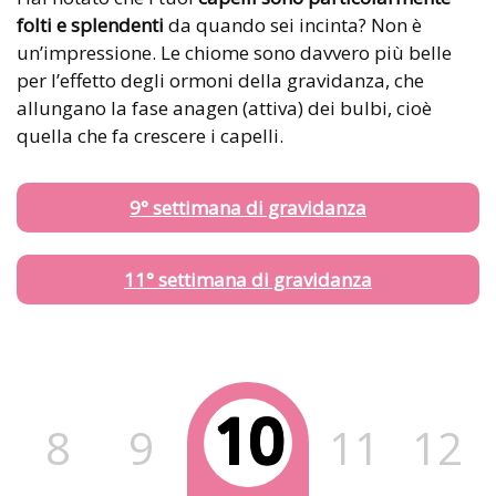
folti e splendenti
da quando sei incinta? Non è
un’impressione. Le chiome sono davvero più belle
per l’effetto degli ormoni della gravidanza, che
allungano la fase anagen (attiva) dei bulbi, cioè
quella che fa crescere i capelli.
9° settimana di gravidanza
11° settimana di gravidanza
10
8
9
11
12