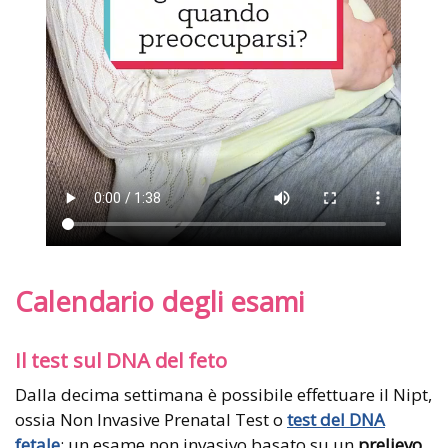
Calendario degli esami
Il test sul DNA del feto
Dalla decima settimana è possibile effettuare il Nipt,
ossia Non Invasive Prenatal Test o
test del DNA
fetale
: un esame non invasivo basato su un
prelievo