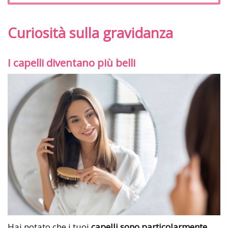
Curiosità sulla gravidanza
I capelli diventano più belli
Hai notato che i tuoi
capelli sono particolarmente