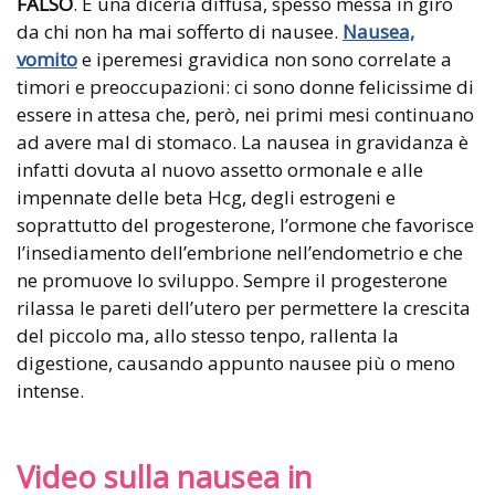
FALSO
. È una diceria diffusa, spesso messa in giro
da chi non ha mai sofferto di nausee.
Nausea,
vomito
e iperemesi gravidica non sono correlate a
timori e preoccupazioni: ci sono donne felicissime di
essere in attesa che, però, nei primi mesi continuano
ad avere mal di stomaco. La nausea in gravidanza è
infatti dovuta al nuovo assetto ormonale e alle
impennate delle beta Hcg, degli estrogeni e
soprattutto del progesterone, l’ormone che favorisce
l’insediamento dell’embrione nell’endometrio e che
ne promuove lo sviluppo. Sempre il progesterone
rilassa le pareti dell’utero per permettere la crescita
del piccolo ma, allo stesso tenpo, rallenta la
digestione, causando appunto nausee più o meno
intense.
Video sulla nausea in