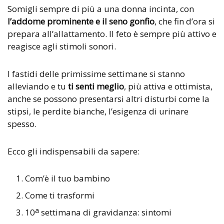
Somigli sempre di più a una donna incinta, con
l’addome prominente e il seno gonfio
, che fin d’ora si
prepara all’allattamento. Il feto è sempre più attivo e
reagisce agli stimoli sonori.
I fastidi delle primissime settimane si stanno
alleviando e tu
ti senti meglio
, più attiva e ottimista,
anche se possono presentarsi altri disturbi come la
stipsi, le perdite bianche, l’esigenza di urinare
spesso.
Ecco gli indispensabili da sapere:
Com’è il tuo bambino
Come ti trasformi
a
10
settimana di gravidanza: sintomi