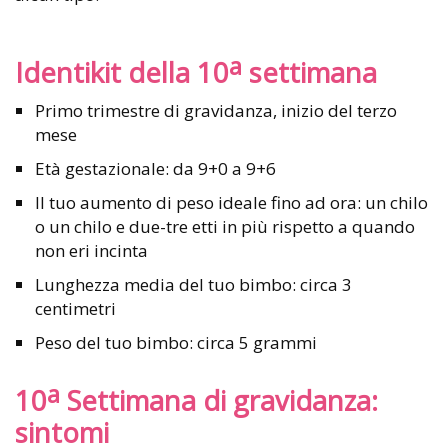
a
Identikit della 10
settimana
Primo trimestre di gravidanza, inizio del terzo
mese
Età gestazionale: da 9+0 a 9+6
Il tuo aumento di peso ideale fino ad ora: un chilo
o un chilo e due-tre etti in più rispetto a quando
non eri incinta
Lunghezza media del tuo bimbo: circa 3
centimetri
Peso del tuo bimbo: circa 5 grammi
a
10
Settimana di gravidanza:
sintomi