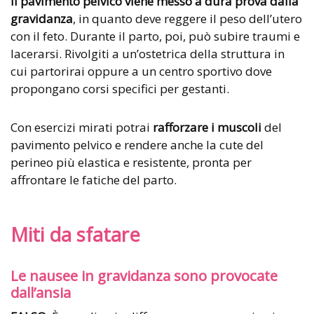
Il pavimento pelvico viene messo a dura prova dalla
gravidanza
, in quanto deve reggere il peso dell’utero
con il feto. Durante il parto, poi, può subire traumi e
lacerarsi. Rivolgiti a un’ostetrica della struttura in
cui partorirai oppure a un centro sportivo dove
propongano corsi specifici per gestanti.
Con esercizi mirati potrai
rafforzare i muscoli
del
pavimento pelvico e rendere anche la cute del
perineo più elastica e resistente, pronta per
affrontare le fatiche del parto.
Miti da sfatare
Le nausee in gravidanza sono provocate
dall’ansia