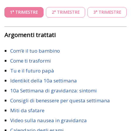
1° TRIMESTRE
2° TRIMESTRE
3° TRIMESTRE
Argomenti trattati
Com’è il tuo bambino
Come ti trasformi
Tu e il futuro papà
Identikit della 10a settimana
10a Settimana di gravidanza: sintomi
Consigli di benessere per questa settimana
Miti da sfatare
Video sulla nausea in gravidanza
Calendario degli esami