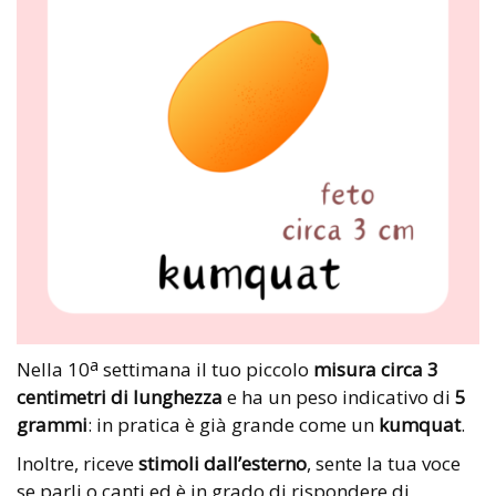
a
Nella 10
settimana il tuo piccolo
misura circa 3
centimetri di lunghezza
e ha un peso indicativo di
5
grammi
: in pratica è già grande come un
kumquat
.
Inoltre, riceve
stimoli dall’esterno
, sente la tua voce
se parli o canti ed è in grado di rispondere di