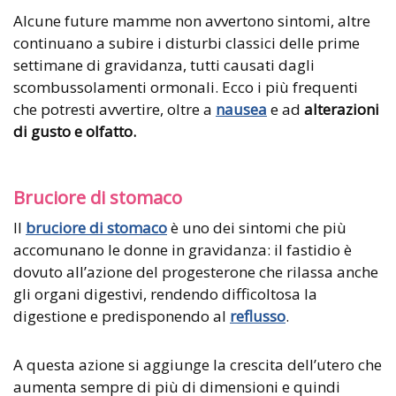
Alcune future mamme non avvertono sintomi, altre
continuano a subire i disturbi classici delle prime
settimane di gravidanza, tutti causati dagli
scombussolamenti ormonali. Ecco i più frequenti
che potresti avvertire, oltre a
nausea
e ad
alterazioni
di gusto e olfatto.
Bruciore di stomaco
Il
bruciore di stomaco
è uno dei sintomi che più
accomunano le donne in gravidanza: il fastidio è
dovuto all’azione del progesterone che rilassa anche
gli organi digestivi, rendendo difficoltosa la
digestione e predisponendo al
reflusso
.
A questa azione si aggiunge la crescita dell’utero che
aumenta sempre di più di dimensioni e quindi