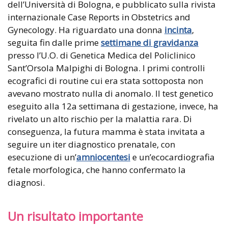
dell’Università di Bologna, e pubblicato sulla rivista
internazionale Case Reports in Obstetrics and
Gynecology. Ha riguardato una donna
incinta
,
seguita fin dalle prime
settimane di gravidanza
presso l’U.O. di Genetica Medica del Policlinico
Sant’Orsola Malpighi di Bologna. I primi controlli
ecografici di routine cui era stata sottoposta non
avevano mostrato nulla di anomalo. Il test genetico
eseguito alla 12a settimana di gestazione, invece, ha
rivelato un alto rischio per la malattia rara. Di
conseguenza, la futura mamma è stata invitata a
seguire un iter diagnostico prenatale, con
esecuzione di un’
amniocentesi
e un’ecocardiografia
fetale morfologica, che hanno confermato la
diagnosi.
Un risultato importante