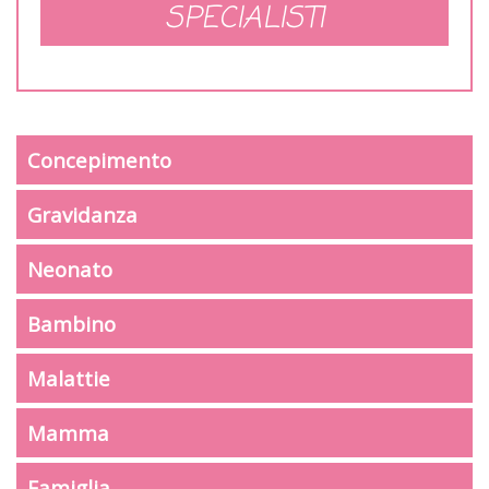
SPECIALISTI
Concepimento
Gravidanza
Neonato
Bambino
Malattie
Mamma
Famiglia