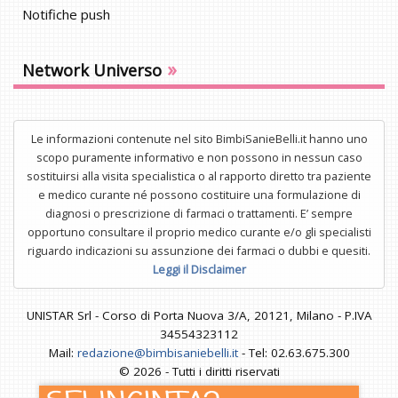
Notifiche push
»
Network Universo
Le informazioni contenute nel sito BimbiSanieBelli.it hanno uno
scopo puramente informativo e non possono in nessun caso
sostituirsi alla visita specialistica o al rapporto diretto tra paziente
e medico curante né possono costituire una formulazione di
diagnosi o prescrizione di farmaci o trattamenti. E’ sempre
opportuno consultare il proprio medico curante e/o gli specialisti
riguardo indicazioni su assunzione dei farmaci o dubbi e quesiti.
Leggi il Disclaimer
UNISTAR Srl - Corso di Porta Nuova 3/A, 20121, Milano - P.IVA
34554323112
Mail:
redazione@bimbisaniebelli.it
- Tel: 02.63.675.300
© 2026 - Tutti i diritti riservati