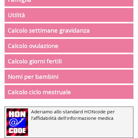
Utilità
Calcolo settimane gravidanza
Calcolo ovulazione
Calcolo giorni fertili
Nomi per bambini
Calcolo ciclo mestruale
Aderiamo allo standard HONcode per
l’affidabilità dell’informazione medica