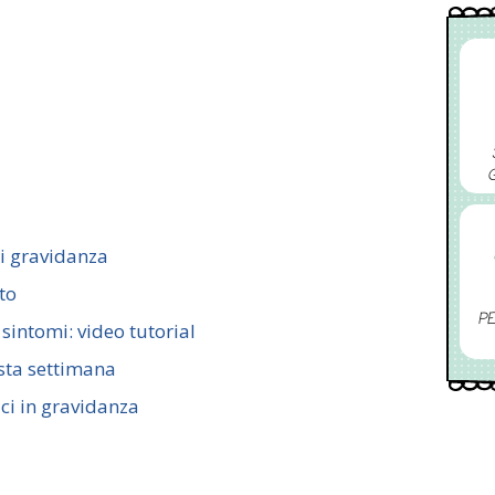
di gravidanza
to
PE
 sintomi: video tutorial
sta settimana
ici in gravidanza