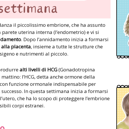
danza il piccolissimo embrione, che ha assunto
 parete uterina interna (l’endometrio) e vi si
idamento
. Dopo l’annidamento inizia a formarsi
 alla placenta
, insieme a tutte le strutture che
sigeno e nutrimenti al piccolo.
 produrre
alti livelli di HCG
(Gonadotropina
l mattino: l’HCG, detta anche ormone della
 con funzione ormonale indispensabile per
 successo. In questa settimana inizia a formarsi
ell’utero, che ha lo scopo di proteggere l’embrione
ibili corpi estranei.
no