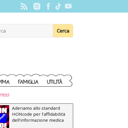
MMA
FAMIGLIA
UTILITÀ
ress
Aderiamo allo standard
HONcode per l’affidabilità
dell’informazione medica