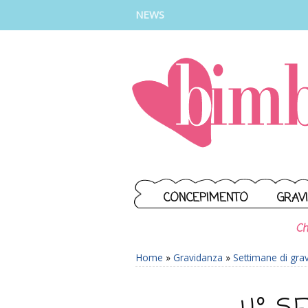
INSTAGRAM
FACEBOOK
TIKTOK
YOUTUBE
NEWS
CONCEPIMENTO
GRAV
Ch
Home
»
Gravidanza
»
Settimane di gra