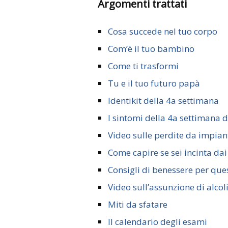
Argomenti trattati
Cosa succede nel tuo corpo
Com’è il tuo bambino
Come ti trasformi
Tu e il tuo futuro papà
Identikit della 4a settimana
I sintomi della 4a settimana 
Video sulle perdite da impian
Come capire se sei incinta dai
Consigli di benessere per que
Video sull’assunzione di alcol
Miti da sfatare
Il calendario degli esami