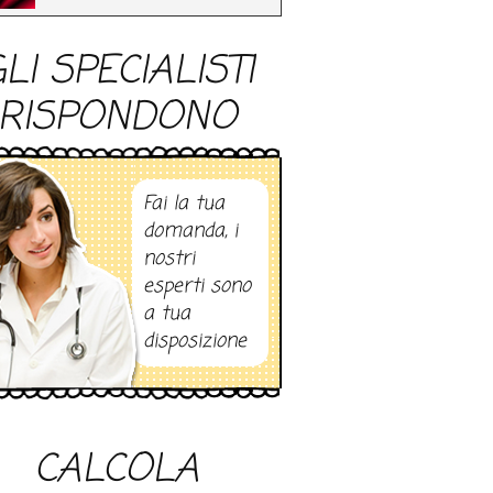
LI SPECIALISTI
RISPONDONO
Fai la tua
domanda, i
nostri
esperti sono
a tua
disposizione
CALCOLA