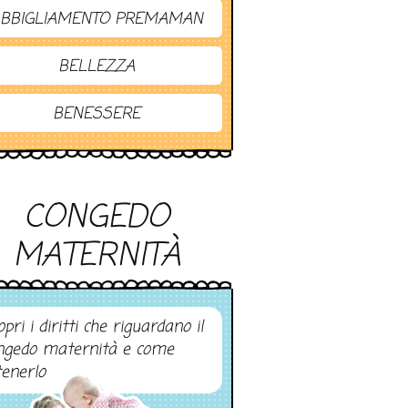
BBIGLIAMENTO PREMAMAN
BELLEZZA
BENESSERE
CONGEDO
MATERNITÀ
pri i diritti che riguardano il
ngedo maternità e come
tenerlo