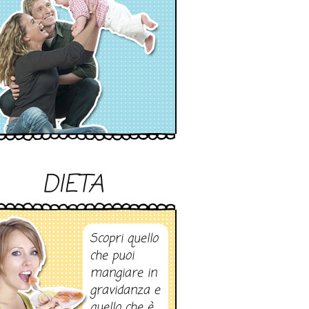
DIETA
Scopri quello
che puoi
mangiare in
gravidanza e
quello che è