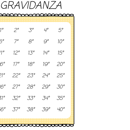
GRAVIDANZA
1°
2°
3°
4°
5°
6°
7°
8°
9°
10°
11°
12°
13°
14°
15°
6°
17°
18°
19°
20°
1°
22°
23°
24°
25°
6°
27°
28°
29°
30°
1°
32°
33°
34°
35°
6°
37°
38°
39°
40°