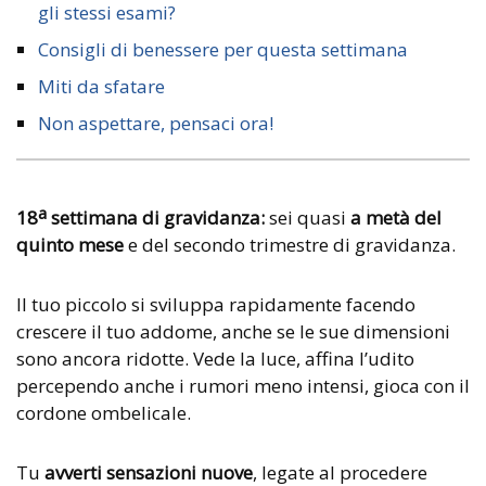
gli stessi esami?
Consigli di benessere per questa settimana
Miti da sfatare
Non aspettare, pensaci ora!
a
18
settimana di gravidanza:
sei quasi
a metà del
quinto mese
e del secondo trimestre di gravidanza.
Il tuo piccolo si sviluppa rapidamente facendo
crescere il tuo addome, anche se le sue dimensioni
sono ancora ridotte. Vede la luce, affina l’udito
percependo anche i rumori meno intensi, gioca con il
cordone ombelicale.
Tu
avverti sensazioni nuove
, legate al procedere