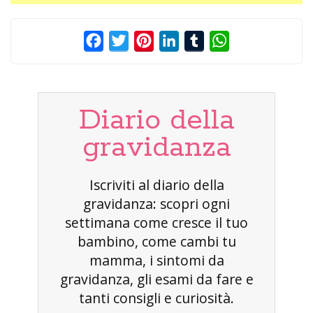
Facebook
Twitter
Pinterest
LinkedIn
Tumblr
WhatsApp
Diario della
gravidanza
Iscriviti al diario della
gravidanza: scopri ogni
settimana come cresce il tuo
bambino, come cambi tu
mamma, i sintomi da
gravidanza, gli esami da fare e
tanti consigli e curiosità.