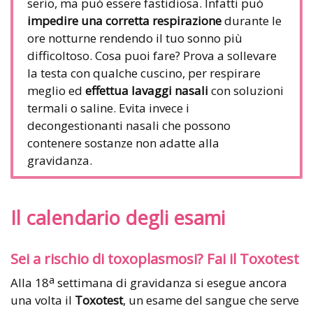
serio, ma può essere fastidiosa. Infatti può
impedire una corretta respirazione
durante le
ore notturne rendendo il tuo sonno più
difficoltoso. Cosa puoi fare? Prova a sollevare
la testa con qualche cuscino, per respirare
meglio ed
effettua lavaggi nasali
con soluzioni
termali o saline. Evita invece i
decongestionanti nasali che possono
contenere sostanze non adatte alla
gravidanza.
Il calendario degli esami
Sei a rischio di toxoplasmosi? Fai il Toxotest
a
Alla 18
settimana di gravidanza si esegue ancora
una volta il
Toxotest
, un esame del sangue che serve