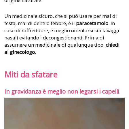
origine naturale.
Un medicinale sicuro, che si può usare per mal di
testa, mal di denti o febbre, è il
paracetamolo
. In
caso di raffreddore, è meglio orientarsi sui lavaggi
nasali evitando i decongestionanti. Prima di
assumere un medicinale di qualunque tipo,
chiedi
al ginecologo
.
Miti da sfatare
In gravidanza è meglio non legarsi i capelli