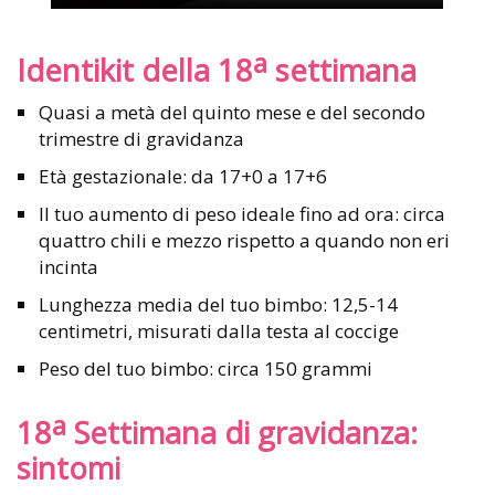
a
Identikit della 18
settimana
Quasi a metà del quinto mese e del secondo
trimestre di gravidanza
Età gestazionale: da 17+0 a 17+6
Il tuo aumento di peso ideale fino ad ora: circa
quattro chili e mezzo rispetto a quando non eri
incinta
Lunghezza media del tuo bimbo: 12,5-14
centimetri, misurati dalla testa al coccige
Peso del tuo bimbo: circa 150 grammi
a
18
Settimana di gravidanza:
sintomi