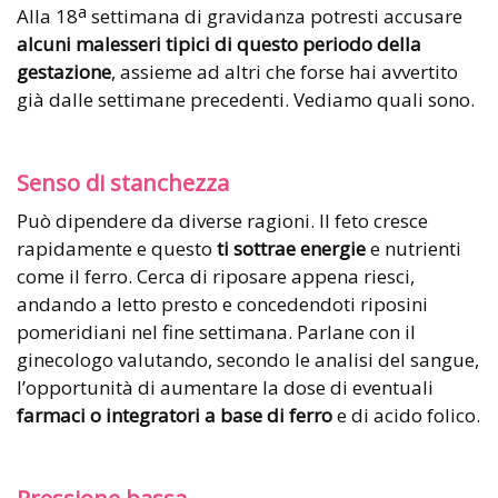
a
Alla 18
settimana di gravidanza potresti accusare
alcuni malesseri tipici di questo periodo della
gestazione
, assieme ad altri che forse hai avvertito
già dalle settimane precedenti. Vediamo quali sono.
Senso di stanchezza
Può dipendere da diverse ragioni. Il feto cresce
rapidamente e questo
ti sottrae energie
e nutrienti
come il ferro. Cerca di riposare appena riesci,
andando a letto presto e concedendoti riposini
pomeridiani nel fine settimana. Parlane con il
ginecologo valutando, secondo le analisi del sangue,
l’opportunità di aumentare la dose di eventuali
farmaci o integratori a base di ferro
e di acido folico.
Pressione bassa