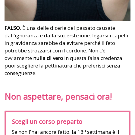
FALSO
. È una delle dicerie del passato causate
dall’ignoranza e dalla superstizione: legarsi i capelli
in gravidanza sarebbe da evitare perché il feto
potrebbe strozzarsi con il cordone. Non c’è
ovviamente
nulla di vero
in questa falsa credenza:
puoi scegliere la pettinatura che preferisci senza
conseguenze.
Non aspettare, pensaci ora!
Scegli un corso preparto
a
Se non l'hai ancora fatto, la 18
settimana è il