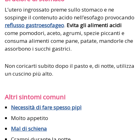
L’utero ingrossato preme sullo stomaco e ne
sospinge il contenuto acido nell’esofago provocando
reflusso gastroesofageo
.
Evita gli alimenti acidi
come pomodori, aceto, agrumi, spezie piccanti e
consuma alimenti come pane, patate, mandorle che
assorbono i succhi gastrici.
Non coricarti subito dopo il pasto e, di notte, utilizza
un cuscino più alto.
Altri sintomi comuni
Necessità di fare spesso pipì
Molto appetito
Mal di schiena
Crampi durante la notte