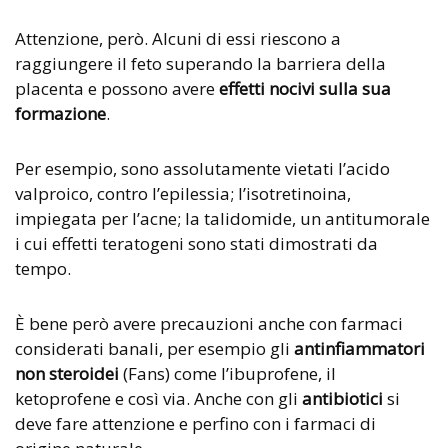
Attenzione, però. Alcuni di essi riescono a
raggiungere il feto superando la barriera della
placenta e possono avere
effetti nocivi sulla sua
formazione
.
Per esempio, sono assolutamente vietati l’acido
valproico, contro l’epilessia; l’isotretinoina,
impiegata per l’acne; la talidomide, un antitumorale
i cui effetti teratogeni sono stati dimostrati da
tempo.
È bene però avere precauzioni anche con farmaci
considerati banali, per esempio gli
antinfiammatori
non steroidei
(Fans) come l’ibuprofene, il
ketoprofene e così via. Anche con gli
antibiotici
si
deve fare attenzione e perfino con i farmaci di