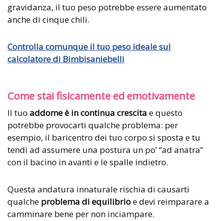
gravidanza, il tuo peso potrebbe essere aumentato
anche di cinque chili.
Controlla comunque il tuo peso ideale sul
calcolatore di Bimbisaniebelli
Come stai fisicamente ed emotivamente
Il tuo
addome è in continua crescita
e questo
potrebbe provocarti qualche problema: per
esempio, il baricentro dei tuo corpo si sposta e tu
tendi ad assumere una postura un po’ “ad anatra”
con il bacino in avanti e le spalle indietro.
Questa andatura innaturale rischia di causarti
qualche
problema di equilibrio
e devi reimparare a
camminare bene per non inciampare.