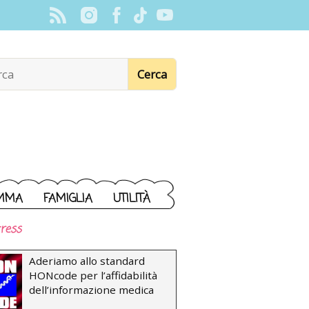
MMA
FAMIGLIA
UTILITÀ
ress
Aderiamo allo standard
HONcode per l’affidabilità
dell’informazione medica