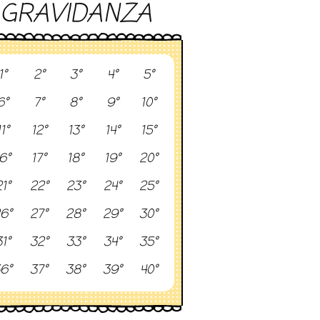
GRAVIDANZA
1°
2°
3°
4°
5°
6°
7°
8°
9°
10°
11°
12°
13°
14°
15°
6°
17°
18°
19°
20°
1°
22°
23°
24°
25°
6°
27°
28°
29°
30°
1°
32°
33°
34°
35°
6°
37°
38°
39°
40°