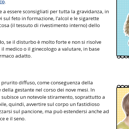
co
.
e a essere sconsigliati per tutta la gravidanza, in
 sul feto in formazione, l’alcol e le sigarette
cosa (il tessuto di rivestimento interno) dello
o, se il disturbo è molto forte e non si risolve
 il medico o il ginecologo a valutare, in base
farmaco adatto.
 prurito diffuso, come conseguenza della
e della gestante nel corso dei nove mesi. In
 subisce un notevole stiramento, soprattutto a
le, quindi, avvertire sul corpo un fastidioso
lizzarsi sul pancione, ma può estendersi anche ad
e e il seno.