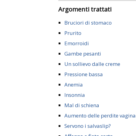
Argomenti trattati
Bruciori di stomaco
Prurito
Emorroidi
Gambe pesanti
Un sollievo dalle creme
Pressione bassa
Anemia
Insonnia
Mal di schiena
Aumento delle perdite vagina
Servono i salvaslip?