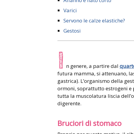
Affanno e fiato corto
Varici
Servono le calze elastiche?
Gestosi
I
n genere, a partire dal
quart
futura mamma, si attenuano, lasc
gastrica). L’organismo della ges
ormoni, soprattutto estrogeni e 
tutta la muscolatura liscia del
digerente.
Bruciori di stomaco