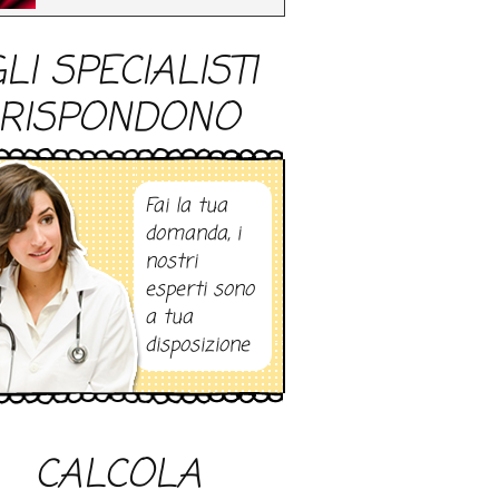
LI SPECIALISTI
RISPONDONO
Fai la tua
domanda, i
nostri
esperti sono
a tua
disposizione
CALCOLA