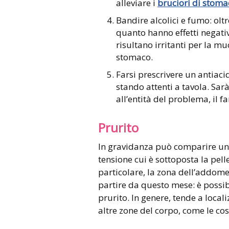
alleviare i
bruciori di stoma
Bandire alcolici e fumo: oltr
quanto hanno effetti negativi
risultano irritanti per la mu
stomaco.
Farsi prescrivere un antiacid
stando attenti a tavola. Sarà
all’entità del problema, il 
Prurito
In gravidanza può comparire un
tensione cui è sottoposta la pell
particolare, la zona dell’addome
partire da questo mese: è possibi
prurito. In genere, tende a loca
altre zone del corpo, come le cosc