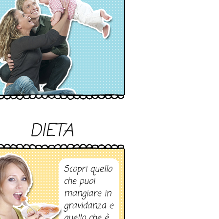
DIETA
Scopri quello
che puoi
mangiare in
gravidanza e
quello che è