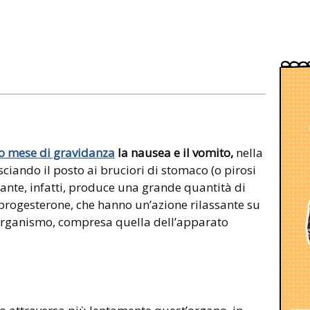
o mese di gravidanza
la nausea e il vomito,
nella
iando il posto ai bruciori di stomaco (o pirosi
tante, infatti, produce una grande quantità di
progesterone, che hanno un’azione rilassante su
l’organismo, compresa quella dell’apparato