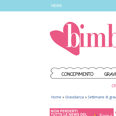
INSTAGRAM
FACEBOOK
TIKTOK
YOUTUBE
NEWS
CONCEPIMENTO
GRAV
Ch
Home
»
Gravidanza
»
Settimane di gra