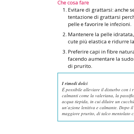
Che cosa fare
Evitare di grattarsi: anche se
tentazione di grattarsi perc
pelle e favorire le infezioni.
Mantenere la pelle idratata,
cute più elastica e ridurre l
Preferire capi in fibre natura
facendo aumentare la sudor
di prurito.
I rimedi dolci
È possibile alleviare il disturbo con i 
calmanti come la valeriana, la passifl
acqua tiepida, in cui diluire un cucchi
un’azione lenitiva e calmante. Dopo i
maggiore prurito, di talco mentolato c