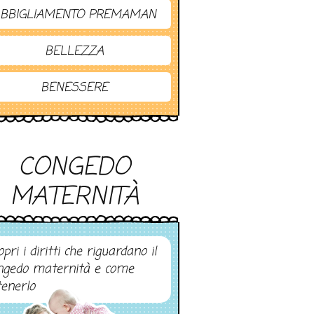
BBIGLIAMENTO PREMAMAN
BELLEZZA
BENESSERE
CONGEDO
MATERNITÀ
pri i diritti che riguardano il
ngedo maternità e come
tenerlo