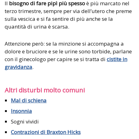
Il
bisogno di fare pipì più spesso
è più marcato nel
terzo trimestre, sempre per via dell’utero che preme
sulla vescica e si fa sentire di più anche se la
quantità di urina è scarsa.
Attenzione però: se la minzione si accompagna a
dolore e bruciore e se le urine sono torbide, parlane
con il ginecologo per capire se si tratta di
cistite in
gravidanza
.
Altri disturbi molto comuni
Mal di schiena
Insonnia
Sogni vividi
Contrazioni di Braxton Hicks