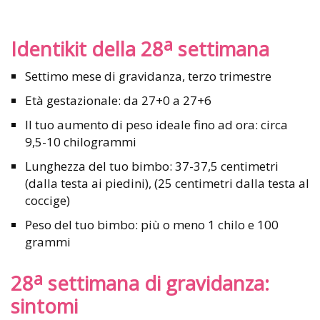
a
Identikit della 28
settimana
Settimo mese di gravidanza, terzo trimestre
Età gestazionale: da 27+0 a 27+6
Il tuo aumento di peso ideale fino ad ora: circa
9,5-10 chilogrammi
Lunghezza del tuo bimbo: 37-37,5 centimetri
(dalla testa ai piedini), (25 centimetri dalla testa al
coccige)
Peso del tuo bimbo: più o meno 1 chilo e 100
grammi
a
28
settimana di gravidanza:
sintomi