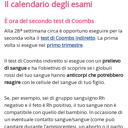
Il calendario degli esami
È ora del secondo test di Coombs
a
Alla 28
settimana circa è opportuno eseguire per la
seconda volta il
test di Coombs indiretto
. La prima
volta si esegue nel
primo trimestre
.
Il test di Coombs indiretto si esegue con un
prelievo
di sangue
e ha l’obiettivo di scoprire se i globuli
rossi del tuo sangue hanno
anticorpi che potrebbero
reagire
con le cellule del sangue di tuo figlio.
Se, per esempio, sei di gruppo sanguigno Rh
negativo e il feto è Rh positivo, il tuo sangue non è
compatibile con quello del bambino. In occasione di
un eventuale contatto sangue/sangue (come può
capitare durante l’amniocentesi, un aborto o il parto