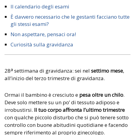
Il calendario degli esami
È davvero necessario che le gestanti facciano tutte
gli stessi esami?
Non aspettare, pensaci ora!
Curiosità sulla gravidanza
a
28
settimana di gravidanza: sei nel
settimo mese
,
all’inizio del terzo trimestre di gravidanza.
Ormai il bambino è cresciuto e
pesa oltre un chilo
.
Deve solo mettere su un po’ di tessuto adiposo e
irrobustirsi.
Il tuo corpo affronta l’ultimo trimestre
con qualche piccolo disturbo che si può tenere sotto
controllo con buone abitudini quotidiane e facendo
sempre riferimento al proprio ginecologo.