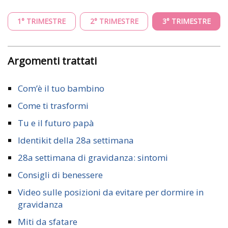
1° TRIMESTRE
2° TRIMESTRE
3° TRIMESTRE
Argomenti trattati
Com’è il tuo bambino
Come ti trasformi
Tu e il futuro papà
Identikit della 28a settimana
28a settimana di gravidanza: sintomi
Consigli di benessere
Video sulle posizioni da evitare per dormire in
gravidanza
Miti da sfatare