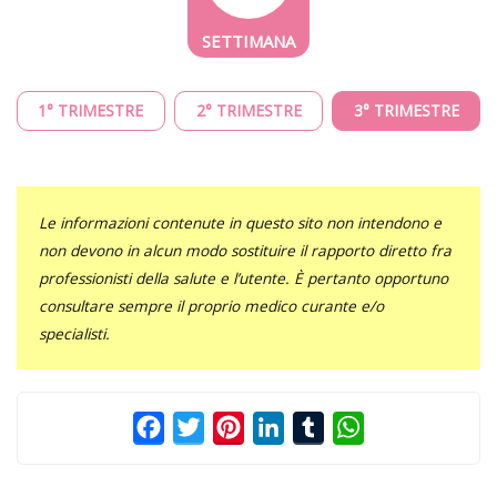
1° TRIMESTRE
2° TRIMESTRE
3° TRIMESTRE
Le informazioni contenute in questo sito non intendono e
non devono in alcun modo sostituire il rapporto diretto fra
professionisti della salute e l’utente. È pertanto opportuno
consultare sempre il proprio medico curante e/o
specialisti.
Facebook
Twitter
Pinterest
LinkedIn
Tumblr
WhatsApp