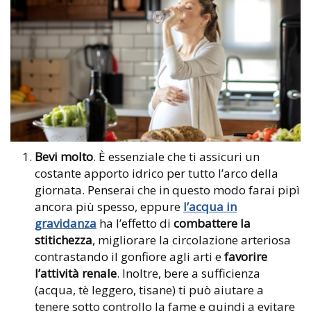
Bevi molto
. È essenziale che ti assicuri un
costante apporto idrico per tutto l’arco della
giornata. Penserai che in questo modo farai pipì
ancora più spesso, eppure
l’acqua in
gravidanza
ha l’effetto di
combattere la
stitichezza
, migliorare la circolazione arteriosa
contrastando il gonfiore agli arti e
favorire
l’attività renale
. Inoltre, bere a sufficienza
(acqua, tè leggero, tisane) ti può aiutare a
tenere sotto controllo la fame e quindi a evitare