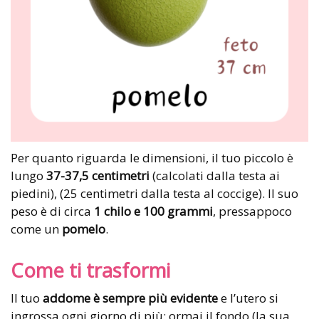
Per quanto riguarda le dimensioni, il tuo piccolo è
lungo
37-37,5 centimetri
(calcolati dalla testa ai
piedini), (25 centimetri dalla testa al coccige). Il suo
peso è di circa
1 chilo e 100 grammi
, pressappoco
come un
pomelo
.
Come ti trasformi
Il tuo
addome è sempre più evidente
e l’utero si
ingrossa ogni giorno di più: ormai il fondo (la sua