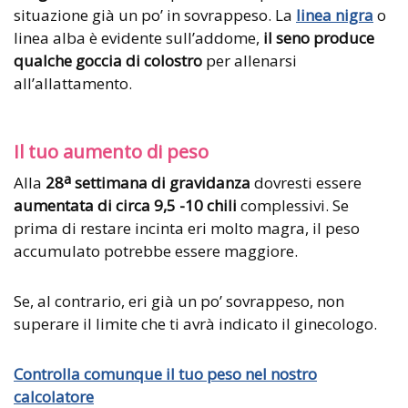
situazione già un po’ in sovrappeso. La
linea nigra
o
linea alba è evidente sull’addome,
il seno produce
qualche goccia di colostro
per allenarsi
all’allattamento.
Il tuo aumento di peso
a
Alla
28
settimana di gravidanza
dovresti essere
aumentata di circa 9,5 -10 chili
complessivi.
Se
prima di restare incinta eri molto magra, il peso
accumulato potrebbe essere maggiore.
Se, al contrario, eri già un po’ sovrappeso, non
superare il limite che ti avrà indicato il ginecologo.
Controlla comunque il tuo peso nel nostro
calcolatore