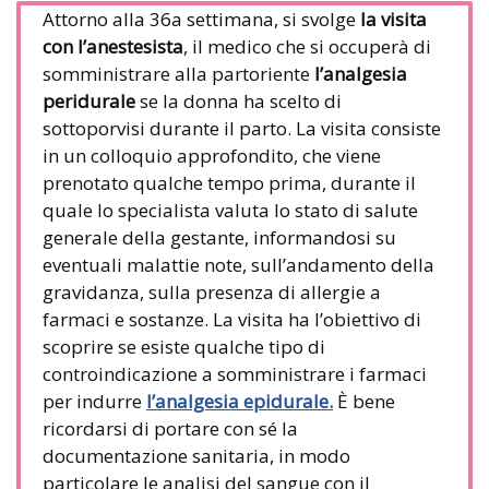
Attorno alla 36a settimana, si svolge
la visita
con l’anestesista
, il medico che si occuperà di
somministrare alla partoriente
l’analgesia
peridurale
se la donna ha scelto di
sottoporvisi durante il parto. La visita consiste
in un colloquio approfondito, che viene
prenotato qualche tempo prima, durante il
quale lo specialista valuta lo stato di salute
generale della gestante, informandosi su
eventuali malattie note, sull’andamento della
gravidanza, sulla presenza di allergie a
farmaci e sostanze. La visita ha l’obiettivo di
scoprire se esiste qualche tipo di
controindicazione a somministrare i farmaci
per indurre
l’analgesia epidurale.
È bene
ricordarsi di portare con sé la
documentazione sanitaria, in modo
particolare le analisi del sangue con il