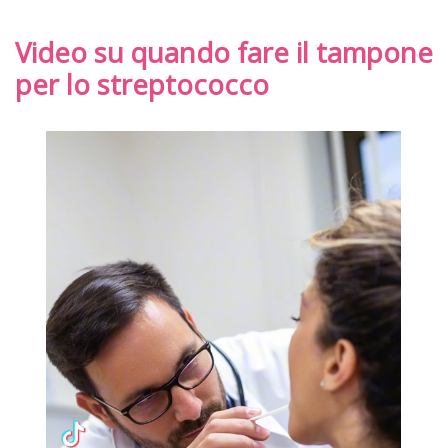
Video su quando fare il tampone
per lo streptococco