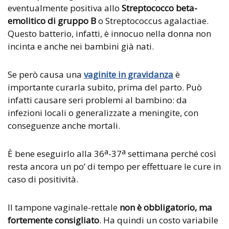
eventualmente positiva allo
Streptococco beta-
emolitico
di gruppo B
o Streptococcus agalactiae.
Questo batterio, infatti, è innocuo nella donna non
incinta e anche nei bambini già nati.
Se però causa una
vaginite in gravidanza
è
importante curarla subito, prima del parto. Può
infatti causare seri problemi al bambino: da
infezioni locali o generalizzate a meningite, con
conseguenze anche mortali.
a
a
È bene eseguirlo alla 36
-37
settimana perché così
resta ancora un po’ di tempo per effettuare le cure in
caso di positività.
Il tampone vaginale-rettale
non è obbligatorio, ma
fortemente consigliato
. Ha quindi un costo variabile