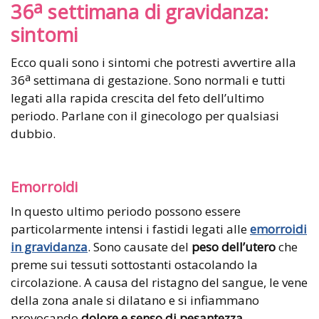
a
36
settimana di gravidanza:
sintomi
Ecco quali sono i sintomi che potresti avvertire alla
a
36
settimana di gestazione. Sono normali e tutti
legati alla rapida crescita del feto dell’ultimo
periodo. Parlane con il ginecologo per qualsiasi
dubbio.
Emorroidi
In questo ultimo periodo possono essere
particolarmente intensi i fastidi legati alle
emorroidi
in gravidanza
. Sono causate del
peso dell’utero
che
preme sui tessuti sottostanti ostacolando la
circolazione. A causa del ristagno del sangue, le vene
della zona anale si dilatano e si infiammano
provocando
dolore e senso di pesantezza
.