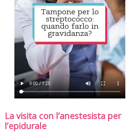
La visita con l’anestesista per
l’epidurale