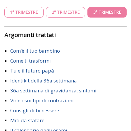
1° TRIMESTRE
2° TRIMESTRE
3° TRIMESTRE
Argomenti trattati
Com’è il tuo bambino
Come ti trasformi
Tu e il futuro papà
Identikit della 36a settimana
36a settimana di gravidanza: sintomi
Video sui tipi di contrazioni
Consigli di benessere
Miti da sfatare
Il calendario degli esami