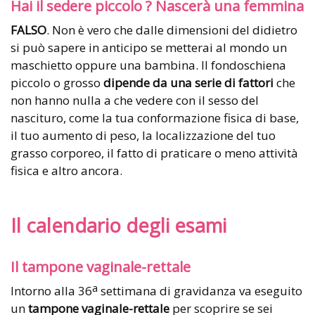
Hai il sedere piccolo ? Nascerà una femmina
FALSO
. Non è vero che dalle dimensioni del didietro
si può sapere in anticipo se metterai al mondo un
maschietto oppure una bambina. Il fondoschiena
piccolo o grosso
dipende da una serie di fattori
che
non hanno nulla a che vedere con il sesso del
nascituro, come la tua conformazione fisica di base,
il tuo aumento di peso, la localizzazione del tuo
grasso corporeo, il fatto di praticare o meno attività
fisica e altro ancora.
Il calendario degli esami
Il tampone vaginale-rettale
a
Intorno alla 36
settimana di gravidanza va eseguito
un
tampone vaginale-rettale
per scoprire se sei