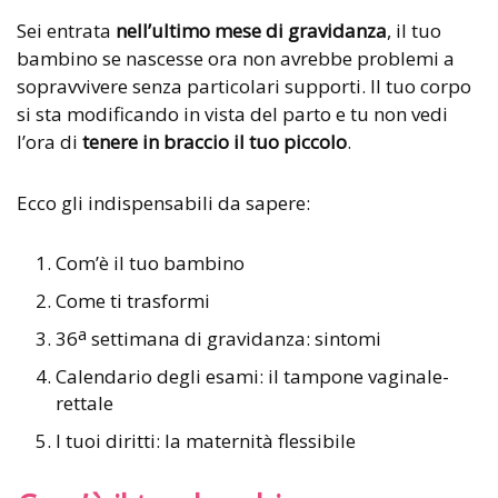
Sei entrata
nell’ultimo mese di gravidanza
, il tuo
bambino se nascesse ora non avrebbe problemi a
sopravvivere senza particolari supporti. Il tuo corpo
si sta modificando in vista del parto e tu non vedi
l’ora di
tenere in braccio il tuo piccolo
.
Ecco gli indispensabili da sapere:
Com’è il tuo bambino
Come ti trasformi
a
36
settimana di gravidanza: sintomi
Calendario degli esami: il tampone vaginale-
rettale
I tuoi diritti: la maternità flessibile