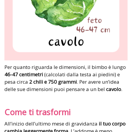
Per quanto riguarda le dimensioni, il bimbo è lungo
46-47 centimetri
(calcolati dalla testa ai piedini) e
pesa circa
2 chili e 750 grammi
. Per avere un’idea
delle sue dimensioni puoi pensare a un bel
cavolo
.
Come ti trasformi
All’inizio dell’ultimo mese di gravidanza
il tuo corpo
cambia leggermente forma
. L’addome è meno