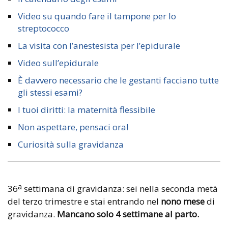
Video su quando fare il tampone per lo
streptococco
La visita con l’anestesista per l’epidurale
Video sull’epidurale
È davvero necessario che le gestanti facciano tutte
gli stessi esami?
I tuoi diritti: la maternità flessibile
Non aspettare, pensaci ora!
Curiosità sulla gravidanza
a
36
settimana di gravidanza: sei nella seconda metà
del terzo trimestre e stai entrando nel
nono mese
di
gravidanza.
Mancano solo 4 settimane al parto.