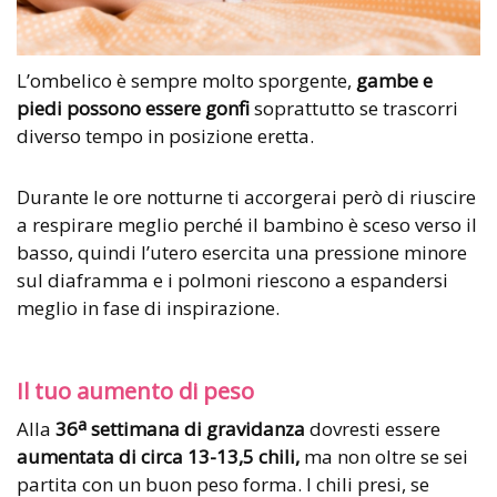
L’ombelico è sempre molto sporgente,
gambe e
piedi possono essere gonfi
soprattutto se trascorri
diverso tempo in posizione eretta.
Durante le ore notturne ti accorgerai però di riuscire
a respirare meglio perché il bambino è sceso verso il
basso, quindi l’utero esercita una pressione minore
sul diaframma e i polmoni riescono a espandersi
meglio in fase di inspirazione.
Il tuo aumento di peso
a
Alla
36
settimana di gravidanza
dovresti essere
aumentata di circa 13-13,5 chili,
ma non oltre
se sei
partita con un buon peso forma. I chili presi, se