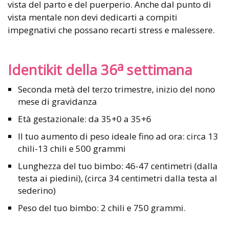
vista del parto e del puerperio. Anche dal punto di
vista mentale non devi dedicarti a compiti
impegnativi che possano recarti stress e malessere.
a
Identikit della 36
settimana
Seconda metà del terzo trimestre, inizio del nono
mese di gravidanza
Età gestazionale: da 35+0 a 35+6
Il tuo aumento di peso ideale fino ad ora: circa 13
chili-13 chili e 500 grammi
Lunghezza del tuo bimbo: 46-47 centimetri (dalla
testa ai piedini), (circa 34 centimetri dalla testa al
sederino)
Peso del tuo bimbo: 2 chili e 750 grammi.