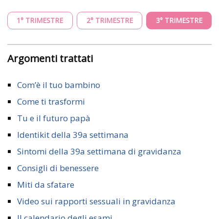
1° TRIMESTRE
2° TRIMESTRE
3° TRIMESTRE
Argomenti trattati
Com’è il tuo bambino
Come ti trasformi
Tu e il futuro papà
Identikit della 39a settimana
Sintomi della 39a settimana di gravidanza
Consigli di benessere
Miti da sfatare
Video sui rapporti sessuali in gravidanza
Il calendario degli esami