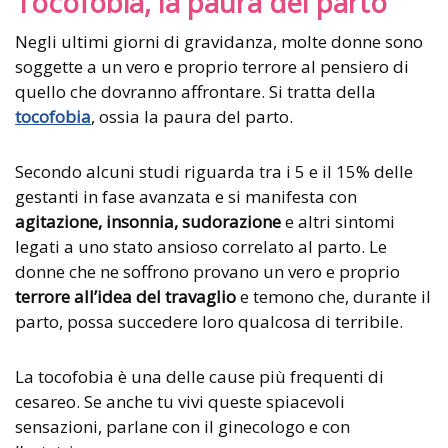
Tocofobia, la paura del parto
Negli ultimi giorni di gravidanza, molte donne sono
soggette a un vero e proprio terrore al pensiero di
quello che dovranno affrontare. Si tratta della
tocofobia
, ossia la paura del parto.
Secondo alcuni studi riguarda tra i 5 e il 15% delle
gestanti in fase avanzata e si manifesta con
agitazione, insonnia, sudorazione
e altri sintomi
legati a uno stato ansioso correlato al parto. Le
donne che ne soffrono provano un vero e proprio
terrore all’idea del travaglio
e temono che, durante il
parto, possa succedere loro qualcosa di terribile.
La tocofobia è una delle cause più frequenti di
cesareo. Se anche tu vivi queste spiacevoli
sensazioni, parlane con il ginecologo e con