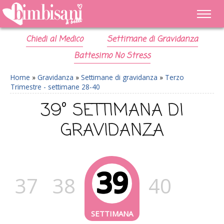
Chiedi al Medico
Settimane di Gravidanza
Battesimo No Stress
Home
»
Gravidanza
»
Settimane di gravidanza
»
Terzo
Trimestre - settimane 28-40
39° SETTIMANA DI
GRAVIDANZA
39
37
38
40