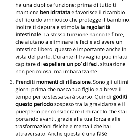
ha una duplice funzione: prima di tutto ti
mantiene
ben idratata
e favorisce il ricambio
del liquido amniotico che protegge il bambino.
Inoltre ti depura e stimola
la regolarità
intestinale
. La stessa funzione hanno le fibre,
che aiutano a eliminare le feci e ad avere un
intestino libero: questo è importante anche in
vista del parto. Durante il travaglio può infatti
capitare di
espellere un po’ di feci
, situazione
non pericolosa, ma imbarazzante.
Prenditi momenti di riflessione
. Sono gli ultimi
giorni prima che nasca tuo figlio e a breve il
tempo per te stessa sarà scarso. Quindi
goditi
questo periodo
sospeso tra la gravidanza e il
puerperio per considerare il miracolo che stai
portando avanti, grazie alla tua forza e alle
trasformazioni fisiche e mentali che hai
attraversato. Anche questa è una
fase