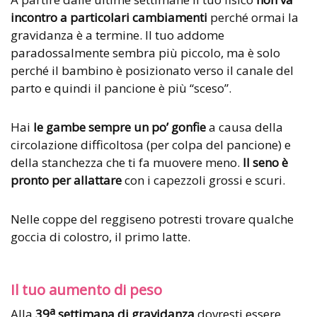
incontro a particolari cambiamenti
perché ormai la
gravidanza è a termine. Il tuo addome
paradossalmente sembra più piccolo, ma è solo
perché il bambino è posizionato verso il canale del
parto e quindi il pancione è più “sceso”.
Hai
le gambe sempre un po’ gonfie
a causa della
circolazione difficoltosa (per colpa del pancione) e
della stanchezza che ti fa muovere meno.
Il seno è
pronto per allattare
con i capezzoli grossi e scuri.
Nelle coppe del reggiseno potresti trovare qualche
goccia di colostro, il primo latte.
Il tuo aumento di peso
a
Alla
39
settimana di gravidanza
dovresti essere