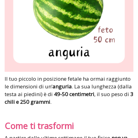
Il tuo piccolo in posizione fetale ha ormai raggiunto
le dimensioni di un’
anguria
. La sua lunghezza (dalla
testa ai piedini) è di
49-50 centimetri
, il suo peso di
3
chili e 250 grammi
.
Come ti trasformi
A partire dalle ultime settimane il tuo fisico
non va