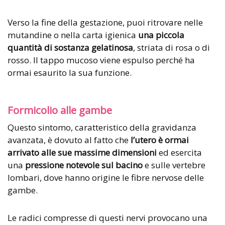
Verso la fine della gestazione, puoi ritrovare nelle
mutandine o nella carta igienica
una piccola
quantità di sostanza gelatinosa
, striata di rosa o di
rosso. Il tappo mucoso viene espulso perché ha
ormai esaurito la sua funzione.
Formicolio alle gambe
Questo sintomo, caratteristico della gravidanza
avanzata, è dovuto al fatto che
l’utero è ormai
arrivato alle sue massime dimensioni
ed esercita
una
pressione notevole sul bacino
e sulle vertebre
lombari, dove hanno origine le fibre nervose delle
gambe.
Le radici compresse di questi nervi provocano una