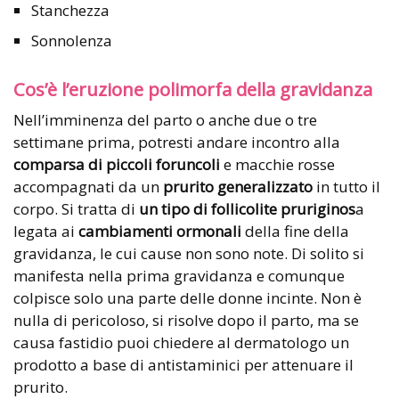
Stanchezza
Sonnolenza
Cos’è l’eruzione polimorfa della gravidanza
Nell’imminenza del parto o anche due o tre
settimane prima, potresti andare incontro alla
comparsa di piccoli foruncoli
e macchie rosse
accompagnati da un
prurito generalizzato
in tutto il
corpo. Si tratta di
un tipo di follicolite pruriginos
a
legata ai
cambiamenti ormonali
della fine della
gravidanza, le cui cause non sono note. Di solito si
manifesta nella prima gravidanza e comunque
colpisce solo una parte delle donne incinte. Non è
nulla di pericoloso, si risolve dopo il parto, ma se
causa fastidio puoi chiedere al dermatologo un
prodotto a base di antistaminici per attenuare il
prurito.