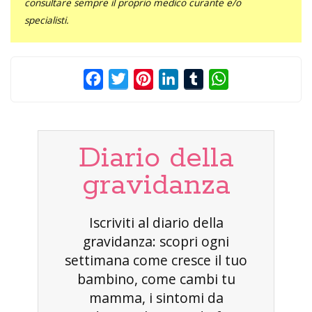
consultare sempre il proprio medico curante e/o
specialisti.
Facebook
Twitter
Pinterest
LinkedIn
Tumblr
WhatsApp
Diario della
gravidanza
Iscriviti al diario della
gravidanza: scopri ogni
settimana come cresce il tuo
bambino, come cambi tu
mamma, i sintomi da