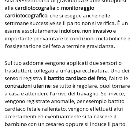
Alla 39
settimana di gravidanza è utile sottoporsi
alla
cardiotocografia
o
monitoraggio
cardiotocografico
, che si esegue anche nelle
settimane successive se il parto non si verifica. È un
esame assolutamente
indolore, non invasivo
e
importante per valutare le condizioni metaboliche e
l’ossigenazione del feto a termine gravidanza.
Sul tuo addome vengono applicati due sensori o
trasduttori, collegati a un’apparecchiatura. Uno dei
sensori registra
il battito cardiaco del feto
, l’altro le
contrazioni uterine
: se tutto è regolare, puoi tornare
a casa e attendere l’arrivo del travaglio. Se, invece,
vengono registrate anomalie, per esempio battito
cardiaco fetale rallentato, vengono effettuati altri
accertamenti ed eventualmente si fa nascere il
bambino con un cesareo oppure si induce il parto.