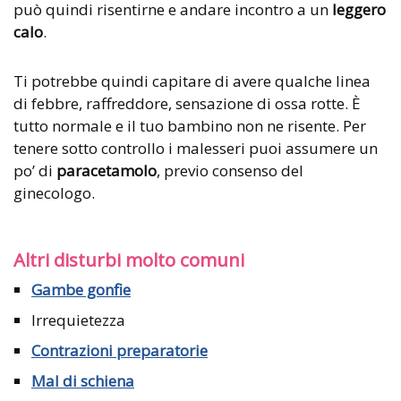
può quindi risentirne e andare incontro a un
leggero
calo
.
Ti potrebbe quindi capitare di avere qualche linea
di febbre, raffreddore, sensazione di ossa rotte. È
tutto normale e il tuo bambino non ne risente. Per
tenere sotto controllo i malesseri puoi assumere un
po’ di
paracetamolo
, previo consenso del
ginecologo.
Altri disturbi molto comuni
Gambe gonfie
Irrequietezza
Contrazioni preparatorie
Mal di schiena