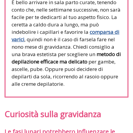
È bello arrivare in sala parto curate, tenendo
conto che, nelle settimane successive, non sarà
facile per te dedicarti al tuo aspetto fisico. La
ceretta a caldo dura a lungo, ma può
indebolire i capillari e favorire la
comparsa di
varici
, quindi non è il caso di farsela fare nel
nono mese di gravidanza. Chiedi consiglio a
una brava estetista per scegliere un
metodo di
depilazione efficace ma delicato
per gambe,
ascelle, pube. Oppure puoi decidere di
depilarti da sola, ricorrendo al rasoio oppure
alle creme depilatorie.
Curiosità sulla gravidanza
Le fasi lunari potrebbero influenzare le