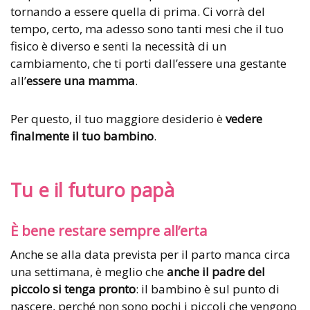
tornando a essere quella di prima. Ci vorrà del
tempo, certo, ma adesso sono tanti mesi che il tuo
fisico è diverso e senti la necessità di un
cambiamento, che ti porti dall’essere una gestante
all’
essere una mamma
.
Per questo, il tuo maggiore desiderio è
vedere
finalmente il tuo bambino
.
Tu e il futuro papà
È bene restare sempre all’erta
Anche se alla data prevista per il parto manca circa
una settimana, è meglio che
anche il padre del
piccolo si tenga pronto
: il bambino è sul punto di
nascere, perché non sono pochi i piccoli che vengono