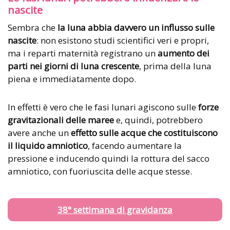
nascite
Sembra che
la luna abbia davvero un influsso sulle
nascite
: non esistono studi scientifici veri e propri,
ma i reparti maternità registrano un
aumento dei
parti nei giorni di luna crescente
, prima della luna
piena e immediatamente dopo.
In effetti è vero che le fasi lunari agiscono sulle
forze
gravitazionali delle maree
e, quindi, potrebbero
avere anche un
effetto sulle acque che costituiscono
il liquido amniotico
, facendo aumentare la
pressione e inducendo quindi la rottura del sacco
amniotico, con fuoriuscita delle acque stesse.
38° settimana di gravidanza