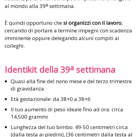
a
al mondo alla 39
settimana.
È quindi opportuno che
si organizzi con il lavoro
,
cercando di portare a termine impegni con scadenza
imminente oppure delegando alcuni compiti ai
colleghi.
a
Identikit della 39
settimana
Quasi alla fine del nono mese e del terzo trimestre
di gravidanza
Età gestazionale: da 38+0 a 38+6
Il tuo aumento di peso ideale fino ad ora: circa
14,500 grammi
Lunghezza del tuo bimbo: 49-50 centimetri circa
(dalla testa ai piedini), (36 centimetri dalla testa al