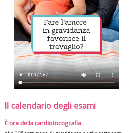
Il calendario degli esami
È ora della cardiotocografia
a