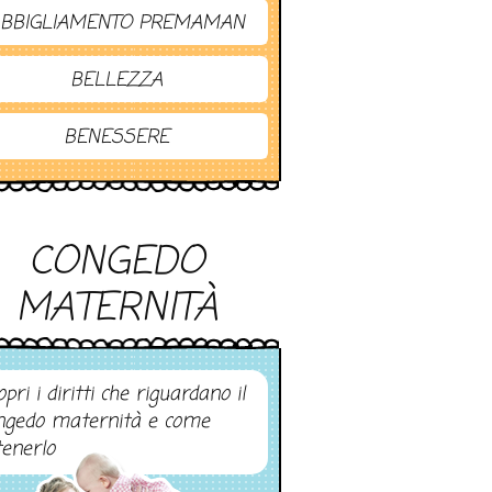
BBIGLIAMENTO PREMAMAN
BELLEZZA
BENESSERE
CONGEDO
MATERNITÀ
pri i diritti che riguardano il
ngedo maternità e come
tenerlo