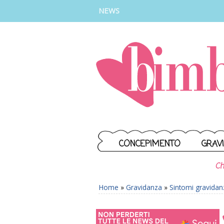
INSTAGRAM
FACEBOOK
TIKTOK
YOUTUBE
NEWS
CONCEPIMENTO
GRAV
Ch
Home
»
Gravidanza
»
Sintomi gravidan