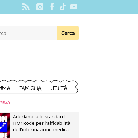
MMA
FAMIGLIA
UTILITÀ
ress
Aderiamo allo standard
HONcode per l’affidabilità
dell’informazione medica