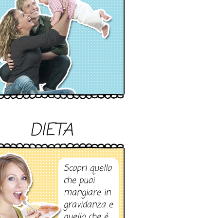
DIETA
Scopri quello
che puoi
mangiare in
gravidanza e
quello che è