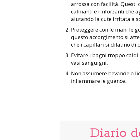
arrossa con facilità. Questi
calmanti e rinforzanti che ag
aiutando la cute irritata a 
Proteggere con le mani le g
questo accorgimento si atte
che i capillari si dilatino d
Evitare i bagni troppo caldi 
vasi sanguigni.
Non assumere bevande o liqu
infiammare le guance.
Diario d