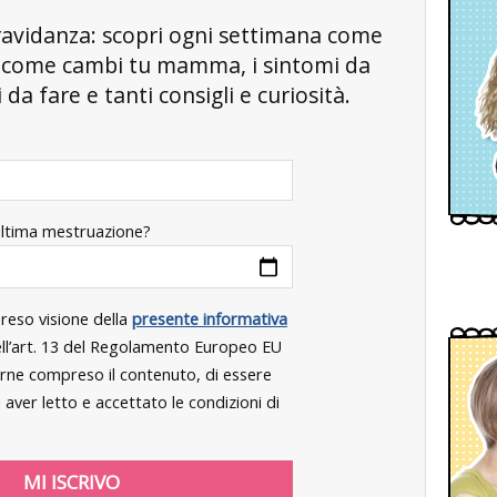
a gravidanza: scopri ogni settimana come
, come cambi tu mamma, i sintomi da
da fare e tanti consigli e curiosità.
ultima mestruazione?
preso visione della
presente informativa
dell’art. 13 del Regolamento Europeo EU
rne compreso il contenuto, di essere
aver letto e accettato le condizioni di