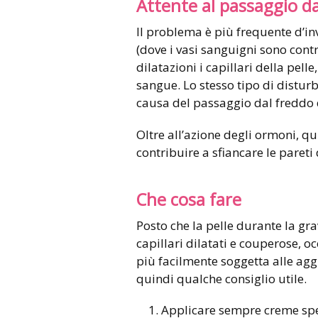
Attente al passaggio da
Il problema è più frequente d’i
(dove i vasi sanguigni sono contr
dilatazioni i capillari della pel
sangue. Lo stesso tipo di distur
causa del passaggio dal freddo d
Oltre all’azione degli ormoni, qu
contribuire a sfiancare le pareti
Che cosa fare
Posto che la pelle durante la gr
capillari dilatati e couperose, o
più facilmente soggetta alle agg
quindi qualche consiglio utile.
Applicare sempre creme specif