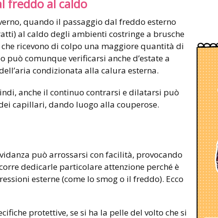
l freddo al caldo
nverno, quando il passaggio dal freddo esterno
atti) al caldo degli ambienti costringe a brusche
le, che ricevono di colpo una maggiore quantità di
bo può comunque verificarsi anche d’estate a
ell’aria condizionata alla calura esterna.
indi, anche il continuo contrarsi e dilatarsi può
 dei capillari, dando luogo alla couperose.
avidanza può arrossarsi con facilità, provocando
ccorre dedicarle particolare attenzione perché è
ressioni esterne (come lo smog o il freddo). Ecco
iche protettive, se si ha la pelle del volto che si