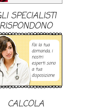
LI SPECIALISTI
RISPONDONO
Fai la tua
domanda, i
nostri
esperti sono
a tua
disposizione
CALCOLA