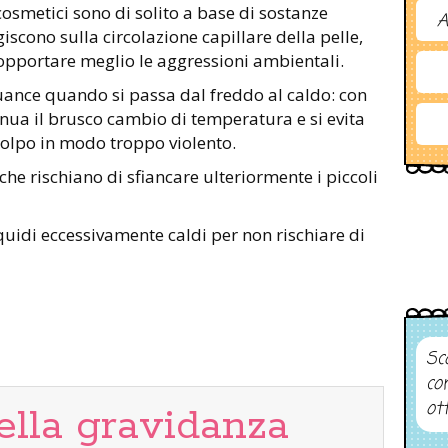
 cosmetici sono di solito a base di sostanze
A
iscono sulla circolazione capillare della pelle,
sopportare meglio le aggressioni ambientali.
uance quando si passa dal freddo al caldo: con
nua il brusco cambio di temperatura e si evita
i colpo in modo troppo violento.
che rischiano di sfiancare ulteriormente i piccoli
idi eccessivamente caldi per non rischiare di
Sco
co
ot
ella gravidanza