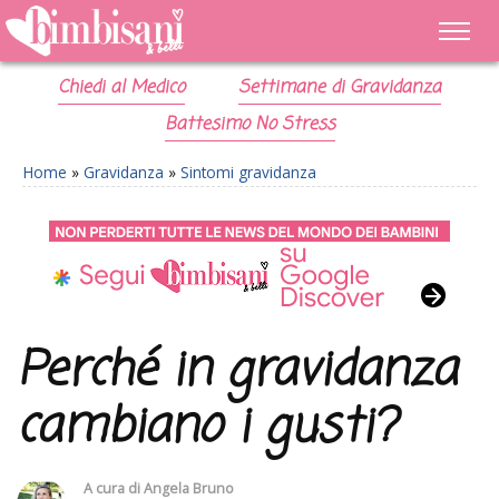
Chiedi al Medico
Settimane di Gravidanza
Battesimo No Stress
Home
»
Gravidanza
»
Sintomi gravidanza
Perché in gravidanza
cambiano i gusti?
A cura di
Angela Bruno