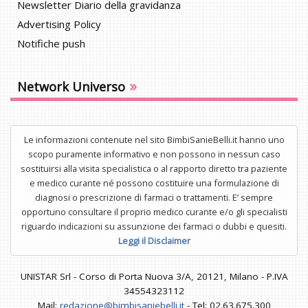
Newsletter Diario della gravidanza
Advertising Policy
Notifiche push
»
Network Universo
Le informazioni contenute nel sito BimbiSanieBelli.it hanno uno
scopo puramente informativo e non possono in nessun caso
sostituirsi alla visita specialistica o al rapporto diretto tra paziente
e medico curante né possono costituire una formulazione di
diagnosi o prescrizione di farmaci o trattamenti. E’ sempre
opportuno consultare il proprio medico curante e/o gli specialisti
riguardo indicazioni su assunzione dei farmaci o dubbi e quesiti.
Leggi il Disclaimer
UNISTAR Srl - Corso di Porta Nuova 3/A, 20121, Milano - P.IVA
34554323112
Mail:
redazione@bimbisaniebelli.it
- Tel: 02.63.675.300