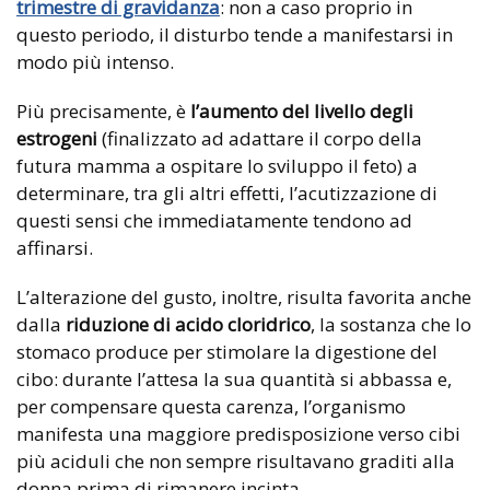
trimestre di gravidanza
: non a caso proprio in
questo periodo, il disturbo tende a manifestarsi in
modo più intenso.
Più precisamente, è
l’aumento del livello degli
estrogeni
(finalizzato ad adattare il corpo della
futura mamma a ospitare lo sviluppo il feto) a
determinare, tra gli altri effetti, l’acutizzazione di
questi sensi che immediatamente tendono ad
affinarsi.
L’alterazione del gusto, inoltre, risulta favorita anche
dalla
riduzione di acido cloridrico
, la sostanza che lo
stomaco produce per stimolare la digestione del
cibo: durante l’attesa la sua quantità si abbassa e,
per compensare questa carenza, l’organismo
manifesta una maggiore predisposizione verso cibi
più aciduli che non sempre risultavano graditi alla
donna prima di rimanere incinta.