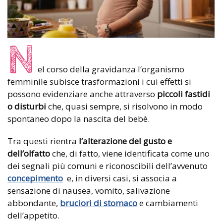
N
el corso della gravidanza l’organismo
femminile subisce trasformazioni i cui effetti si
possono evidenziare anche attraverso
piccoli fastidi
o disturbi
che, quasi sempre, si risolvono in modo
spontaneo dopo la nascita del bebè.
Tra questi rientra
l’alterazione del gusto e
dell’olfatto
che, di fatto, viene identificata come uno
dei segnali più comuni e riconoscibili dell’avvenuto
concepimento
e, in diversi casi, si associa a
sensazione di nausea, vomito, salivazione
abbondante,
bruciori di stomaco
e cambiamenti
dell’appetito.