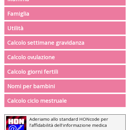
Famiglia
Utilità
Calcolo settimane gravidanza
Calcolo ovulazione
Calcolo giorni fertili
Nomi per bambini
Calcolo ciclo mestruale
Aderiamo allo standard HONcode per
l’affidabilità dell’informazione medica