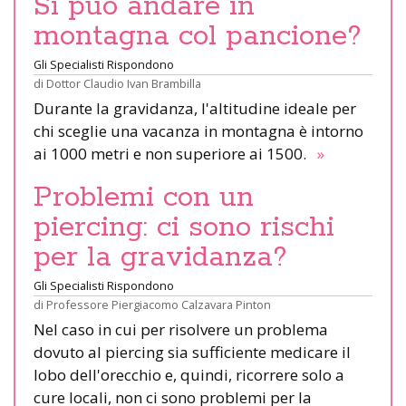
Si può andare in
montagna col pancione?
Gli Specialisti Rispondono
di
Dottor Claudio Ivan Brambilla
Durante la gravidanza, l'altitudine ideale per
chi sceglie una vacanza in montagna è intorno
ai 1000 metri e non superiore ai 1500.
»
Problemi con un
piercing: ci sono rischi
per la gravidanza?
Gli Specialisti Rispondono
di
Professore Piergiacomo Calzavara Pinton
Nel caso in cui per risolvere un problema
dovuto al piercing sia sufficiente medicare il
lobo dell'orecchio e, quindi, ricorrere solo a
cure locali, non ci sono problemi per la