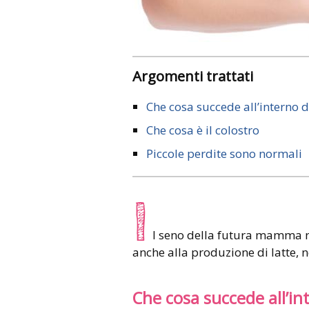
Argomenti trattati
Che cosa succede all’interno d
Che cosa è il colostro
Piccole perdite sono normali
I
l seno della futura mamma 
anche alla produzione di latte, 
Che cosa succede all’in