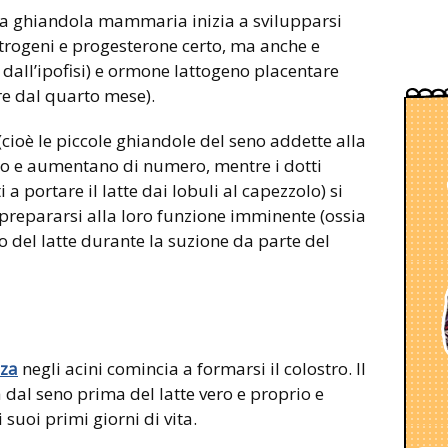
, la ghiandola mammaria inizia a svilupparsi
strogeni e progesterone certo, ma anche e
 dall’ipofisi) e ormone lattogeno placentare
re dal quarto mese).
 (cioè le piccole ghiandole del seno addette alla
ano e aumentano di numero, mentre i dotti
i a portare il latte dai lobuli al capezzolo) si
r prepararsi alla loro funzione imminente (ossia
o del latte durante la suzione da parte del
nza
negli acini comincia a formarsi il colostro. Il
 dal seno prima del latte vero e proprio e
 suoi primi giorni di vita.