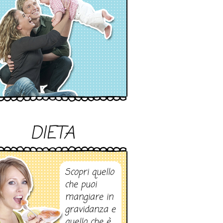
DIETA
Scopri quello
che puoi
mangiare in
gravidanza e
quello che è