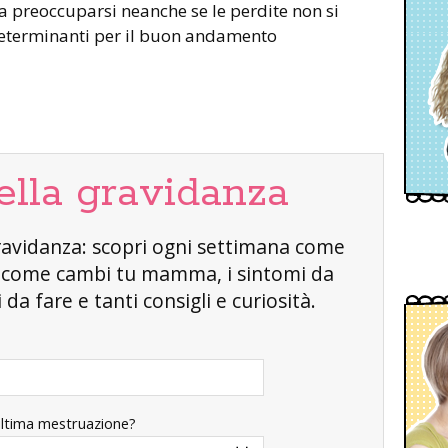
a preoccuparsi neanche se le perdite non si
determinanti per il buon andamento
ella gravidanza
a gravidanza: scopri ogni settimana come
, come cambi tu mamma, i sintomi da
da fare e tanti consigli e curiosità.
ultima mestruazione?