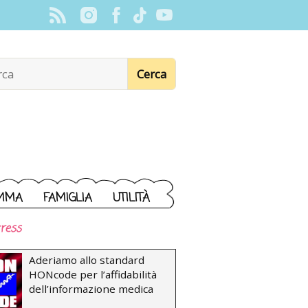
MMA
FAMIGLIA
UTILITÀ
ress
Aderiamo allo standard
HONcode per l’affidabilità
dell’informazione medica