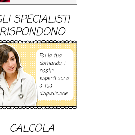
LI SPECIALISTI
RISPONDONO
Fai la tua
domanda, i
nostri
esperti sono
a tua
disposizione
CALCOLA