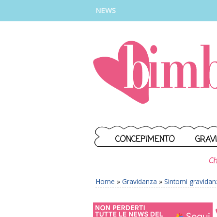
INSTAGRAM
FACEBOOK
TIKTOK
YOUTUBE
NEWS
CONCEPIMENTO
GRAV
Ch
Home
»
Gravidanza
»
Sintomi gravidan