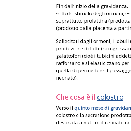
Fin dall’inizio della gravidanza
sotto lo stimolo degli ormoni, e
soprattutto prolattina (prodotta
(prodotto dalla placenta a parti
Sollecitati dagli ormoni, i lobuli
produzione di latte) si ingross
galattofori (cioè i tubicini addett
rafforzano e si elasticizzano pe
quella di permettere il passaggi
neonato).
Che cosa è il
colostro
Verso il
quinto mese di gravida
colostro è la secrezione prodotta
destinata a nutrire il neonato nei