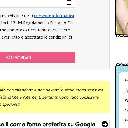
preso visione della
presente informativa
dell’art. 13 del Regolamento Europeo EU
rne compreso il contenuto, di essere
aver letto e accettato le condizioni di
P
sito non intendono e non devono in alcun modo sostituire
A
 della salute e l’utente. È pertanto opportuno consultare
N
specialisti.
S
P