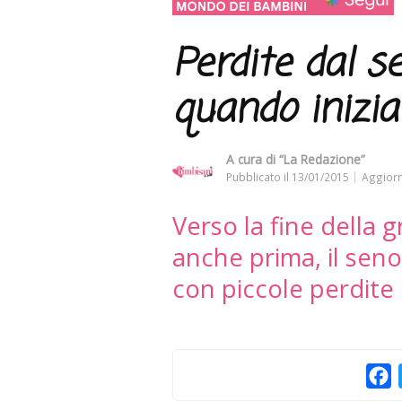
Perdite dal s
quando inizi
A cura di
“La Redazione”
Pubblicato il
13/01/2015
Aggiorn
Verso la fine della 
anche prima, il seno
con piccole perdite 
F