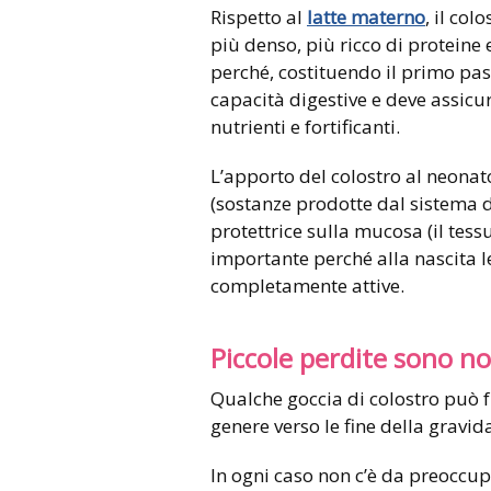
Rispetto al
latte materno
, il co
più denso, più ricco di proteine 
perché, costituendo il primo pas
capacità digestive e deve assicu
nutrienti e fortificanti.
L’apporto del colostro al neonat
(sostanze prodotte dal sistema d
protettrice sulla mucosa (il tess
importante perché alla nascita 
completamente attive.
Piccole perdite sono n
Qualche goccia di colostro può f
genere verso le fine della gravi
In ogni caso non c’è da preoccupa