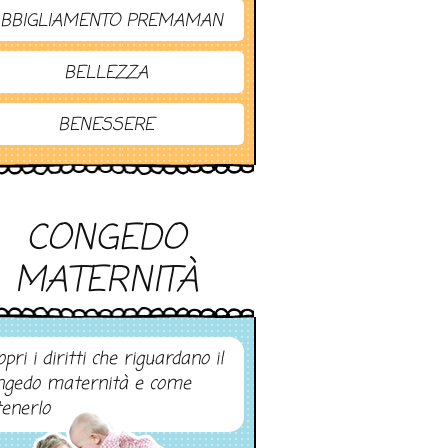
BBIGLIAMENTO PREMAMAN
BELLEZZA
BENESSERE
CONGEDO
MATERNITÀ
pri i diritti che riguardano il
ngedo maternità e come
tenerlo