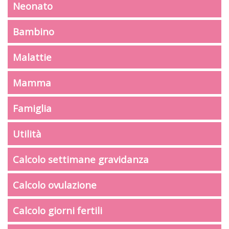
Neonato
Bambino
Malattie
Mamma
Famiglia
Utilità
Calcolo settimane gravidanza
Calcolo ovulazione
Calcolo giorni fertili