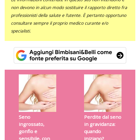
non devono in alcun modo sostituire il rapporto diretto fra
professionisti della salute e l’utente. È pertanto opportuno
consultare sempre il proprio medico curante e/o
specialisti.
Seno
Perdite dal seno
ingrossato,
in gravidanza:
gonfio e
quando
sensibile, con
iniziano?