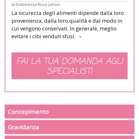
di
Dottoressa Rosa Lenoci
La sicurezza degli alimenti dipende dalla loro
provenienza, dalla loro qualità e dal modo in
cui vengono conservati. In generale, meglio
evitare i cibi venduti sfusi.
»
FAI LA TUA DOMANDA AGLI
SPECIALISTI
Concepimento
Gravidanza