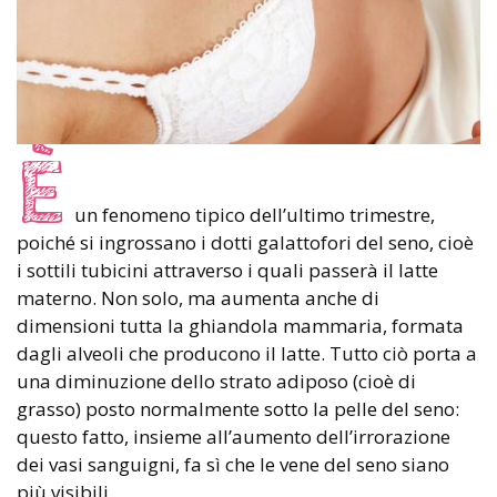
È
un fenomeno tipico dell’ultimo trimestre,
poiché si ingrossano i dotti galattofori del seno, cioè
i sottili tubicini attraverso i quali passerà il latte
materno. Non solo, ma aumenta anche di
dimensioni tutta la ghiandola mammaria, formata
dagli alveoli che producono il latte. Tutto ciò porta a
una diminuzione dello strato adiposo (cioè di
grasso) posto normalmente sotto la pelle del seno:
questo fatto, insieme all’aumento dell’irrorazione
dei vasi sanguigni, fa sì che le vene del seno siano
più visibili.