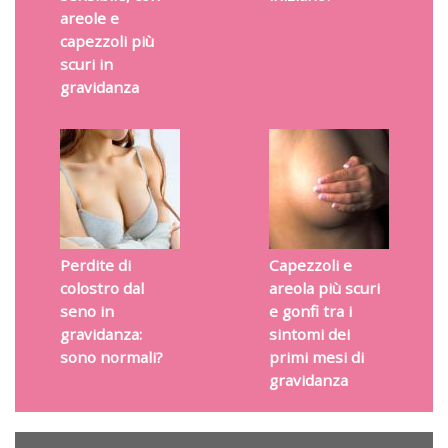
areole e
capezzoli più
scuri in
gravidanza
Perdite di
Capezzoli e
colostro dal
areola più scuri
seno in
e gonfi tra i
gravidanza:
sintomi dei
sono normali?
primi mesi di
gravidanza