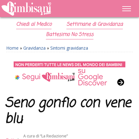
Chiedi al Medico
Settimane di Gravidanza
Battesimo No Stress
Home
»
Gravidanza
»
Sintomi gravidanza
Seno gonfio con vene
blu
A cura di
“La Redazione”