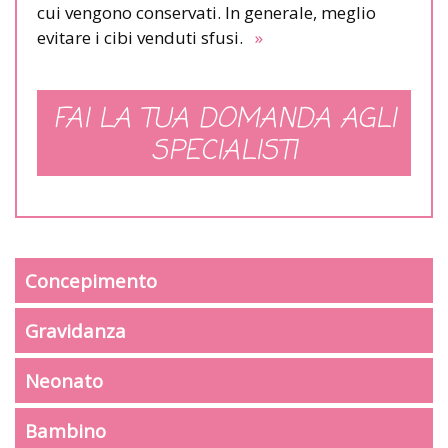
cui vengono conservati. In generale, meglio
evitare i cibi venduti sfusi.
»
FAI LA TUA DOMANDA AGLI
SPECIALISTI
Concepimento
Gravidanza
Neonato
Bambino