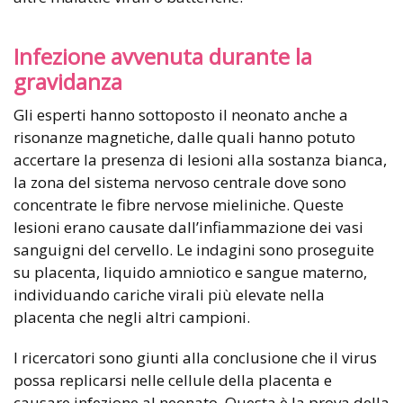
Infezione avvenuta durante la
gravidanza
Gli esperti hanno sottoposto il neonato anche a
risonanze magnetiche, dalle quali hanno potuto
accertare la presenza di lesioni alla sostanza bianca,
la zona del sistema nervoso centrale dove sono
concentrate le fibre nervose mieliniche. Queste
lesioni erano causate dall’infiammazione dei vasi
sanguigni del cervello. Le indagini sono proseguite
su placenta, liquido amniotico e sangue materno,
individuando cariche virali più elevate nella
placenta che negli altri campioni.
I ricercatori sono giunti alla conclusione che il virus
possa replicarsi nelle cellule della placenta e
causare infezione al neonato. Questa è la prova della