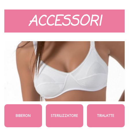
ACCESSORI
BIBERON
STERILIZZATORE
TIRALATTE