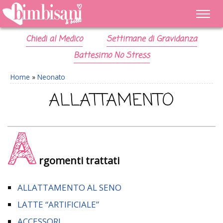
Chiedi al Medico
Settimane di Gravidanza
Battesimo No Stress
Home
»
Neonato
ALLATTAMENTO
A
rgomenti trattati
ALLATTAMENTO AL SENO
LATTE “ARTIFICIALE”
ACCESSORI