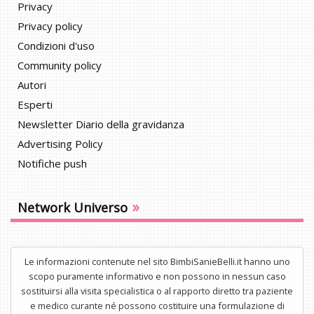
Privacy
Privacy policy
Condizioni d'uso
Community policy
Autori
Esperti
Newsletter Diario della gravidanza
Advertising Policy
Notifiche push
»
Network Universo
Le informazioni contenute nel sito BimbiSanieBelli.it hanno uno
scopo puramente informativo e non possono in nessun caso
sostituirsi alla visita specialistica o al rapporto diretto tra paziente
e medico curante né possono costituire una formulazione di