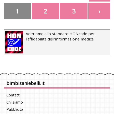
1
2
3
›
Aderiamo allo standard HONcode per
l’affidabilità dell’informazione medica
bimbisaniebelli.it
Contatti
Chi siamo
Pubblicità