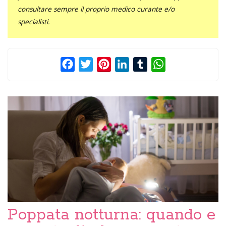
consultare sempre il proprio medico curante e/o
specialisti.
Facebook
Twitter
Pinterest
LinkedIn
Tumblr
WhatsApp
Poppata notturna: quando e