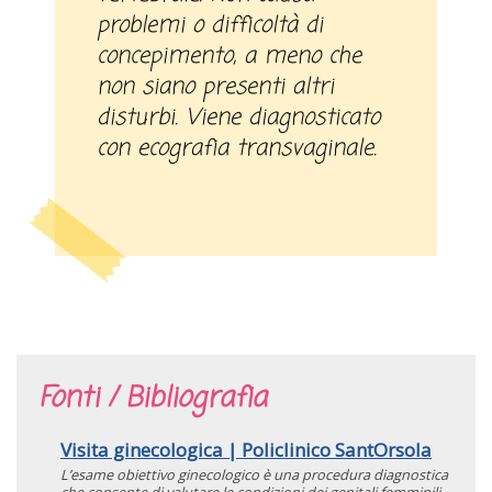
problemi o difficoltà di
concepimento, a meno che
non siano presenti altri
disturbi. Viene diagnosticato
con ecografia transvaginale.
Fonti / Bibliografia
Visita ginecologica | Policlinico SantOrsola
L’esame obiettivo ginecologico è una procedura diagnostica
che consente di valutare le condizioni dei genitali femminili.