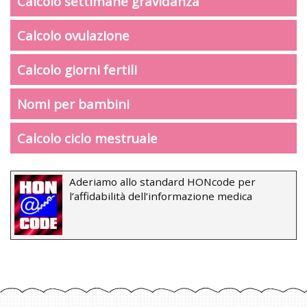
Calcolo settimane gravidanza
Calcolo ovulazione
Calcolo giorni fertili
Nomi per bambini
Calcolo ciclo mestruale
Aderiamo allo standard HONcode per
l’affidabilità dell’informazione medica