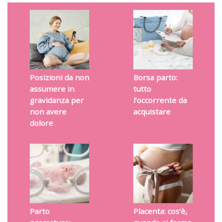
Posizioni da non
Borsa parto:
assumere in
tutto
gravidanza per
l’occorrente da
non avere
acquistare
dolore
Parto
Placenta: cos’è,