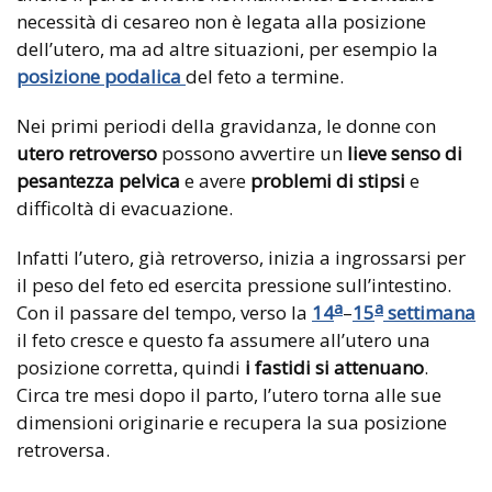
necessità di cesareo non è legata alla posizione
dell’utero, ma ad altre situazioni, per esempio la
posizione podalica
del feto a termine.
Nei primi periodi della gravidanza, le donne con
utero retroverso
possono avvertire un
lieve senso di
pesantezza pelvica
e avere
problemi di stipsi
e
difficoltà di evacuazione.
Infatti l’utero, già retroverso, inizia a ingrossarsi per
il peso del feto ed esercita pressione sull’intestino.
a
a
Con il passare del tempo, verso la
14
–
15
settimana
il feto cresce e questo fa assumere all’utero una
posizione corretta, quindi
i fastidi si attenuano
.
Circa tre mesi dopo il parto, l’utero torna alle sue
dimensioni originarie e recupera la sua posizione
retroversa.