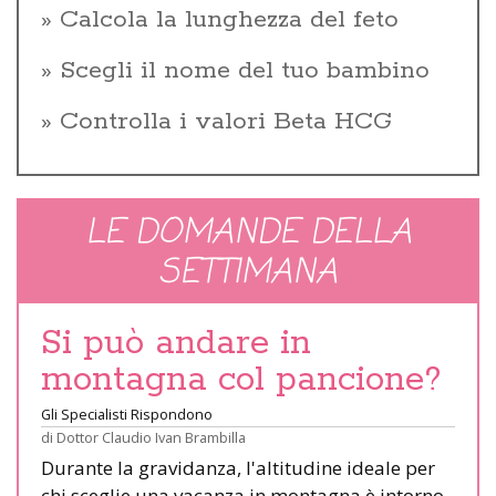
Calcola la lunghezza del feto
Scegli il nome del tuo bambino
Controlla i valori Beta HCG
LE DOMANDE DELLA
SETTIMANA
Si può andare in
montagna col pancione?
Gli Specialisti Rispondono
di
Dottor Claudio Ivan Brambilla
Durante la gravidanza, l'altitudine ideale per
chi sceglie una vacanza in montagna è intorno