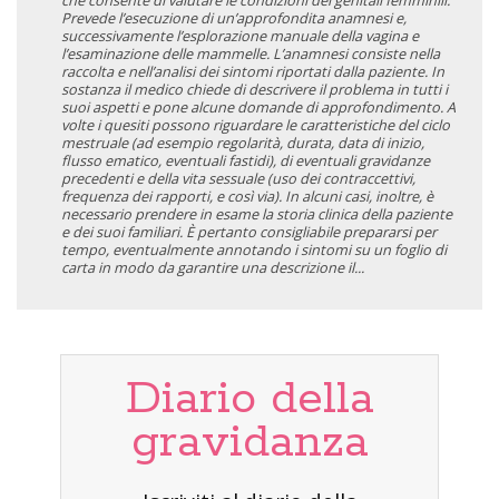
Prevede l’esecuzione di un’approfondita anamnesi e,
successivamente l’esplorazione manuale della vagina e
l’esaminazione delle mammelle. L’anamnesi consiste nella
raccolta e nell’analisi dei sintomi riportati dalla paziente. In
sostanza il medico chiede di descrivere il problema in tutti i
suoi aspetti e pone alcune domande di approfondimento. A
volte i quesiti possono riguardare le caratteristiche del ciclo
mestruale (ad esempio regolarità, durata, data di inizio,
flusso ematico, eventuali fastidi), di eventuali gravidanze
precedenti e della vita sessuale (uso dei contraccettivi,
frequenza dei rapporti, e così via). In alcuni casi, inoltre, è
necessario prendere in esame la storia clinica della paziente
e dei suoi familiari. È pertanto consigliabile prepararsi per
tempo, eventualmente annotando i sintomi su un foglio di
carta in modo da garantire una descrizione il...
Diario della
gravidanza