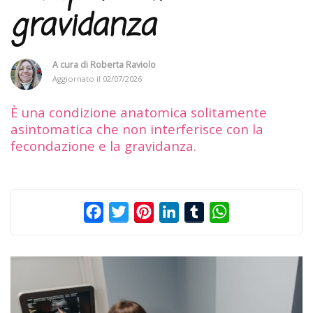
gravidanza
A cura di
Roberta Raviolo
Aggiornato il
02/07/2026
È una condizione anatomica solitamente
asintomatica che non interferisce con la
fecondazione e la gravidanza.
Facebook
Twitter
Pinterest
LinkedIn
Tumblr
WhatsApp