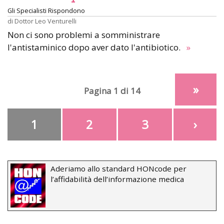
Gli Specialisti Rispondono
di
Dottor Leo Venturelli
Non ci sono problemi a somministrare
l'antistaminico dopo aver dato l'antibiotico.
»
»
Pagina 1 di 14
1
2
3
›
Aderiamo allo standard HONcode per
l’affidabilità dell’informazione medica