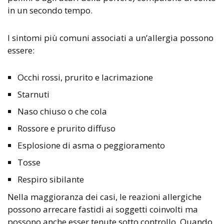
in un secondo tempo.
I sintomi più comuni associati a un’allergia possono
essere:
Occhi rossi, prurito e lacrimazione
Starnuti
Naso chiuso o che cola
Rossore e prurito diffuso
Esplosione di asma o peggioramento
Tosse
Respiro sibilante
Nella maggioranza dei casi, le reazioni allergiche
possono arrecare fastidi ai soggetti coinvolti ma
possono anche esser tenute sotto controllo. Quando