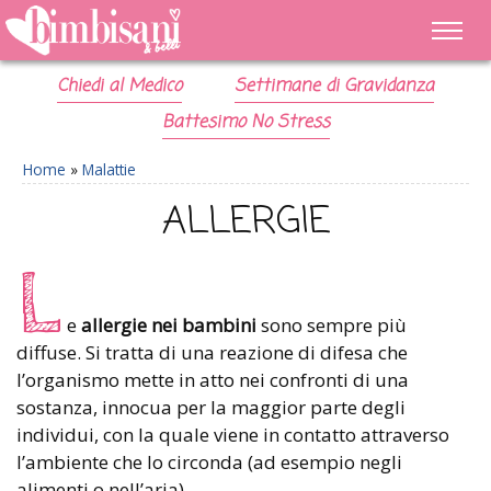
Chiedi al Medico
Settimane di Gravidanza
Battesimo No Stress
Home
»
Malattie
ALLERGIE
L
e
allergie nei bambini
sono sempre più
diffuse. Si tratta di una reazione di difesa che
l’organismo mette in atto nei confronti di una
sostanza, innocua per la maggior parte degli
individui, con la quale viene in contatto attraverso
l’ambiente che lo circonda (ad esempio negli
alimenti o nell’aria).