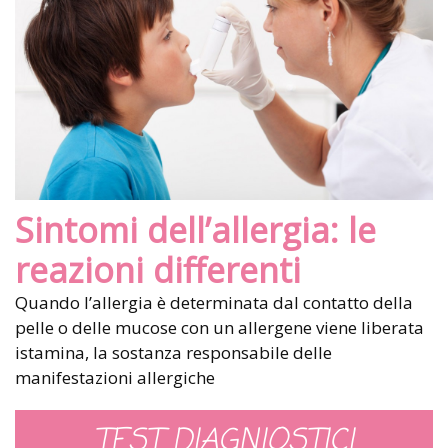
Sintomi dell’allergia: le
reazioni differenti
Quando l’allergia è determinata dal contatto della
pelle o delle mucose con un allergene viene liberata
istamina, la sostanza responsabile delle
manifestazioni allergiche
TEST DIAGNIOSTICI