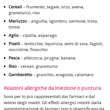
Cereali
– frumento, segale, orzo, avena,
granoturco, riso
Merluzzo
– anguilla, sgombro, salmone, trota,
tonno
Aglio
– cipolla, asparago
Piselli
– lenticchie, liquirizia, semi di soia, fagioli,
noccioline, finocchio
Pesca
– albicocca, prugna, banana
Riso
– cereali, granoturco
Gamberetto
– granchio, aragosta, calamaro
Reazioni allergiche da iniezione o puntura
Sono per lo più rappresentati dai farmaci e dal
veleno degli insetti. Gli effetti allergici indotti dalla
somministrazione di farmaci non si diversificano da