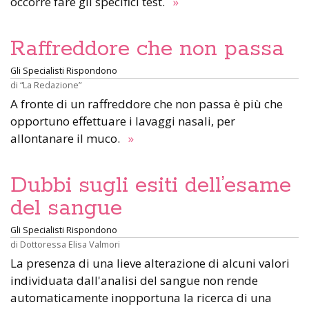
occorre fare gli specifici test.
»
Raffreddore che non passa
Gli Specialisti Rispondono
di
“La Redazione”
A fronte di un raffreddore che non passa è più che
opportuno effettuare i lavaggi nasali, per
allontanare il muco.
»
Dubbi sugli esiti dell’esame
del sangue
Gli Specialisti Rispondono
di
Dottoressa Elisa Valmori
La presenza di una lieve alterazione di alcuni valori
individuata dall'analisi del sangue non rende
automaticamente inopportuna la ricerca di una