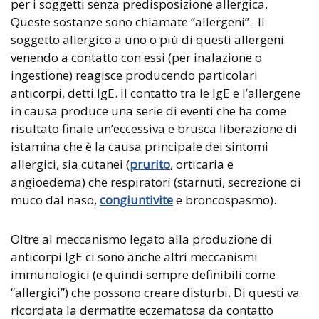
per i soggetti senza predisposizione allergica.
Queste sostanze sono chiamate “allergeni”. Il
soggetto allergico a uno o più di questi allergeni
venendo a contatto con essi (per inalazione o
ingestione) reagisce producendo particolari
anticorpi, detti IgE. Il contatto tra le IgE e l’allergene
in causa produce una serie di eventi che ha come
risultato finale un’eccessiva e brusca liberazione di
istamina che è la causa principale dei sintomi
allergici, sia cutanei (
prurito
, orticaria e
angioedema) che respiratori (starnuti, secrezione di
muco dal naso,
congiuntivite
e broncospasmo).
Oltre al meccanismo legato alla produzione di
anticorpi IgE ci sono anche altri meccanismi
immunologici (e quindi sempre definibili come
“allergici”) che possono creare disturbi. Di questi va
ricordata la dermatite eczematosa da contatto