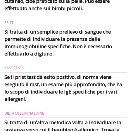
cutaneo, cioè praticato sulla pelle. Può essere
effettuato anche sui bimbi piccoli.
PRIST
Si tratta di un semplice prelievo di sangue che
permette di individuare la presenza delle
immunoglobuline specifiche. Non è necessario
effettuarlo a digiuno.
RAST TEST
Se il prist test dà esito positivo, di norma viene
eseguito il rast, un esame più approfondito, che ha
lo scopo di individuare le IgE specifiche per i vari
allergeni.
DIETA DI ELIMINAZIONE
Si tratta di un’altra metodica volta a individuare la
sostanza verso cui il bambino è allergico. Trova la