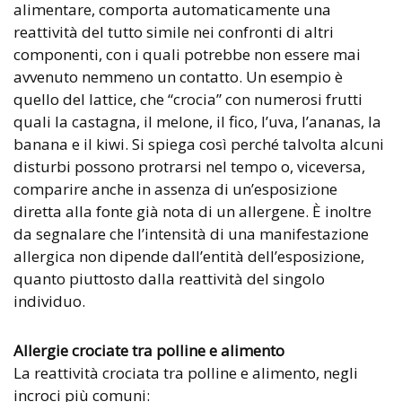
alimentare, comporta automaticamente una
reattività del tutto simile nei confronti di altri
componenti, con i quali potrebbe non essere mai
avvenuto nemmeno un contatto. Un esempio è
quello del lattice, che “crocia” con numerosi frutti
quali la castagna, il melone, il fico, l’uva, l’ananas, la
banana e il kiwi. Si spiega così perché talvolta alcuni
disturbi possono protrarsi nel tempo o, viceversa,
comparire anche in assenza di un’esposizione
diretta alla fonte già nota di un allergene. È inoltre
da segnalare che l’intensità di una manifestazione
allergica non dipende dall’entità dell’esposizione,
quanto piuttosto dalla reattività del singolo
individuo.
Allergie crociate tra polline e alimento
La reattività crociata tra polline e alimento, negli
incroci più comuni: