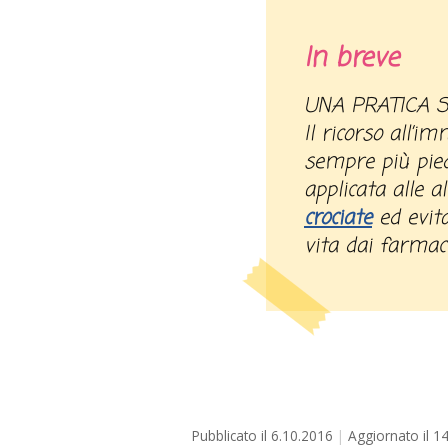
In breve
UNA PRATICA 
Il ricorso all’
sempre più pied
applicata alle a
crociate
ed evita
vita dai farmaci 
Pubblicato il
6.10.2016
Aggiornato il
14