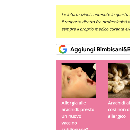
Le informazioni contenute in questo 
il rapporto diretto fra professionisti
sempre il proprio medico curante e/o 
Allergia alle
Arachidi a
arachidi: presto
così non d
un nuovo
allergico
vaccino
sublinguale?