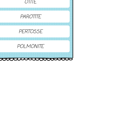
OTITE
PAROTITE
PERTOSSE
POLMONITE