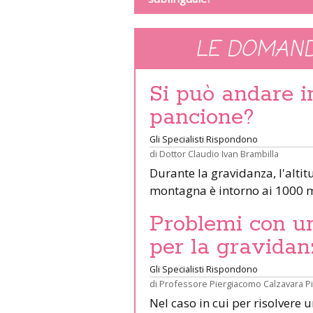
LE DOMAND
Si può andare 
pancione?
Gli Specialisti Rispondono
di
Dottor Claudio Ivan Brambilla
Durante la gravidanza, l'altit
montagna è intorno ai 1000 m
Problemi con un 
per la gravidan
Gli Specialisti Rispondono
di
Professore Piergiacomo Calzavara P
Nel caso in cui per risolvere 