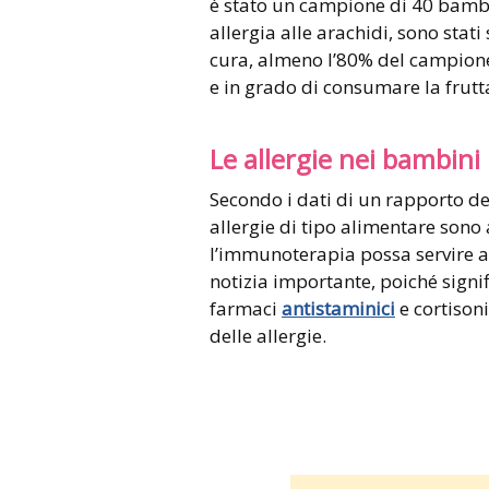
è stato un campione di 40 bambini
allergia alle arachidi, sono sta
cura, almeno l’80% del campione
e in grado di consumare la frutt
Le allergie nei bambini
Secondo i dati di un rapporto de
allergie di tipo alimentare sono 
l’immunoterapia possa servire a
notizia importante, poiché signif
farmaci
antistaminici
e cortisoni
delle allergie.