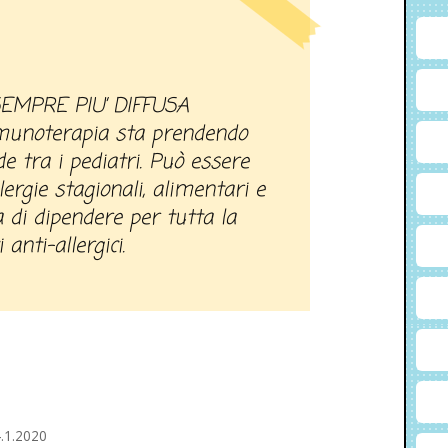
SEMPRE PIU’ DIFFUSA
immunoterapia sta prendendo
e tra i pediatri. Può essere
llergie stagionali, alimentari e
 di dipendere per tutta la
anti-allergici.
.1.2020