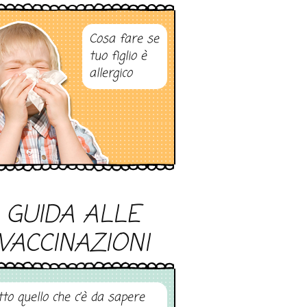
Cosa fare se
tuo figlio è
allergico
GUIDA ALLE
VACCINAZIONI
tto quello che c’è da sapere