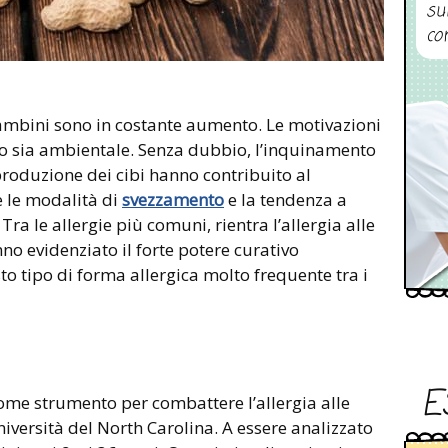
su
co
mbini sono in costante aumento. Le motivazioni
co sia ambientale. Senza dubbio, l’inquinamento
 produzione dei cibi hanno contribuito al
 le modalità di
svezzamento
e la tendenza a
 Tra le allergie più comuni, rientra l’allergia alle
nno evidenziato il forte potere curativo
 tipo di forma allergica molto frequente tra i
E
ome strumento per combattere l’allergia alle
niversità del North Carolina. A essere analizzato