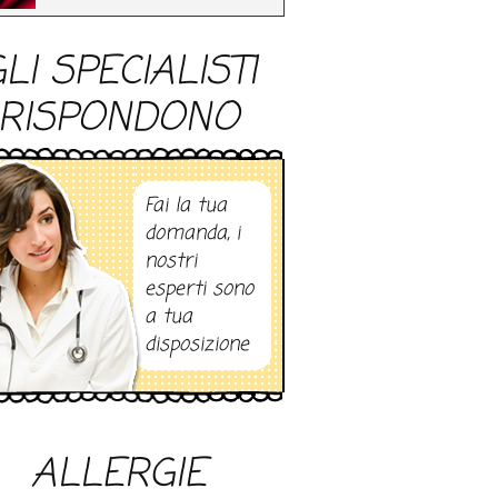
LI SPECIALISTI
RISPONDONO
Fai la tua
domanda, i
nostri
esperti sono
a tua
disposizione
ALLERGIE