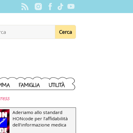
MMA
FAMIGLIA
UTILITÀ
ress
Aderiamo allo standard
HONcode per l’affidabilità
dell’informazione medica