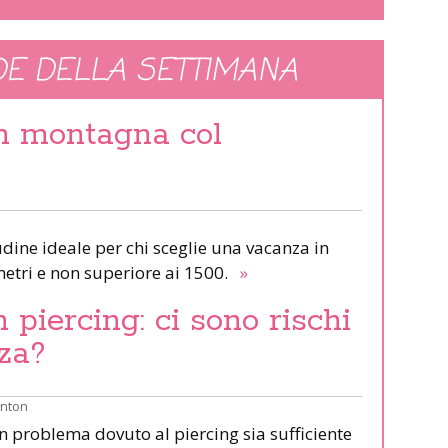
E DELLA SETTIMANA
in montagna col
udine ideale per chi sceglie una vacanza in
etri e non superiore ai 1500.
»
piercing: ci sono rischi
za?
inton
un problema dovuto al piercing sia sufficiente