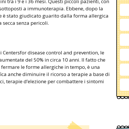
 tra i 9 e i 36 mesi. Questi piccoli pazienti, con
ti sottoposti a immunoterapia. Ebbene, dopo la
 è stato giudicato guarito dalla forma allergica
a secca senza pericoli.
i Centersfor disease control and prevention, le
aumentate del 50% in circa 10 anni. Il fatto che
 fermare le forme allergiche in tempo, è una
ica anche diminuire il ricorso a terapie a base di
ci, terapie d’elezione per combattere i sintomi