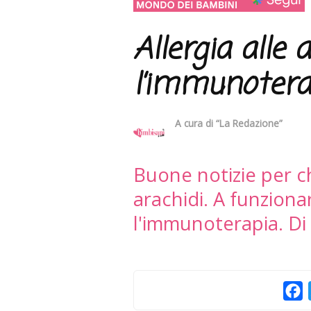
Allergia alle 
l’immunotera
A cura di
“La Redazione”
Buone notizie per chi
arachidi. A funzion
l'immunoterapia. Di 
F