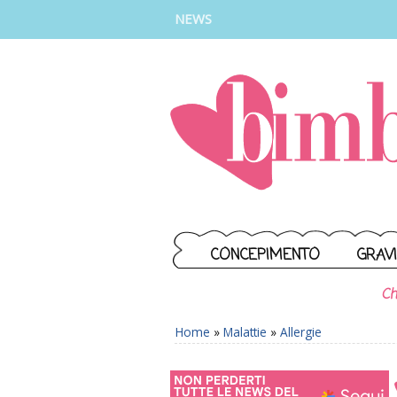
INSTAGRAM
FACEBOOK
TIKTOK
YOUTUBE
NEWS
CONCEPIMENTO
GRAV
Ch
Home
»
Malattie
»
Allergie