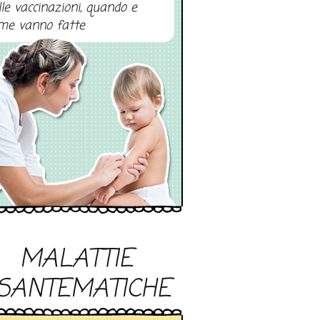
lle vaccinazioni, quando e
me vanno fatte
MALATTIE
SANTEMATICHE