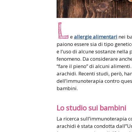
L
e
allergie alimentari
nei ba
paiono essere sia di tipo geneti
e l’uso di alcune sostanze nella
fenomeno. Da considerare anche
“fare il pieno” di alcuni alimenti.
arachidi. Recenti studi, però, ha
dell’immunoterapia contro questo
bambini.
Lo studio sui bambini
La ricerca sull’immunoterapia c
arachidi è stata condotta dall”U