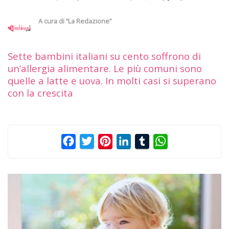
A cura di
“La Redazione”
Sette bambini italiani su cento soffrono di
un’allergia alimentare. Le più comuni sono
quelle a latte e uova. In molti casi si superano
con la crescita
Facebook
Twitter
Pinterest
LinkedIn
Tumblr
WhatsApp