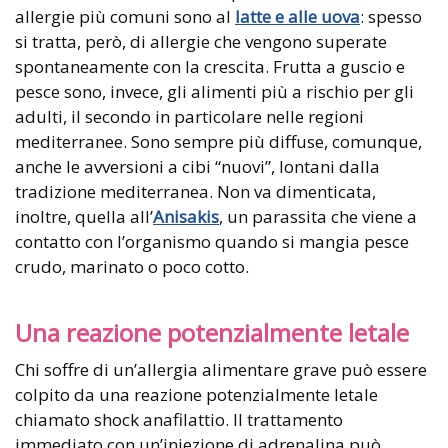
allergie più comuni sono al
latte e alle uova
: spesso
si tratta, però, di allergie che vengono superate
spontaneamente con la crescita. Frutta a guscio e
pesce sono, invece, gli alimenti più a rischio per gli
adulti, il secondo in particolare nelle regioni
mediterranee. Sono sempre più diffuse, comunque,
anche le avversioni a cibi “nuovi”, lontani dalla
tradizione mediterranea. Non va dimenticata,
inoltre, quella all’
Anisakis
, un parassita che viene a
contatto con l’organismo quando si mangia pesce
crudo, marinato o poco cotto.
Una reazione potenzialmente letale
Chi soffre di un’allergia alimentare grave può essere
colpito da una reazione potenzialmente letale
chiamato shock anafilattio. Il trattamento
immediato con un’iniezione di adrenalina può