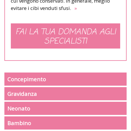
cui vengono conservati. In generale, meglio
evitare i cibi venduti sfusi.
»
FAI LA TUA DOMANDA AGLI
SPECIALISTI
Concepimento
Gravidanza
Neonato
Bambino