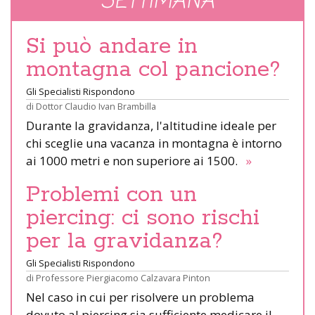
SETTIMANA
Si può andare in
montagna col pancione?
Gli Specialisti Rispondono
di
Dottor Claudio Ivan Brambilla
Durante la gravidanza, l'altitudine ideale per
chi sceglie una vacanza in montagna è intorno
ai 1000 metri e non superiore ai 1500.
»
Problemi con un
piercing: ci sono rischi
per la gravidanza?
Gli Specialisti Rispondono
di
Professore Piergiacomo Calzavara Pinton
Nel caso in cui per risolvere un problema
dovuto al piercing sia sufficiente medicare il