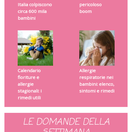
Italia colpiscono
pericoloso
circa 600 mila
boom
bambini
Calendario
Allergie
fioriture e
respiratorie nei
allergie
bambini: elenco,
stagionali: i
sintomi e rimedi
rimedi utili
LE DOMANDE DELLA