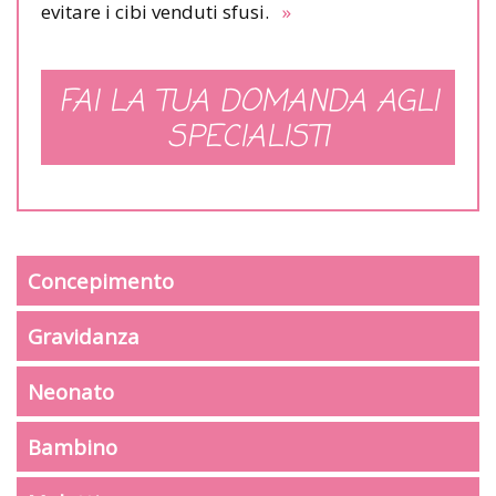
evitare i cibi venduti sfusi.
»
FAI LA TUA DOMANDA AGLI
SPECIALISTI
Concepimento
Gravidanza
Neonato
Bambino