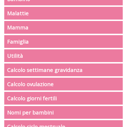
Malattie
Mamma
Famiglia
Utilità
Calcolo settimane gravidanza
Calcolo ovulazione
Calcolo giorni fertili
Nomi per bambini
Calcolo ciclo mestruale