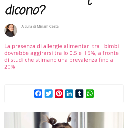
dicono?
A cura di
Miriam Cesta
La presenza di allergie alimentari tra i bimbi
dovrebbe aggirarsi tra lo 0,5 e il 5%, a fronte
di studi che stimano una prevalenza fino al
20%
Facebook
Twitter
Pinterest
LinkedIn
Tumblr
WhatsApp