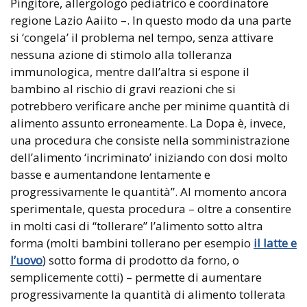
Pingitore, allergologo pediatrico e coordinatore
regione Lazio Aaiito –. In questo modo da una parte
si ‘congela’ il problema nel tempo, senza attivare
nessuna azione di stimolo alla tolleranza
immunologica, mentre dall’altra si espone il
bambino al rischio di gravi reazioni che si
potrebbero verificare anche per minime quantità di
alimento assunto erroneamente. La Dopa è, invece,
una procedura che consiste nella somministrazione
dell’alimento ‘incriminato’ iniziando con dosi molto
basse e aumentandone lentamente e
progressivamente le quantità”. Al momento ancora
sperimentale, questa procedura – oltre a consentire
in molti casi di “tollerare” l’alimento sotto altra
forma (molti bambini tollerano per esempio
il latte e
l’uovo
) sotto forma di prodotto da forno, o
semplicemente cotti) – permette di aumentare
progressivamente la quantità di alimento tollerata