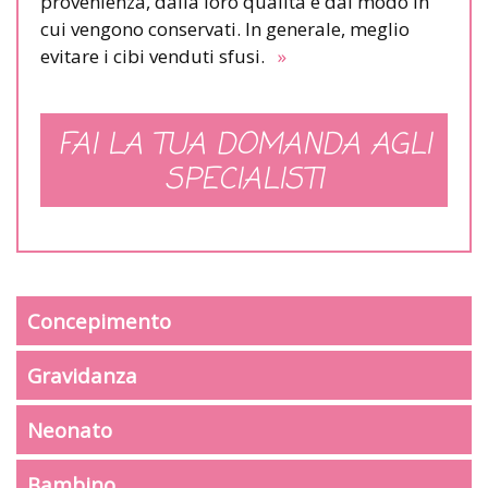
provenienza, dalla loro qualità e dal modo in
cui vengono conservati. In generale, meglio
evitare i cibi venduti sfusi.
»
FAI LA TUA DOMANDA AGLI
SPECIALISTI
Concepimento
Gravidanza
Neonato
Bambino