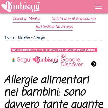
Chiedi al Medico
Settimane di Gravidanza
Battesimo No Stress
Home
»
Malattie
»
Allergie
Allergie alimentari
nei bambini: sono
davvero tante quante