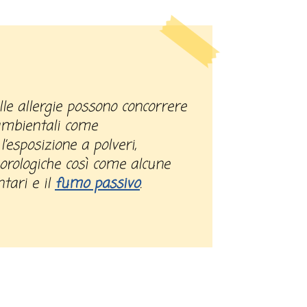
 ambientali come
l’esposizione a polveri,
orologiche così come alcune
tari e il
fumo passivo
.