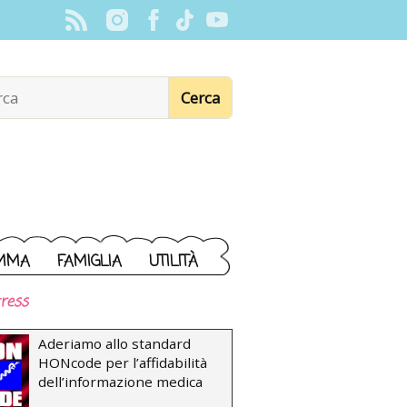
MMA
FAMIGLIA
UTILITÀ
ress
Aderiamo allo standard
HONcode per l’affidabilità
dell’informazione medica