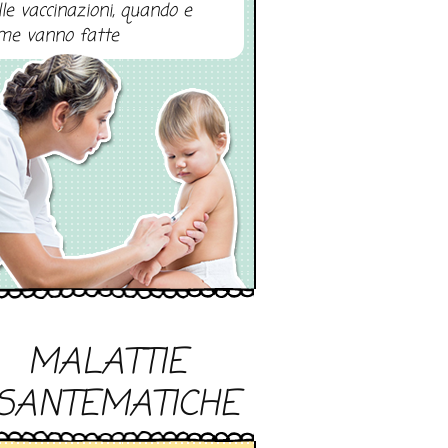
lle vaccinazioni, quando e
me vanno fatte
MALATTIE
SANTEMATICHE