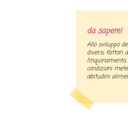
da sapere!
Allo sviluppo delle allergie possono concorrere
diversi fattori
l’inquinamento, 
condizioni mete
abitudini alimen