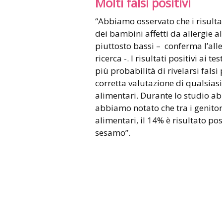
Molti falsi positivi
“Abbiamo osservato che i risultati
dei bambini affetti da allergie al
piuttosto bassi – conferma l’all
ricerca -. I risultati positivi ai
più probabilità di rivelarsi fals
corretta valutazione di qualsiasi
alimentari. Durante lo studio a
abbiamo notato che tra i genitori
alimentari, il 14% è risultato posi
sesamo”.