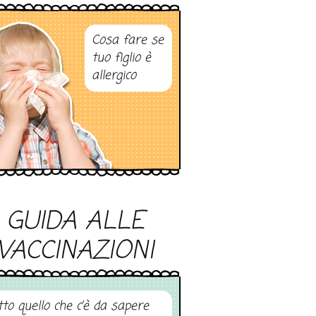
Cosa fare se
tuo figlio è
allergico
GUIDA ALLE
VACCINAZIONI
tto quello che c’è da sapere