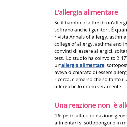
L’allergia alimentare
Se il bambino soffre di un’aller
soffrano anche i genitori. È qua
rivista Annals of allergy, asthm
college of allergy, asthma and i
convinti di essere allergici, solt
test. Lo studio ha coinvolto 2.47
un’
allergia alimentare
, sottopos
aveva dichiarato di essere allerg
ricerca, è emerso che soltanto i
allergiche lo erano veramente.
Una reazione non è all
“Rispetto alla popolazione genera
alimentari si sottopongono in m