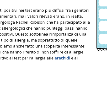
 positivi nei test erano più diffusi fra i genitori
imentari, ma i valori rilevati erano, in realtà,
ergologa Rachel Robison, che ha partecipato alla
 test allergologici che hanno punteggi bassi hanno
i positivi. Questo sottolinea l’importanza di una
 tipo di allergia, ma soprattutto di quelle
bbiamo anche fatto una scoperta interessante:
 che hanno riferito di non soffrire di allergie
tivo ai test per l’allergia alle
arachidi
e al