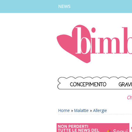
INSTAGRAM
FACEBOOK
TIKTOK
YOUTUBE
NEWS
CONCEPIMENTO
GRAV
Ch
Home
»
Malattie
»
Allergie