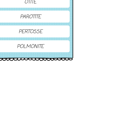
OTITE
PAROTITE
PERTOSSE
POLMONITE