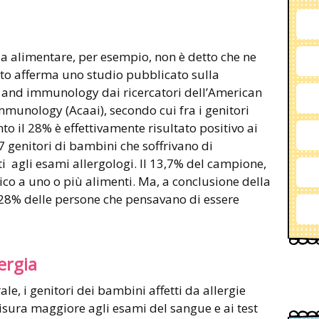
gia alimentare, per esempio, non è detto che ne
nto afferma uno studio pubblicato sulla
a and immunology dai ricercatori dell’American
mmunology (Acaai), secondo cui fra i genitori
anto il 28% è effettivamente risultato positivo ai
7 genitori di bambini che soffrivano di
ti agli esami allergologi. Il 13,7% del campione,
ico a uno o più alimenti. Ma, a conclusione della
l 28% delle persone che pensavano di essere
ergia
le, i genitori dei bambini affetti da allergie
isura maggiore agli esami del sangue e ai test