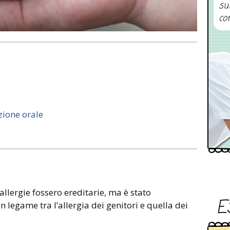
su
co
azione orale
allergie fossero ereditarie, ma è stato
E
 legame tra l’allergia dei genitori e quella dei