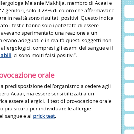
’allergologa Melanie Makhija, membro di Acaai e
77 genitori, solo il 28% di coloro che affermavano
are in realtà sono risultati positivi. Questo indica
to i test e hanno solo ipotizzato di essere
a avevano sperimentato una reazione a un
on erano adeguati e in realtà questi soggetti non
t allergologici, compresi gli esami del sangue e il
abili
, ci sono molti falsi positivi”.
provocazione orale
 la predisposizione dell’organismo a cedere agli
perti Acaai, ma essere sensibilizzati a un
ca essere allergici. Il test di provocazione orale
do più sicuro per individuare le allergie
el sangue e al
prick test
.