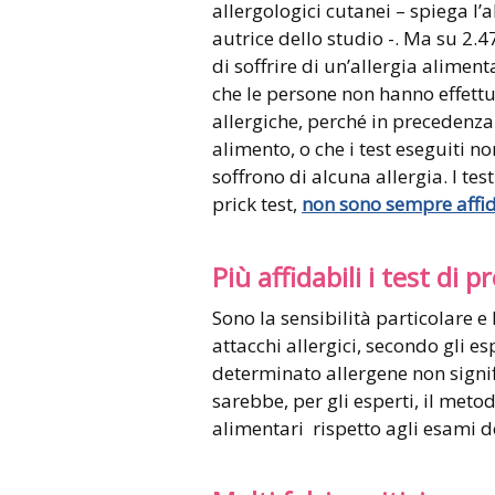
allergologici cutanei – spiega l
autrice dello studio -. Ma su 2.4
di soffrire di un’allergia aliment
che le persone non hanno effettua
allergiche, perché in precedenz
alimento, o che i test eseguiti n
soffrono di alcuna allergia. I tes
prick test,
non sono sempre affid
Più affidabili i test di 
Sono la sensibilità particolare e
attacchi allergici, secondo gli es
determinato allergene non signifi
sarebbe, per gli esperti, il meto
alimentari rispetto agli esami d