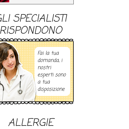
LI SPECIALISTI
RISPONDONO
Fai la tua
domanda, i
nostri
esperti sono
a tua
disposizione
ALLERGIE