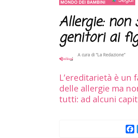
Allergie: no
genitori ai fig
A cura di
“La Redazione”
L’ereditarietà è un 
delle allergie ma n
tutti: ad alcuni capi
F