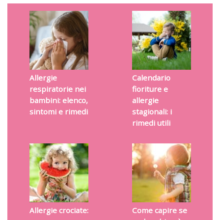
Allergie
Calendario
respiratorie nei
fioriture e
bambini: elenco,
allergie
sintomi e rimedi
stagionali: i
rimedi utili
Allergie crociate:
Come capire se