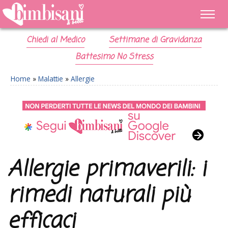
Chiedi al Medico
Settimane di Gravidanza
Battesimo No Stress
Home
»
Malattie
»
Allergie
Allergie primaverili: i
rimedi naturali più
efficaci