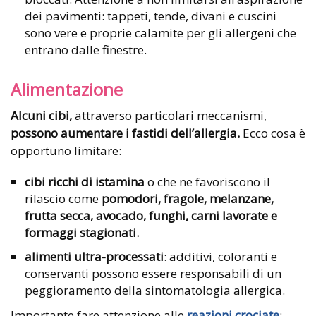
dei pavimenti: tappeti, tende, divani e cuscini
sono vere e proprie calamite per gli allergeni che
entrano dalle finestre.
Alimentazione
Alcuni cibi,
attraverso particolari meccanismi,
possono aumentare i fastidi dell’allergia.
Ecco cosa è
opportuno limitare:
cibi ricchi di istamina
o che ne favoriscono il
rilascio come
pomodori, fragole, melanzane,
frutta secca, avocado, funghi, carni lavorate e
formaggi stagionati.
alimenti ultra-processati
: additivi, coloranti e
conservanti possono essere responsabili di un
peggioramento della sintomatologia allergica.
Importante fare attenzione alle
reazioni crociate
: