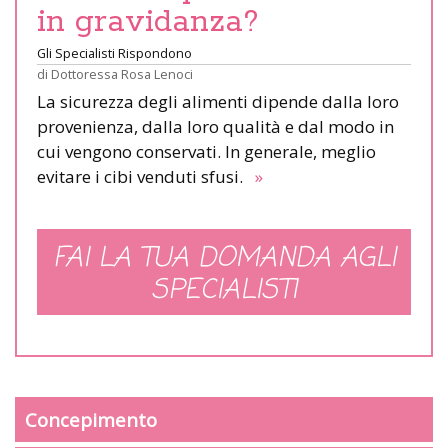
in gravidanza?
Gli Specialisti Rispondono
di
Dottoressa Rosa Lenoci
La sicurezza degli alimenti dipende dalla loro
provenienza, dalla loro qualità e dal modo in
cui vengono conservati. In generale, meglio
evitare i cibi venduti sfusi.
»
FAI LA TUA DOMANDA AGLI
SPECIALISTI
Concepimento