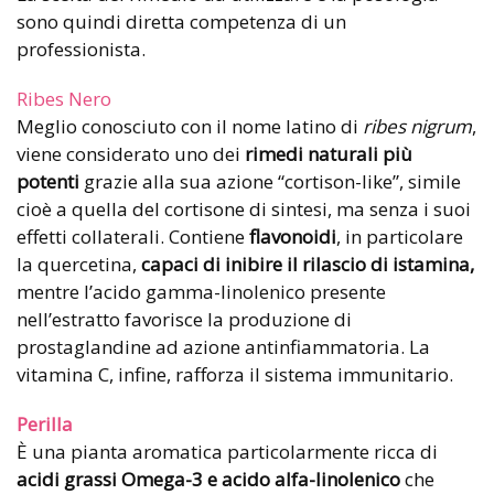
sono quindi diretta competenza di un
professionista.
Ribes Nero
Meglio conosciuto con il nome latino di
ribes nigrum
,
viene considerato uno dei
rimedi naturali più
potenti
grazie alla sua azione “cortison-like”, simile
cioè a quella del cortisone di sintesi, ma senza i suoi
effetti collaterali. Contiene
flavonoidi
, in particolare
la quercetina,
capaci di inibire il rilascio di istamina,
mentre l’acido gamma-linolenico presente
nell’estratto favorisce la produzione di
prostaglandine ad azione antinfiammatoria. La
vitamina C, infine, rafforza il sistema immunitario.
Perilla
È una pianta aromatica particolarmente ricca di
acidi grassi Omega-3 e acido alfa-linolenico
che