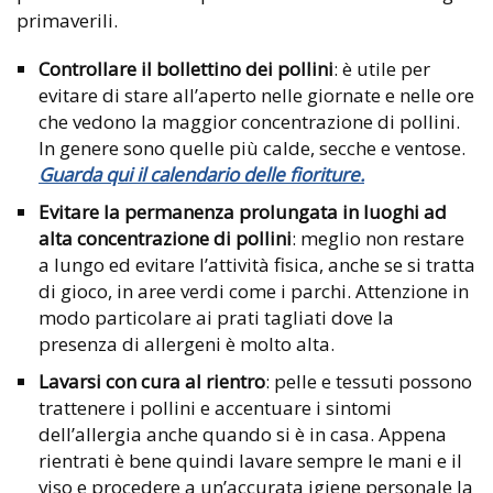
primaverili.
Controllare il bollettino dei pollini
: è utile per
evitare di stare all’aperto nelle giornate e nelle ore
che vedono la maggior concentrazione di pollini.
In genere sono quelle più calde, secche e ventose.
Guarda qui il calendario delle fioriture.
Evitare la permanenza prolungata in luoghi ad
alta concentrazione di pollini
: meglio non restare
a lungo ed evitare l’attività fisica, anche se si tratta
di gioco, in aree verdi come i parchi. Attenzione in
modo particolare ai prati tagliati dove la
presenza di allergeni è molto alta.
Lavarsi con cura al rientro
: pelle e tessuti possono
trattenere i pollini e accentuare i sintomi
dell’allergia anche quando si è in casa. Appena
rientrati è bene quindi lavare sempre le mani e il
viso e procedere a un’accurata igiene personale la