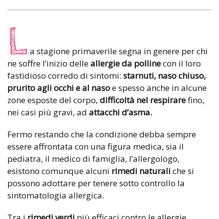
L
a stagione primaverile segna in genere per chi
ne soffre l’inizio delle
allergie
da polline
con il loro
fastidioso corredo di sintomi:
starnuti, naso chiuso,
prurito agli occhi e al naso
e spesso anche in alcune
zone esposte del corpo,
difficoltà nel respirare
fino,
nei casi più gravi, ad
attacchi d’asma.
Fermo restando che la condizione debba sempre
essere affrontata con una figura medica, sia il
pediatra, il medico di famiglia, l’allergologo,
esistono comunque alcuni
rimedi naturali
che si
possono adottare per tenere sotto controllo la
sintomatologia allergica.
Tra i
rimedi verdi
più efficaci contro le allergie