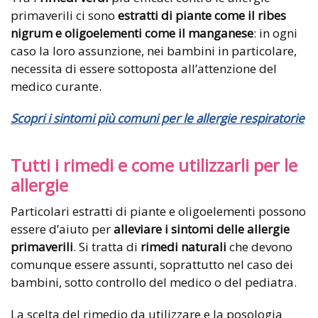
primaverili ci sono
estratti di piante come il ribes
nigrum e oligoelementi come il manganese
: in ogni
caso la loro assunzione, nei bambini in particolare,
necessita di essere sottoposta all’attenzione del
medico curante.
Scopri i sintomi più comuni per le allergie respiratorie
Tutti i rimedi e come utilizzarli per le
allergie
Particolari estratti di piante e oligoelementi possono
essere d’aiuto per
alleviare i sintomi delle allergie
primaverili
. Si tratta di
rimedi naturali
che devono
comunque essere assunti, soprattutto nel caso dei
bambini, sotto controllo del medico o del pediatra.
La scelta del rimedio da utilizzare e la posologia