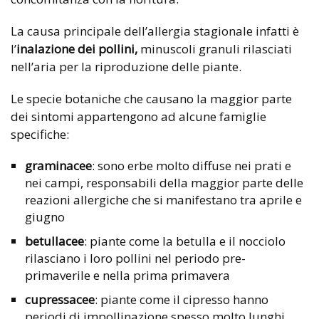
La causa principale dell’allergia stagionale infatti è
l’
inalazione dei pollini,
minuscoli granuli rilasciati
nell’aria per la riproduzione delle piante.
Le specie botaniche che causano la maggior parte
dei sintomi appartengono ad alcune famiglie
specifiche:
graminacee
: sono erbe molto diffuse nei prati e
nei campi, responsabili della maggior parte delle
reazioni allergiche che si manifestano tra aprile e
giugno
betullacee
: piante come la betulla e il nocciolo
rilasciano i loro pollini nel periodo pre-
primaverile e nella prima primavera
cupressacee
: piante come il cipresso hanno
periodi di impollinazione spesso molto lunghi.