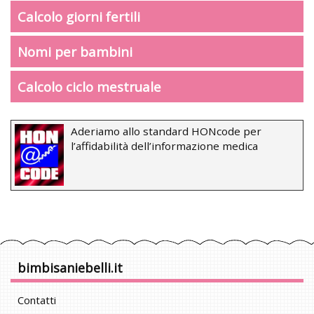
Calcolo giorni fertili
Nomi per bambini
Calcolo ciclo mestruale
Aderiamo allo standard HONcode per
l’affidabilità dell’informazione medica
bimbisaniebelli.it
Contatti