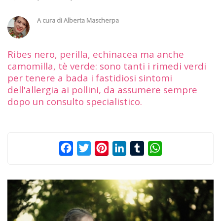
A cura di
Alberta Mascherpa
Ribes nero, perilla, echinacea ma anche
camomilla, tè verde: sono tanti i rimedi verdi
per tenere a bada i fastidiosi sintomi
dell'allergia ai pollini, da assumere sempre
dopo un consulto specialistico.
Facebook
Twitter
Pinterest
LinkedIn
Tumblr
WhatsApp