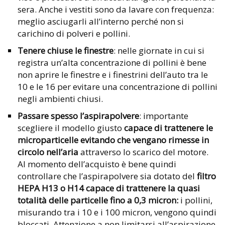
sera. Anche i vestiti sono da lavare con frequenza:
meglio asciugarli all’interno perché non si
carichino di polveri e pollini.
Tenere chiuse le finestre
: nelle giornate in cui si
registra un’alta concentrazione di pollini è bene
non aprire le finestre e i finestrini dell’auto tra le
10 e le 16 per evitare una concentrazione di pollini
negli ambienti chiusi.
Passare spesso l’aspirapolvere
: importante
scegliere il modello giusto
capace di trattenere le
microparticelle evitando che vengano rimesse in
circolo nell’aria
attraverso lo scarico del motore.
Al momento dell’acquisto è bene quindi
controllare che l’aspirapolvere sia dotato del
filtro
HEPA H13 o H14 capace di trattenere la quasi
totalità delle
particelle fino a 0,3 micron:
i pollini,
misurando tra i 10 e i 100 micron, vengono quindi
bloccati. Attenzione a non limitarsi all’aspirazione