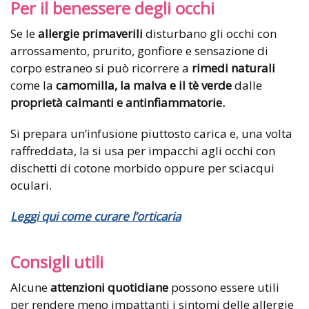
Per il benessere degli occhi
Se le
allergie primaverili
disturbano gli occhi con
arrossamento, prurito, gonfiore e sensazione di
corpo estraneo si può ricorrere a
rimedi naturali
come la
camomilla, la malva e il tè
verde
dalle
proprietà calmanti e antinfiammatorie.
Si prepara un’infusione piuttosto carica e, una volta
raffreddata, la si usa per impacchi agli occhi con
dischetti di cotone morbido oppure per sciacqui
oculari.
Leggi qui come curare l’orticaria
Consigli utili
Alcune
attenzioni quotidiane
possono essere utili
per rendere meno impattanti i sintomi delle allergie