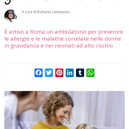
A cura di
Roberta Camisasca
È attivo a Roma un ambulatorio per prevenire
le allergie e le malattie correlate nelle donne
in gravidanza e nei neonati ad alto rischio
Facebook
Twitter
Pinterest
LinkedIn
Tumblr
WhatsApp