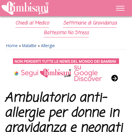
Chiedi al Medico
Settimane di Gravidanza
Battesimo No Stress
Home
»
Malattie
»
Allergie
Ambulatorio anti-
allergie per donne in
gravidanza e neonati