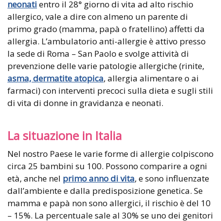
neonati
entro il 28° giorno di vita ad alto rischio
allergico, vale a dire con almeno un parente di
primo grado (mamma, papà o fratellino) affetti da
allergia. L’ambulatorio anti-allergie è attivo presso
la sede di Roma – San Paolo e svolge attività di
prevenzione delle varie patologie allergiche (rinite,
asma,
dermatite atopica
, allergia alimentare o ai
farmaci) con interventi precoci sulla dieta e sugli stili
di vita di donne in gravidanza e neonati.
La situazione in Italia
Nel nostro Paese le varie forme di allergie colpiscono
circa 25 bambini su 100. Possono comparire a ogni
età, anche nel
primo anno di vita
, e sono influenzate
dall’ambiente e dalla predisposizione genetica. Se
mamma e papà non sono allergici, il rischio è del 10
– 15%. La percentuale sale al 30% se uno dei genitori