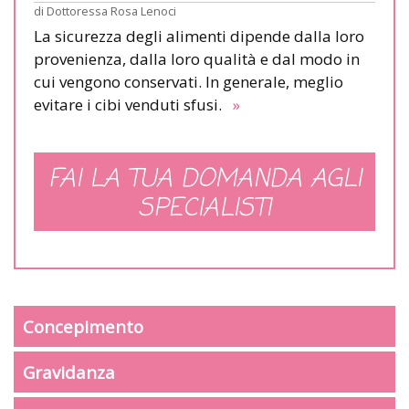
di
Dottoressa Rosa Lenoci
La sicurezza degli alimenti dipende dalla loro
provenienza, dalla loro qualità e dal modo in
cui vengono conservati. In generale, meglio
evitare i cibi venduti sfusi.
»
FAI LA TUA DOMANDA AGLI
SPECIALISTI
Concepimento
Gravidanza