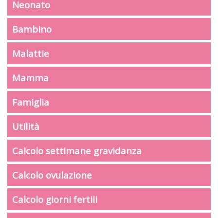
Neonato
Bambino
Malattie
Mamma
Famiglia
Utilità
Calcolo settimane gravidanza
Calcolo ovulazione
Calcolo giorni fertili