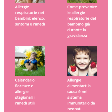
Allergie
Come prevenire
respiratorie nei
le allergie
bambini: elenco,
respiratorie del
sintomi e rimedi
bambino già
durante la
gravidanza
Calendario
Allergie
fioriture e
alimentari: la
allergie
causa è nel
stagionali: i
sistema
rimedi utili
immunitario da
neonati