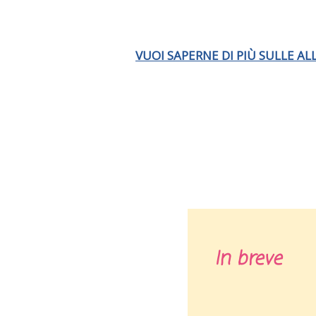
VUOI SAPERNE DI PIÙ SULLE AL
In breve