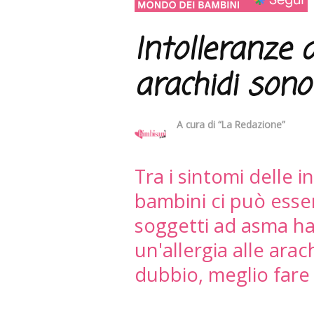
Intolleranze 
arachidi sono
A cura di
“La Redazione”
Tra i sintomi delle i
bambini ci può esse
soggetti ad asma ha
un'allergia alle ara
dubbio, meglio fare 