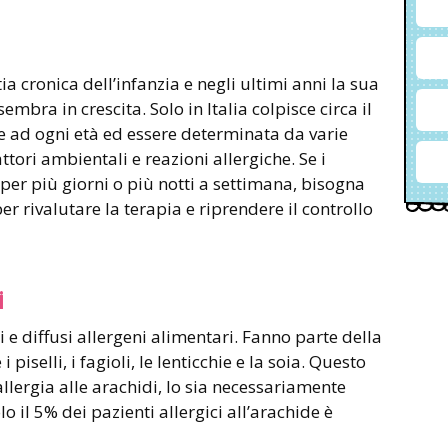
a cronica dell’infanzia e negli ultimi anni la sua
mbra in crescita. Solo in Italia colpisce circa il
 ad ogni età ed essere determinata da varie
attori ambientali e reazioni allergiche. Se i
per più giorni o più notti a settimana, bisogna
r rivalutare la terapia e riprendere il controllo
i
 e diffusi allergeni alimentari. Fanno parte della
piselli, i fagioli, le lenticchie e la soia. Questo
allergia alle arachidi, lo sia necessariamente
lo il 5% dei pazienti allergici all’arachide è