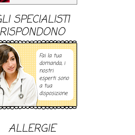
LI SPECIALISTI
RISPONDONO
Fai la tua
domanda, i
nostri
esperti sono
a tua
disposizione
ALLERGIE