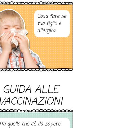
Cosa fare se
tuo figlio è
allergico
GUIDA ALLE
VACCINAZIONI
tto quello che c’è da sapere