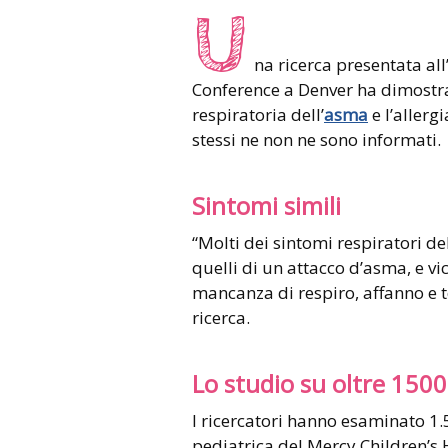
U
na ricerca presentata al
Conference a Denver ha dimostra
respiratoria dell’
asma
e l’allergi
stessi ne non ne sono informati.
Sintomi simili
“Molti dei sintomi respiratori de
quelli di un attacco d’asma, e v
mancanza di respiro, affanno e t
ricerca.
Lo studio su oltre 150
I ricercatori hanno esaminato 1
pediatrica del Mercy Children’s H