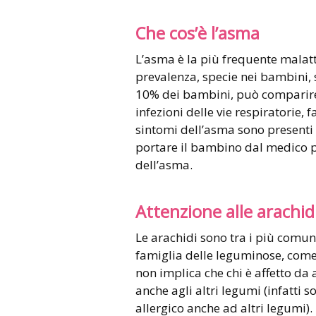
Che cos’è l’asma
L’asma è la più frequente malatti
prevalenza, specie nei bambini, se
10% dei bambini, può comparire
infezioni delle vie respiratorie, f
sintomi dell’asma sono presenti 
portare il bambino dal medico pe
dell’asma.
Attenzione alle arachid
Le arachidi sono tra i più comuni
famiglia delle leguminose, come i 
non implica che chi è affetto da 
anche agli altri legumi (infatti so
allergico anche ad altri legumi).