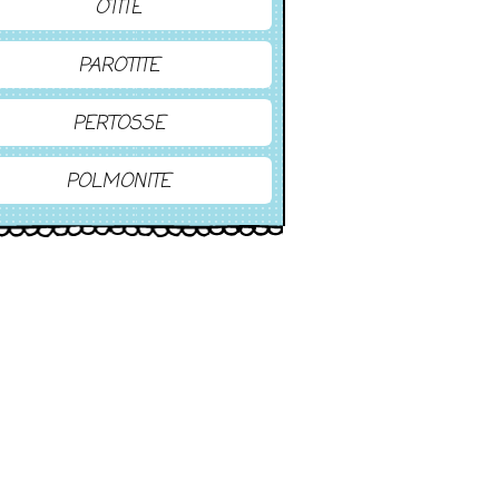
OTITE
PAROTITE
PERTOSSE
POLMONITE