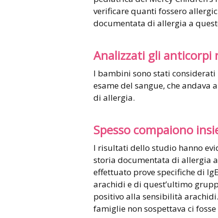
verificare quanti fossero allergic
documentata di allergia a questo
Analizzati gli anticorpi
I bambini sono stati considerati 
esame del sangue, che andava a v
di allergia.
Spesso compaiono ins
I risultati dello studio hanno e
storia documentata di allergia al
effettuato prove specifiche di IgE
arachidi e di quest’ultimo gruppo 
positivo alla sensibilità arachid
famiglie non sospettava ci fosse 