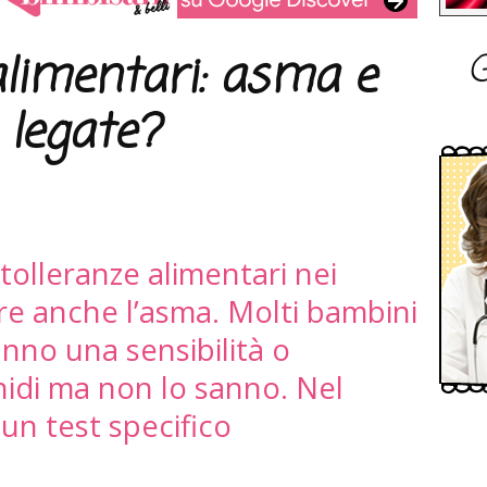
G
alimentari: asma e
 legate?
ntolleranze alimentari nei
re anche l’asma. Molti bambini
nno una sensibilità o
chidi ma non lo sanno. Nel
un test specifico