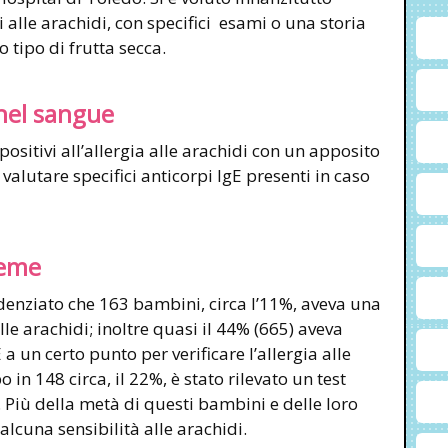
i alle arachidi, con specifici esami o una storia
 tipo di frutta secca.
 nel sangue
positivi all’allergia alle arachidi con un apposito
alutare specifici anticorpi IgE presenti in caso
ieme
videnziato che 163 bambini, circa l’11%, aveva una
le arachidi; inoltre quasi il 44% (665) aveva
 a un certo punto per verificare l’allergia alle
in 148 circa, il 22%, è stato rilevato un test
i. Più della metà di questi bambini e delle loro
alcuna sensibilità alle arachidi.