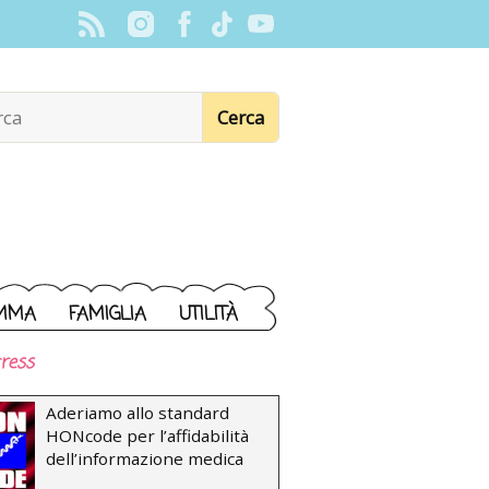
MMA
FAMIGLIA
UTILITÀ
ress
Aderiamo allo standard
HONcode per l’affidabilità
dell’informazione medica