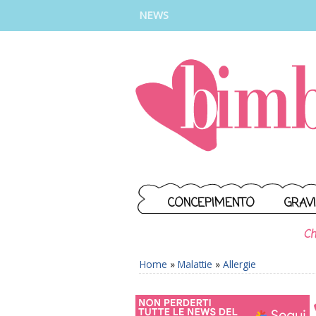
INSTAGRAM
FACEBOOK
TIKTOK
YOUTUBE
NEWS
CONCEPIMENTO
GRAV
Ch
Home
»
Malattie
»
Allergie