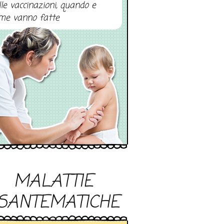
lle vaccinazioni, quando e
me vanno fatte
MALATTIE
SANTEMATICHE