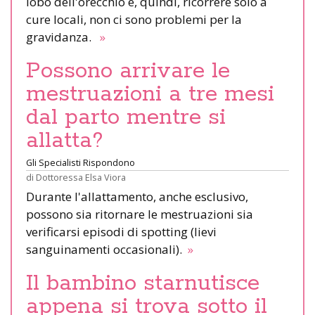
lobo dell'orecchio e, quindi, ricorrere solo a
cure locali, non ci sono problemi per la
gravidanza.
»
Possono arrivare le
mestruazioni a tre mesi
dal parto mentre si
allatta?
Gli Specialisti Rispondono
di
Dottoressa Elsa Viora
Durante l'allattamento, anche esclusivo,
possono sia ritornare le mestruazioni sia
verificarsi episodi di spotting (lievi
sanguinamenti occasionali).
»
Il bambino starnutisce
appena si trova sotto il