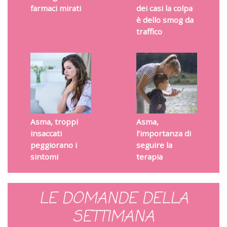
farmaci mirati
dei casi la colpa
è dello smog da
traffico
Asma, troppi
Asma,
insaccati
l’importanza di
peggiorano i
seguire la
sintomi
terapia
LE DOMANDE DELLA
SETTIMANA