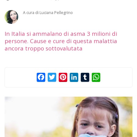
A cura di
Luciana Pellegrino
In Italia si ammalano di asma 3 milioni di
persone. Cause e cure di questa malattia
ancora troppo sottovalutata
Facebook
Twitter
Pinterest
LinkedIn
Tumblr
WhatsApp