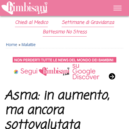
Chiedi al Medico
Settimane di Gravidanza
Battesimo No Stress
Home
»
Malattie
Asma: in aumento,
ma ancora
sottovalutata