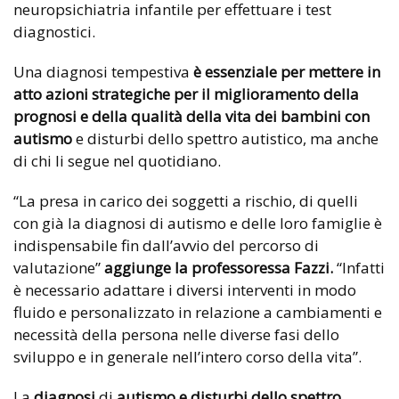
neuropsichiatria infantile per effettuare i test
diagnostici.
Una diagnosi tempestiva
è essenziale per mettere in
atto azioni strategiche per il miglioramento della
prognosi e della qualità della vita dei bambini con
autismo
e disturbi dello spettro autistico, ma anche
di chi li segue nel quotidiano.
“La presa in carico dei soggetti a rischio, di quelli
con già la diagnosi di autismo e delle loro famiglie è
indispensabile fin dall’avvio del percorso di
valutazione”
aggiunge la professoressa Fazzi.
“Infatti
è necessario adattare i diversi interventi in modo
fluido e personalizzato in relazione a cambiamenti e
necessità della persona nelle diverse fasi dello
sviluppo e in generale nell’intero corso della vita”.
La
diagnosi
di
autismo e disturbi dello spettro