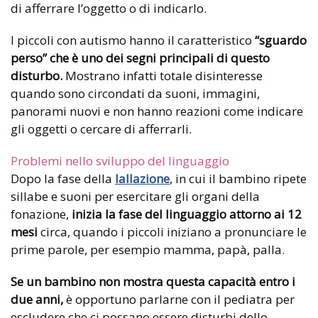
di afferrare l’oggetto o di indicarlo.
I piccoli con autismo hanno il caratteristico
“sguardo
perso” che è uno dei segni principali di questo
disturbo.
Mostrano infatti totale disinteresse
quando sono circondati da suoni, immagini,
panorami nuovi e non hanno reazioni come indicare
gli oggetti o cercare di afferrarli.
Problemi nello sviluppo del linguaggio
Dopo la fase della
lallazione
, in cui il bambino ripete
sillabe e suoni per esercitare gli organi della
fonazione,
inizia la fase del linguaggio attorno ai 12
mesi
circa, quando i piccoli iniziano a pronunciare le
prime parole, per esempio mamma, papà, palla.
Se un bambino non mostra questa capacità entro i
due anni,
è opportuno parlarne con il pediatra per
escludere che ci possano essere disturbi dello