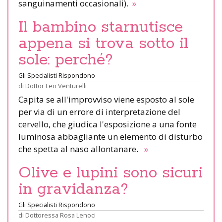
sanguinamenti occasionali).
»
Il bambino starnutisce
appena si trova sotto il
sole: perché?
Gli Specialisti Rispondono
di
Dottor Leo Venturelli
Capita se all'improvviso viene esposto al sole
per via di un errore di interpretazione del
cervello, che giudica l'esposizione a una fonte
luminosa abbagliante un elemento di disturbo
che spetta al naso allontanare.
»
Olive e lupini sono sicuri
in gravidanza?
Gli Specialisti Rispondono
di
Dottoressa Rosa Lenoci