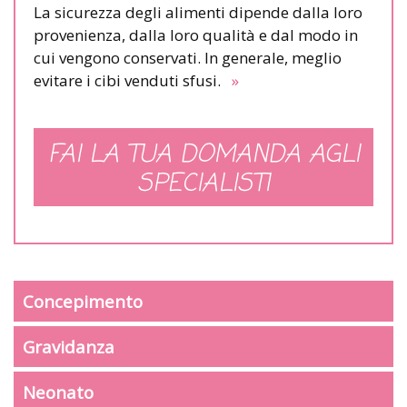
La sicurezza degli alimenti dipende dalla loro
provenienza, dalla loro qualità e dal modo in
cui vengono conservati. In generale, meglio
evitare i cibi venduti sfusi.
»
FAI LA TUA DOMANDA AGLI
SPECIALISTI
Concepimento
Gravidanza
Neonato