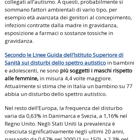
collegati all’autismo. A questi, probabilmente si
sommano fattori ambientali di vario tipo, per
esempio età avanzata dei genitori al concepimento,
infezioni contratte dalla madre in gravidanza,
esposizione a farmaci o sostanze tossiche in
gravidanza.
Secondo le Linee Guida dell’Istituto Superiore di
Sanità sui disturbi dello spettro autistico
in bambini
e adolescenti, ne sono
più soggetti i maschi rispetto
alle femmine,
in misura 4,4 volte maggiore.
Attualmente si stima che in Italia un bambino su 77
abbia un disturbo dello spettro autistico.
Nel resto dell’Europa, la frequenza del disturbo
varia da 0,63% in Danimarca e Svezia, a 1,16% nel
Regno Unito. Negli Stati Uniti la prevalenza è
cresciuta significativamente negli ultimi 20 anni,
passando da 0,67% nel 2000 (1 su 150), a 2,3% nel