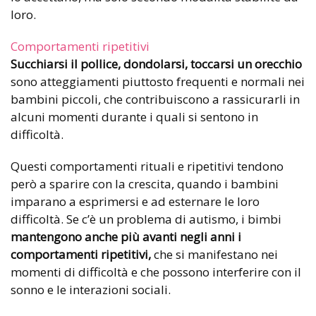
loro.
Comportamenti ripetitivi
Succhiarsi il pollice, dondolarsi, toccarsi un orecchio
sono atteggiamenti piuttosto frequenti e normali nei
bambini piccoli, che contribuiscono a rassicurarli in
alcuni momenti durante i quali si sentono in
difficoltà.
Questi comportamenti rituali e ripetitivi tendono
però a sparire con la crescita, quando i bambini
imparano a esprimersi e ad esternare le loro
difficoltà. Se c’è un problema di autismo, i bimbi
mantengono anche più avanti negli anni i
comportamenti ripetitivi,
che si manifestano nei
momenti di difficoltà e che possono interferire con il
sonno e le interazioni sociali.