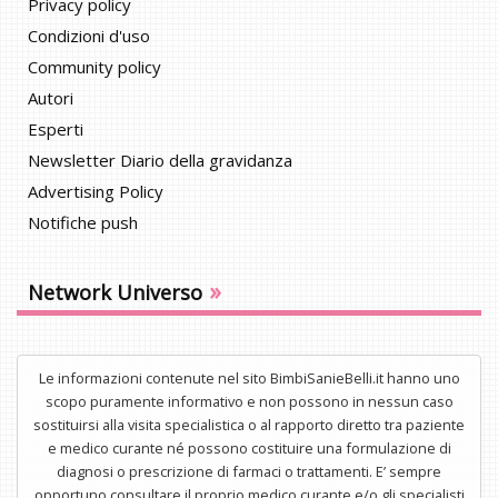
Privacy policy
Condizioni d'uso
Community policy
Autori
Esperti
Newsletter Diario della gravidanza
Advertising Policy
Notifiche push
»
Network Universo
Le informazioni contenute nel sito BimbiSanieBelli.it hanno uno
scopo puramente informativo e non possono in nessun caso
sostituirsi alla visita specialistica o al rapporto diretto tra paziente
e medico curante né possono costituire una formulazione di
diagnosi o prescrizione di farmaci o trattamenti. E’ sempre
opportuno consultare il proprio medico curante e/o gli specialisti