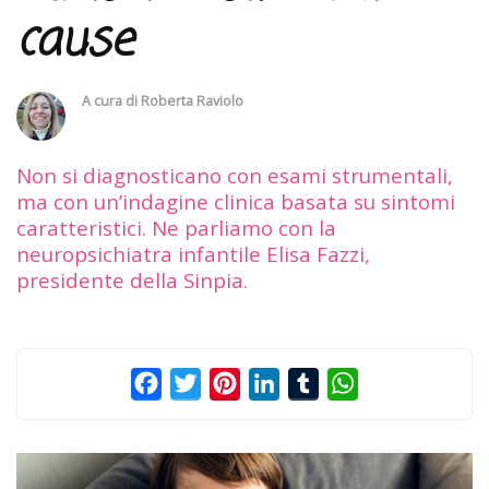
cause
A cura di
Roberta Raviolo
Non si diagnosticano con esami strumentali,
ma con un’indagine clinica basata su sintomi
caratteristici. Ne parliamo con la
neuropsichiatra infantile Elisa Fazzi,
presidente della Sinpia.
Facebook
Twitter
Pinterest
LinkedIn
Tumblr
WhatsApp