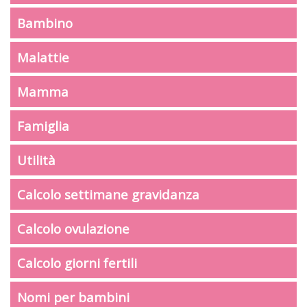
Bambino
Malattie
Mamma
Famiglia
Utilità
Calcolo settimane gravidanza
Calcolo ovulazione
Calcolo giorni fertili
Nomi per bambini