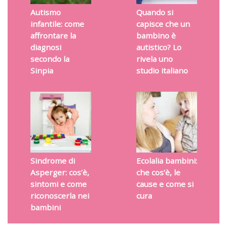
Autismo
Quando si
infantile: come
capisce che un
affrontare la
bambino è
diagnosi
autistico? Lo
secondo la
rivela uno
Sinpia
studio italiano
Sindrome di
Ecolalia bambini:
Asperger: cos’è,
che cos’è, le
sintomi e come
cause e come si
riconoscerla nei
cura
bambini