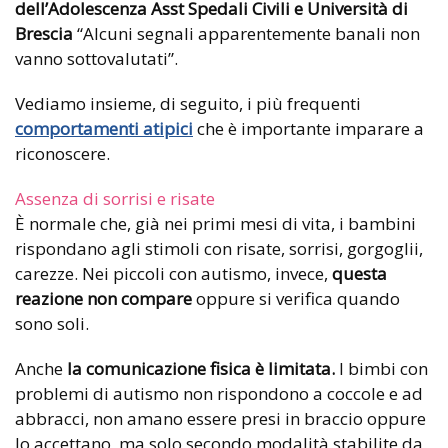
dell’Adolescenza Asst Spedali Civili e Università di
Brescia
“Alcuni segnali apparentemente banali non
vanno sottovalutati”.
Vediamo insieme, di seguito, i più frequenti
comportamenti atipici
che è importante imparare a
riconoscere.
Assenza di sorrisi e risate
È normale che, già nei primi mesi di vita, i bambini
rispondano agli stimoli con risate, sorrisi, gorgoglii,
carezze. Nei piccoli con autismo, invece,
questa
reazione non compare
oppure si verifica quando
sono soli.
Anche
la comunicazione fisica è limitata.
I bimbi con
problemi di autismo non rispondono a coccole e ad
abbracci, non amano essere presi in braccio oppure
lo accettano, ma solo secondo modalità stabilite da