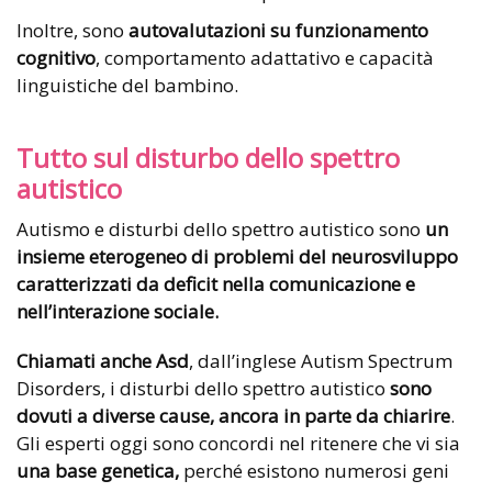
Inoltre, sono
autovalutazioni su funzionamento
cognitivo
, comportamento adattativo e capacità
linguistiche del bambino.
Tutto sul disturbo dello spettro
autistico
Autismo e disturbi dello spettro autistico sono
un
insieme eterogeneo di problemi del neurosviluppo
caratterizzati da deficit nella comunicazione e
nell’interazione sociale.
Chiamati anche Asd
, dall’inglese Autism Spectrum
Disorders, i disturbi dello spettro autistico
sono
dovuti a diverse cause, ancora in parte da chiarire
.
Gli esperti oggi sono concordi nel ritenere che vi sia
una base genetica,
perché esistono numerosi geni