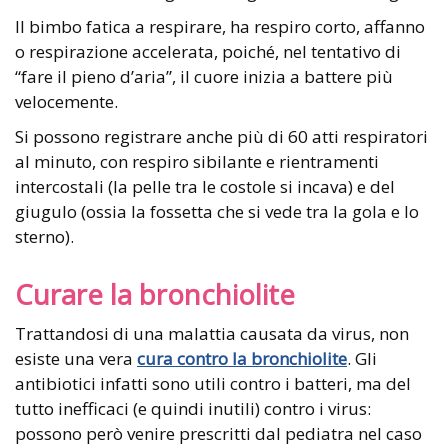
Il bimbo fatica a respirare, ha respiro corto, affanno
o respirazione accelerata, poiché, nel tentativo di
“fare il pieno d’aria”, il cuore inizia a battere più
velocemente.
Si possono registrare anche più di 60 atti respiratori
al minuto, con respiro sibilante e rientramenti
intercostali (la pelle tra le costole si incava) e del
giugulo (ossia la fossetta che si vede tra la gola e lo
sterno).
Curare la bronchiolite
Trattandosi di una malattia causata da virus, non
esiste una vera
cura contro la bronchiolite
. Gli
antibiotici infatti sono utili contro i batteri, ma del
tutto inefficaci (e quindi inutili) contro i virus:
possono però venire prescritti dal pediatra nel caso