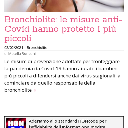
Bronchiolite: le misure anti-
Covid hanno protetto i più
piccoli
02/02/2021
Bronchiolite
di
Metella Ronconi
Le misure di prevenzione adottate per fronteggiare
la pandemia da Covid-19 hanno aiutato i bambini
più piccoli a difendersi anche dai virus stagionali, a
cominciare da quello responsabile della
bronchiolite
»
Aderiamo allo standard HONcode per
l’affidabilità dell’informazione medica