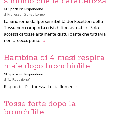
sintomo che la caratterizza
Gli Specialisti Rispondono
di
Professor Giorgio Longo
La Sindrome da Ipersensibilità dei Recettori della
Tosse non comporta crisi di tipo asmatico. Solo
accessi di tosse altamente disturbante che tuttavia
non preoccupano.
»
Bambina di 4 mesi respira
male dopo bronchiolite
Gli Specialisti Rispondono
di
“La Redazione”
Risponde: Dottoressa Lucia Romeo
»
Tosse forte dopo la
bronchilite