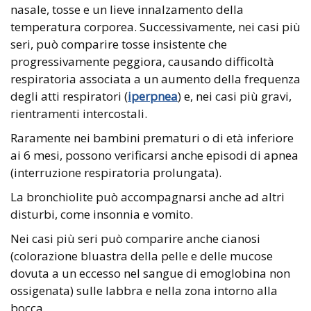
nasale, tosse e un lieve innalzamento della
temperatura corporea. Successivamente, nei casi più
seri, può comparire tosse insistente che
progressivamente peggiora, causando difficoltà
respiratoria associata a un aumento della frequenza
degli atti respiratori (
iperpnea
) e, nei casi più gravi,
rientramenti intercostali.
Raramente nei bambini prematuri o di età inferiore
ai 6 mesi, possono verificarsi anche episodi di apnea
(interruzione respiratoria prolungata).
La bronchiolite può accompagnarsi anche ad altri
disturbi, come insonnia e vomito.
Nei casi più seri può comparire anche cianosi
(colorazione bluastra della pelle e delle mucose
dovuta a un eccesso nel sangue di emoglobina non
ossigenata) sulle labbra e nella zona intorno alla
bocca.