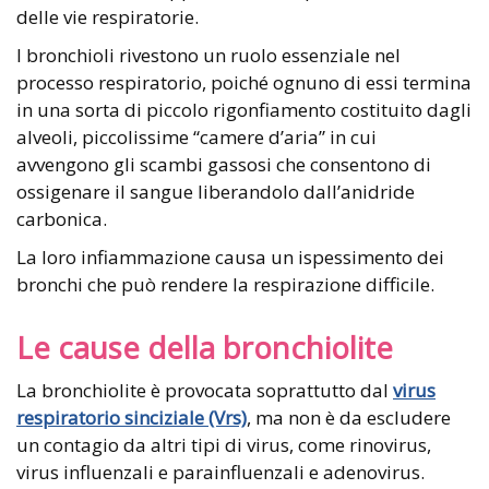
delle vie respiratorie.
I bronchioli rivestono un ruolo essenziale nel
processo respiratorio, poiché ognuno di essi termina
in una sorta di piccolo rigonfiamento costituito dagli
alveoli, piccolissime “camere d’aria” in cui
avvengono gli scambi gassosi che consentono di
ossigenare il sangue liberandolo dall’anidride
carbonica.
La loro infiammazione causa un ispessimento dei
bronchi che può rendere la respirazione difficile.
Le cause della bronchiolite
La bronchiolite è provocata soprattutto dal
virus
respiratorio sinciziale (Vrs)
, ma non è da escludere
un contagio da altri tipi di virus, come rinovirus,
virus influenzali e parainfluenzali e adenovirus.