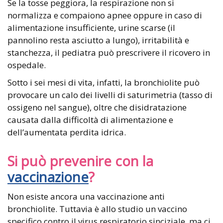
Se la tosse peggiora, la respirazione non si
normalizza e compaiono apnee oppure in caso di
alimentazione insufficiente, urine scarse (il
pannolino resta asciutto a lungo), irritabilità e
stanchezza, il pediatra può prescrivere il ricovero in
ospedale.
Sotto i sei mesi di vita, infatti, la bronchiolite può
provocare un calo dei livelli di saturimetria (tasso di
ossigeno nel sangue), oltre che disidratazione
causata dalla difficoltà di alimentazione e
dell’aumentata perdita idrica.
Si può prevenire con la
vaccinazione
?
Non esiste ancora una vaccinazione anti
bronchiolite. Tuttavia è allo studio un vaccino
specifico contro il virus respiratorio sinciziale, ma ci