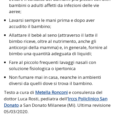
bambini o adulti affetti da infezioni delle vie
aeree;
Lavarsi sempre le mani prima e dopo aver
accudito il bambino;
Allattare il bebè al seno (attraverso il latte il
bimbo riceve, oltre al nutrimento, anche gli
anticorpi della mamma) e, in generale, fornire al
bimbo una quantità adeguata di liquidi;
Fare al piccolo frequenti lavaggi nasali con
soluzione fisiologica o ipertonica
Non fumare mai in casa, neanche in ambienti
diversi da quelli dove si trova il bambino.
Testo a cura di
Metella Ronconi
e consulenza del
dottor Luca Rosti, pediatra dell’
Irccs Policlinico San
Donato
a San Donato Milanese (Mi). Ultima revisione
05/03/2020.