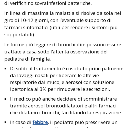
di verifichino sovrainfezioni batteriche.
In linea di massima la malattia si risolve da sola nel
giro di 10-12 giorni, con l’eventuale supporto di
farmaci sintomatici (utili per rendere i sintomi più
sopportabili).
Le forme più leggere di bronchiolite possono essere
trattate a casa sotto l’attenta osservazione del
pediatra di famiglia.
Di solito il trattamento è costituito principalmente
da lavaggi nasali per liberare le alte vie
respiratorie dal muco, e aerosol con soluzione
ipertonica al 3% per rimuovere le secrezioni.
Il medico può anche decidere di somministrare
tramite aerosol broncodilatatori e altri farmaci
che dilatano i bronchi, facilitando la respirazione.
In caso di
febbre
, il pediatra può prescrivere un