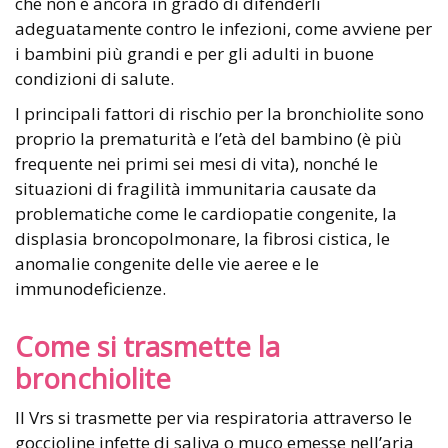
che non è ancora in grado di difenderli
adeguatamente contro le infezioni, come avviene per
i bambini più grandi e per gli adulti in buone
condizioni di salute.
I principali fattori di rischio per la bronchiolite sono
proprio la prematurità e l’età del bambino (è più
frequente nei primi sei mesi di vita), nonché le
situazioni di fragilità immunitaria causate da
problematiche come le cardiopatie congenite, la
displasia broncopolmonare, la fibrosi cistica, le
anomalie congenite delle vie aeree e le
immunodeficienze.
Come si trasmette la
bronchiolite
Il Vrs si trasmette per via respiratoria attraverso le
goccioline infette di saliva o muco emesse nell’aria