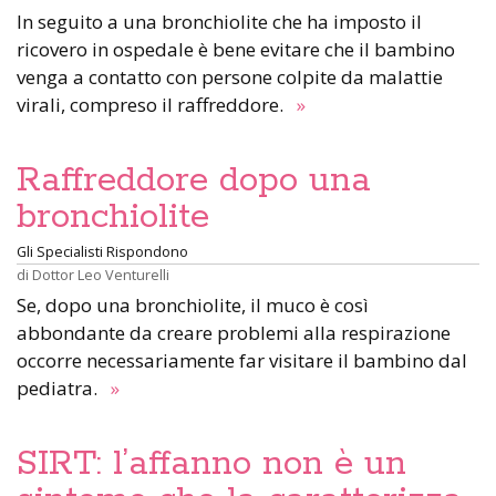
In seguito a una bronchiolite che ha imposto il
ricovero in ospedale è bene evitare che il bambino
venga a contatto con persone colpite da malattie
virali, compreso il raffreddore.
»
Raffreddore dopo una
bronchiolite
Gli Specialisti Rispondono
di
Dottor Leo Venturelli
Se, dopo una bronchiolite, il muco è così
abbondante da creare problemi alla respirazione
occorre necessariamente far visitare il bambino dal
pediatra.
»
SIRT: l’affanno non è un