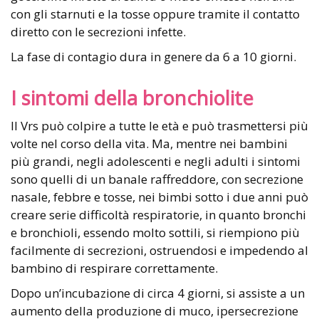
con gli starnuti e la tosse oppure tramite il contatto
diretto con le secrezioni infette.
La fase di contagio dura in genere da 6 a 10 giorni.
I sintomi della bronchiolite
Il Vrs può colpire a tutte le età e può trasmettersi più
volte nel corso della vita. Ma, mentre nei bambini
più grandi, negli adolescenti e negli adulti i sintomi
sono quelli di un banale raffreddore, con secrezione
nasale, febbre e tosse, nei bimbi sotto i due anni può
creare serie difficoltà respiratorie, in quanto bronchi
e bronchioli, essendo molto sottili, si riempiono più
facilmente di secrezioni, ostruendosi e impedendo al
bambino di respirare correttamente.
Dopo un’incubazione di circa 4 giorni, si assiste a un
aumento della produzione di muco, ipersecrezione