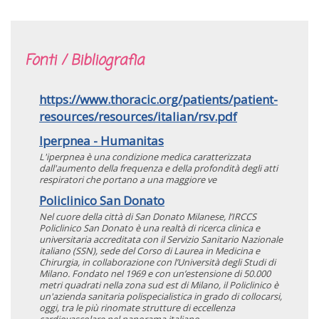
Fonti / Bibliografia
https://www.thoracic.org/patients/patient-
resources/resources/italian/rsv.pdf
Iperpnea - Humanitas
L'iperpnea è una condizione medica caratterizzata
dall'aumento della frequenza e della profondità degli atti
respiratori che portano a una maggiore ve
Policlinico San Donato
Nel cuore della città di San Donato Milanese, l’IRCCS
Policlinico San Donato è una realtà di ricerca clinica e
universitaria accreditata con il Servizio Sanitario Nazionale
italiano (SSN), sede del Corso di Laurea in Medicina e
Chirurgia, in collaborazione con l’Università degli Studi di
Milano. Fondato nel 1969 e con un’estensione di 50.000
metri quadrati nella zona sud est di Milano, il Policlinico è
un'azienda sanitaria polispecialistica in grado di collocarsi,
oggi, tra le più rinomate strutture di eccellenza