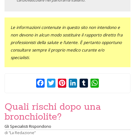
cardiovascolare nel panorama italiano.
Le informazioni contenute in questo sito non intendono e
non devono in alcun modo sostituire il rapporto diretto fra
professionisti della salute e l’utente. È pertanto opportuno
consultare sempre il proprio medico curante e/o
specialisti.
Facebook
Twitter
Pinterest
LinkedIn
Tumblr
WhatsApp
Quali rischi dopo una
bronchiolite?
Gli Specialisti Rispondono
di
“La Redazione”